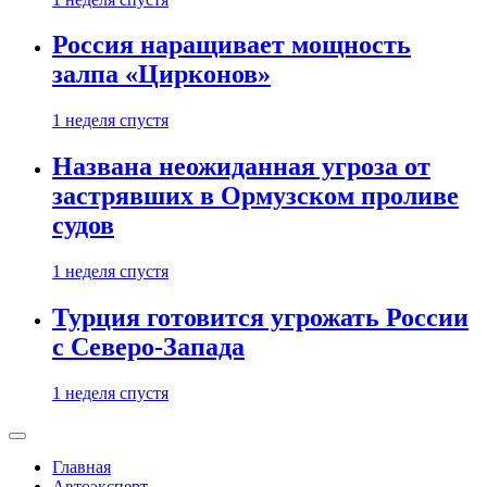
Россия наращивает мощность
залпа «Цирконов»
1 неделя спустя
Названа неожиданная угроза от
застрявших в Ормузском проливе
судов
1 неделя спустя
Турция готовится угрожать России
с Северо-Запада
1 неделя спустя
Главная
Автоэксперт