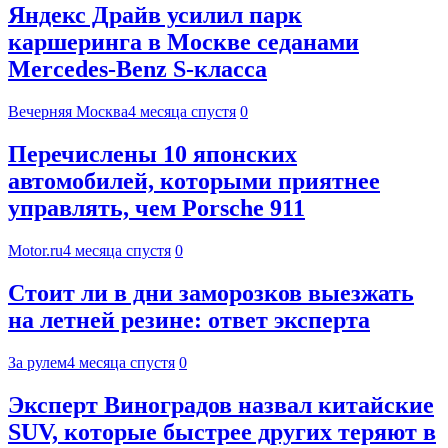
Яндекс Драйв усилил парк
каршеринга в Москве седанами
Mercedes-Benz S-класса
Вечерняя Москва
4 месяца спустя
0
Перечислены 10 японских
автомобилей, которыми приятнее
управлять, чем Porsche 911
Motor.ru
4 месяца спустя
0
Стоит ли в дни заморозков выезжать
на летней резине: ответ эксперта
За рулем
4 месяца спустя
0
Эксперт Виноградов назвал китайские
SUV, которые быстрее других теряют в