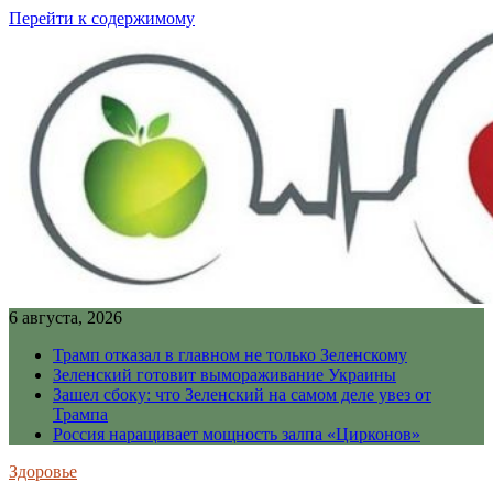
Перейти к содержимому
6 августа, 2026
Трамп отказал в главном не только Зеленскому
Зеленский готовит вымораживание Украины
Зашел сбоку: что Зеленский на самом деле увез от
Трампа
Россия наращивает мощность залпа «Цирконов»
Здоровье