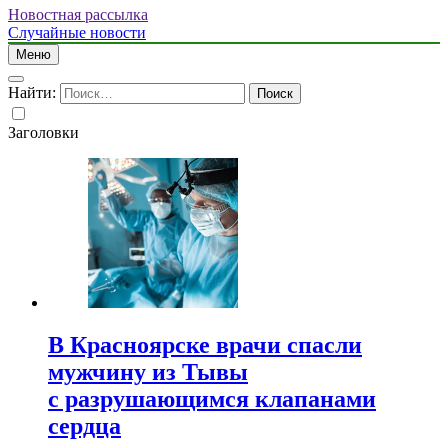
Новостная рассылка
Случайные новости
Меню
Найти:
Заголовки
В Красноярске врачи спасли
мужчину из Тывы
с разрушающимся клапанами
сердца