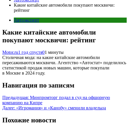
Какие китайские автомобили покупают москвичи:
рейтинг
Автоэксперт
Какие китайские автомобили
покупают москвичи: рейтинг
Motor.ru
1 год спустя
0
1 минуты
Столичная мода: на какие китайские автомобили
пересаживаются москвичи. Агентство «Автостат» поделилось
статистикой продаж новых машин, которые покупали
в Москве в 2024 году.
Навигация по записям
Предыдущая:
Минпромторг подал в суд на офшорную
компанию на Кипре
Далее:
«Игромания» и «Канобу» сменили владельца
Похожие новости