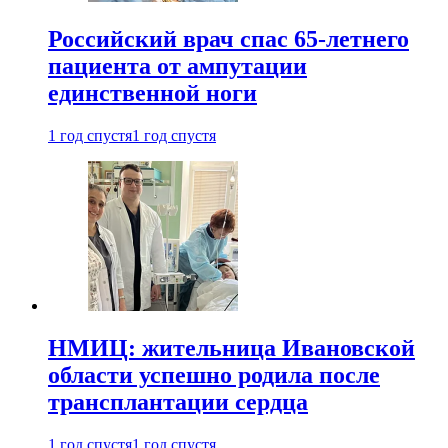
Российский врач спас 65-летнего
пациента от ампутации
единственной ноги
1 год спустя
1 год спустя
НМИЦ: жительница Ивановской
области успешно родила после
трансплантации сердца
1 год спустя
1 год спустя