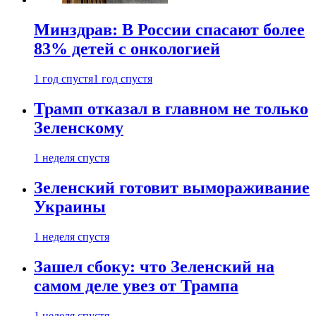
Минздрав: В России спасают более
83% детей с онкологией
1 год спустя
1 год спустя
Трамп отказал в главном не только
Зеленскому
1 неделя спустя
Зеленский готовит вымораживание
Украины
1 неделя спустя
Зашел сбоку: что Зеленский на
самом деле увез от Трампа
1 неделя спустя