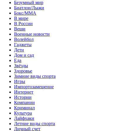
Безумный мир
Биатлон/Лыжи
Бокс/MMA
В мире
В России
Вещи
Военные новости
Волейбол
Гаджеты
Дети
Дом и сад
Еда
Звёзды
Здоровье
Зимние виды спорта
Игры
Импортозамещение
Интернет
Истории
Компании
Криминал
Культура
Лайфхаки
Летние виды спорта
Личный счет