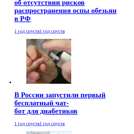
об отсутствии рисков
распространения оспы обезьян
в РФ
1 год спустя
1 год спустя
В России запустили первый
бесплатный чат-
бот для диабетиков
1 год спустя
1 год спустя