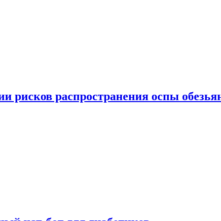
вии рисков распространения оспы обезья