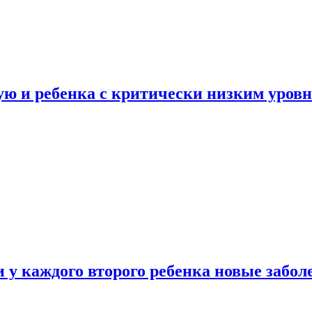
ую и ребенка с критически низким уров
у каждого второго ребенка новые забол