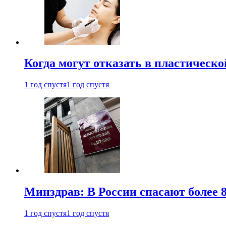
Когда могут отказать в пластическ
1 год спустя
1 год спустя
Минздрав: В России спасают более 
1 год спустя
1 год спустя