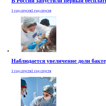
В России запустили первый бесплат
1 год спустя
1 год спустя
Наблюдается увеличение доли бак
1 год спустя
1 год спустя