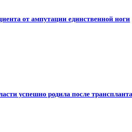
ациента от ампутации единственной ноги
сти успешно родила после транспланта