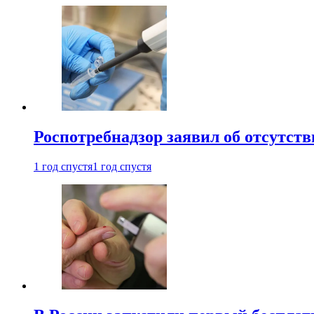
Роспотребнадзор заявил об отсутст
1 год спустя
1 год спустя