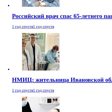
Российский врач спас 65-летнего п
1 год спустя
1 год спустя
НМИЦ: жительница Ивановской обла
1 год спустя
1 год спустя