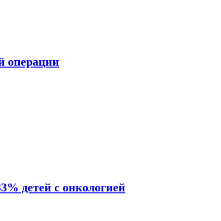
ой операции
83% детей с онкологией