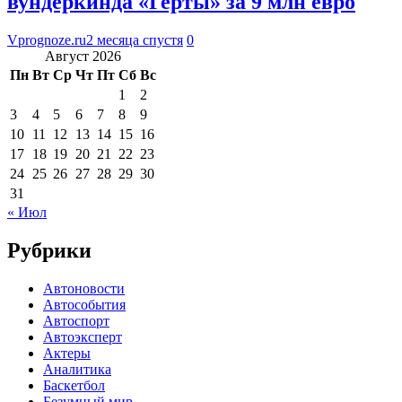
вундеркинда «Герты» за 9 млн евро
Vprognoze.ru
2 месяца спустя
0
Август 2026
Пн
Вт
Ср
Чт
Пт
Сб
Вс
1
2
3
4
5
6
7
8
9
10
11
12
13
14
15
16
17
18
19
20
21
22
23
24
25
26
27
28
29
30
31
« Июл
Рубрики
Автоновости
Автособытия
Автоспорт
Автоэксперт
Актеры
Аналитика
Баскетбол
Безумный мир