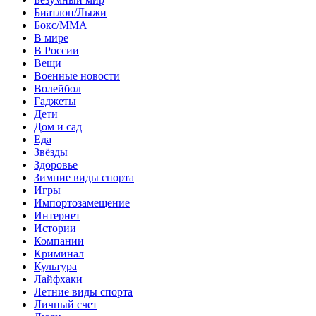
Биатлон/Лыжи
Бокс/MMA
В мире
В России
Вещи
Военные новости
Волейбол
Гаджеты
Дети
Дом и сад
Еда
Звёзды
Здоровье
Зимние виды спорта
Игры
Импортозамещение
Интернет
Истории
Компании
Криминал
Культура
Лайфхаки
Летние виды спорта
Личный счет