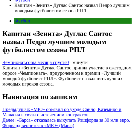
Капитан «Зенита» Дуглас Сантос назвал Педро лучшим
молодым футболистом сезона РПЛ
Футбол
Капитан «Зенита» Дуглас Сантос
назвал Педро лучшим молодым
футболистом сезона РПЛ
Чемпионат.com
2 месяца спустя
0
1 минуты
Капитан «Зенита» Дуглас Сантос принял участие в ежегодном
опросе «Чемпионата», приуроченном к премии «Лучший
молодой футболист РПЛ». Футболист назвал пять лучших
молодых игроков сезона.
Навигация по записям
Предыдущая:
«МЮ» объявил об уходе Санчо, Каземиро и
Маласиа в связи с истечением контрактов
Далее:
«Барса» отказалась выкупать Рэшфорда за 30 млн евро.
Форвард вернется в «МЮ» (Marca)