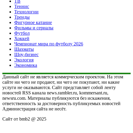
ТВ
Теннис
Технологии
Тренды
Фигурное катание
Фильмы и сериалы
Футбол
Хоккей
Чемпионат мира по футболу 2026
Шахматы
Шоу-бизнес
Экология
Экономика
Данный сайт не является коммерческим проектом. На этом
сайте ни чего не продают, ни чего не покупают, ни какие
услуги не оказываются. Сайт представляет собой ленту
новостей RSS канала news.rambler.ru, kommersant.ru,
newsru.com. Материалы публикуются без искажения,
ответственность за достоверность публикуемых новостей
Администрация сайта не несёт.
Сайт от bmb2 @ 2025