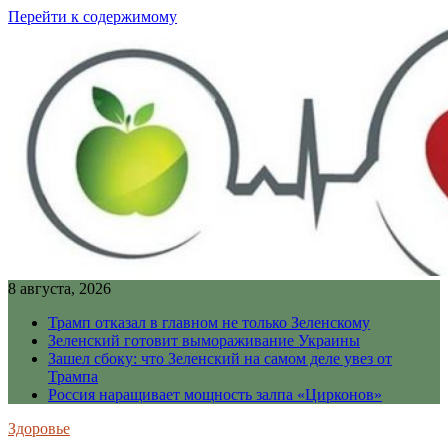
Перейти к содержимому
8 августа, 2026
Трамп отказал в главном не только Зеленскому
Зеленский готовит вымораживание Украины
Зашел сбоку: что Зеленский на самом деле увез от
Трампа
Россия наращивает мощность залпа «Цирконов»
Здоровье