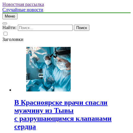
Новостная рассылка
Случайные новости
Меню
Найти:
Заголовки
В Красноярске врачи спасли
мужчину из Тывы
с разрушающимся клапанами
сердца