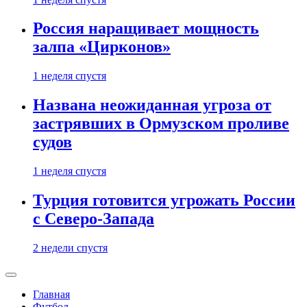
Россия наращивает мощность
залпа «Цирконов»
1 неделя спустя
Названа неожиданная угроза от
застрявших в Ормузском проливе
судов
1 неделя спустя
Турция готовится угрожать России
с Северо-Запада
2 недели спустя
Главная
Футбол