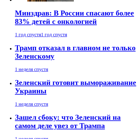
Минздрав: В России спасают более
83% детей с онкологией
1 год спустя
1 год спустя
Трамп отказал в главном не только
Зеленскому
1 неделя спустя
Зеленский готовит вымораживание
Украины
1 неделя спустя
Зашел сбоку: что Зеленский на
самом деле увез от Трампа
1 неделя спустя