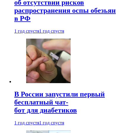
об отсутствии рисков
распространения оспы обезьян
в РФ
1 год спустя
1 год спустя
В России запустили первый
бесплатный чат-
бот для диабетиков
1 год спустя
1 год спустя