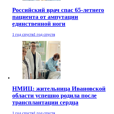
Российский врач спас 65-летнего
пациента от ампутации
единственной ноги
1 год спустя
1 год спустя
НМИЦ: жительница Ивановской
области успешно родила после
трансплантации сердца
1 год спустя
1 год спустя