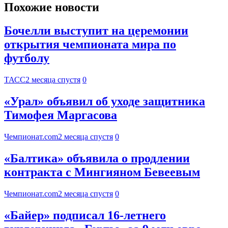
Похожие новости
Бочелли выступит на церемонии
открытия чемпионата мира по
футболу
ТАСС
2 месяца спустя
0
«Урал» объявил об уходе защитника
Тимофея Маргасова
Чемпионат.com
2 месяца спустя
0
«Балтика» объявила о продлении
контракта с Мингияном Бевеевым
Чемпионат.com
2 месяца спустя
0
«Байер» подписал 16-летнего