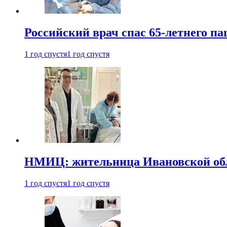
Российский врач спас 65-летнего п
1 год спустя
1 год спустя
НМИЦ: жительница Ивановской обла
1 год спустя
1 год спустя