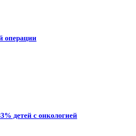
ой операции
83% детей с онкологией