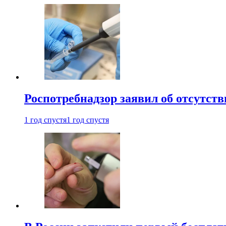
Роспотребнадзор заявил об отсутст
1 год спустя
1 год спустя