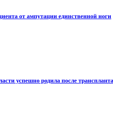
ациента от ампутации единственной ноги
сти успешно родила после транспланта