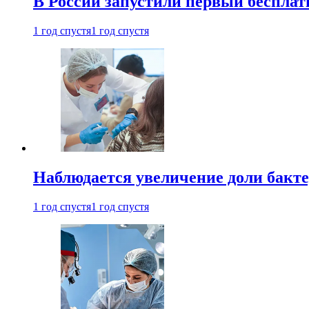
В России запустили первый бесплат
1 год спустя
1 год спустя
Наблюдается увеличение доли бак
1 год спустя
1 год спустя