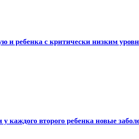
ую и ребенка с критически низким уров
у каждого второго ребенка новые забол