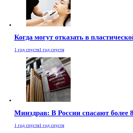
Когда могут отказать в пластическ
1 год спустя
1 год спустя
Минздрав: В России спасают более 
1 год спустя
1 год спустя