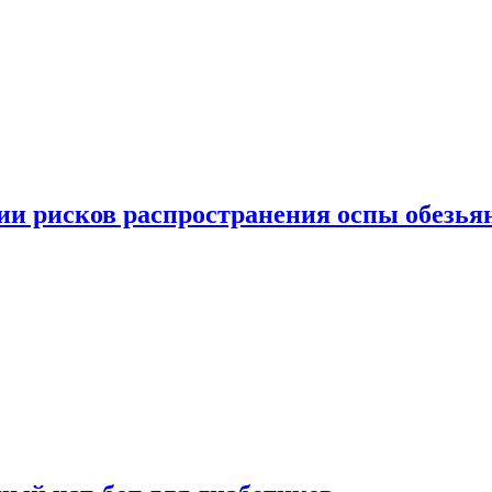
вии рисков распространения оспы обезья