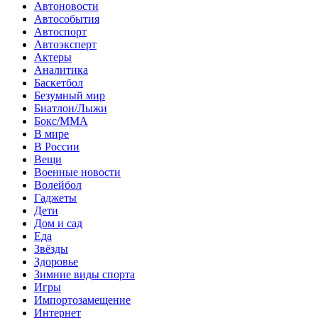
Автоновости
Автособытия
Автоспорт
Автоэксперт
Актеры
Аналитика
Баскетбол
Безумный мир
Биатлон/Лыжи
Бокс/MMA
В мире
В России
Вещи
Военные новости
Волейбол
Гаджеты
Дети
Дом и сад
Еда
Звёзды
Здоровье
Зимние виды спорта
Игры
Импортозамещение
Интернет