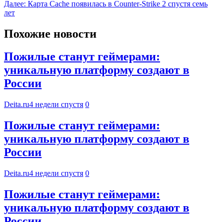
Далее:
Карта Cache появилась в Counter-Strike 2 спустя семь
лет
Похожие новости
Пожилые станут геймерами:
уникальную платформу создают в
России
Deita.ru
4 недели спустя
0
Пожилые станут геймерами:
уникальную платформу создают в
России
Deita.ru
4 недели спустя
0
Пожилые станут геймерами:
уникальную платформу создают в
России