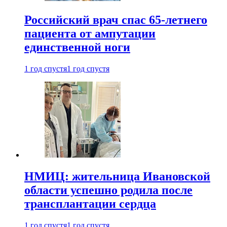
Российский врач спас 65-летнего
пациента от ампутации
единственной ноги
1 год спустя
1 год спустя
НМИЦ: жительница Ивановской
области успешно родила после
трансплантации сердца
1 год спустя
1 год спустя