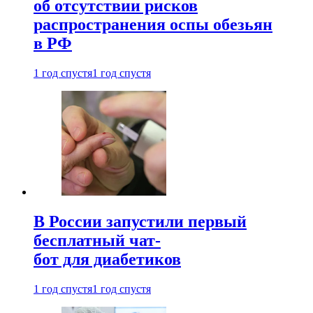
об отсутствии рисков
распространения оспы обезьян
в РФ
1 год спустя
1 год спустя
В России запустили первый
бесплатный чат-
бот для диабетиков
1 год спустя
1 год спустя