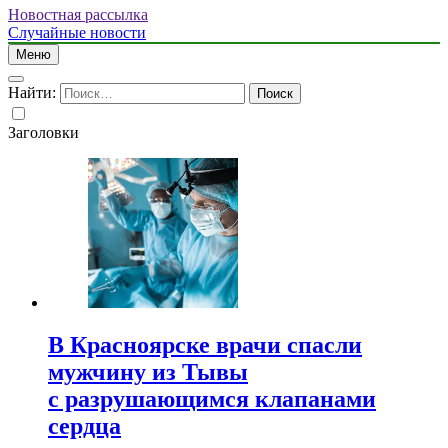
Новостная рассылка
Случайные новости
Меню
Найти:
Заголовки
В Красноярске врачи спасли
мужчину из Тывы
с разрушающимся клапанами
сердца