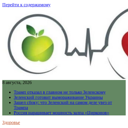
Перейти к содержимому
8 августа, 2026
Трамп отказал в главном не только Зеленскому
Зеленский готовит вымораживание Украины
Зашел сбоку: что Зеленский на самом деле увез от
Трампа
Россия наращивает мощность залпа «Цирконов»
Здоровье