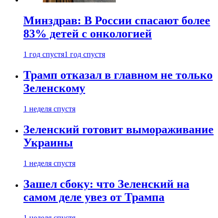
Минздрав: В России спасают более
83% детей с онкологией
1 год спустя
1 год спустя
Трамп отказал в главном не только
Зеленскому
1 неделя спустя
Зеленский готовит вымораживание
Украины
1 неделя спустя
Зашел сбоку: что Зеленский на
самом деле увез от Трампа
1 неделя спустя