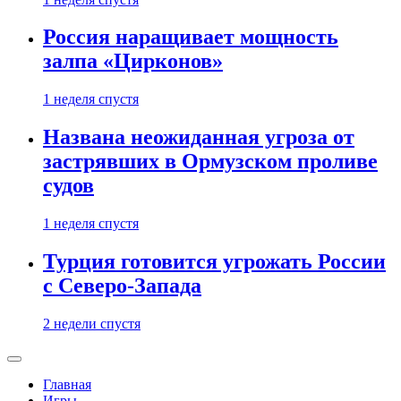
Россия наращивает мощность
залпа «Цирконов»
1 неделя спустя
Названа неожиданная угроза от
застрявших в Ормузском проливе
судов
1 неделя спустя
Турция готовится угрожать России
с Северо-Запада
2 недели спустя
Главная
Игры