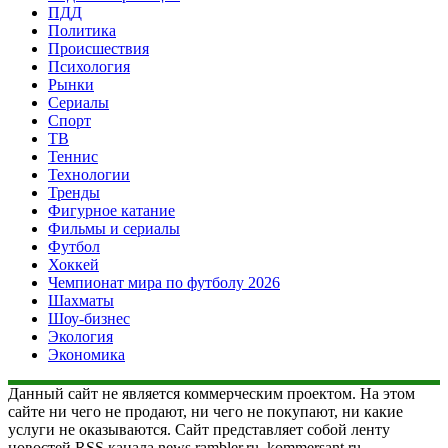
ПДД
Политика
Происшествия
Психология
Рынки
Сериалы
Спорт
ТВ
Теннис
Технологии
Тренды
Фигурное катание
Фильмы и сериалы
Футбол
Хоккей
Чемпионат мира по футболу 2026
Шахматы
Шоу-бизнес
Экология
Экономика
Данный сайт не является коммерческим проектом. На этом
сайте ни чего не продают, ни чего не покупают, ни какие
услуги не оказываются. Сайт представляет собой ленту
новостей RSS канала news.rambler.ru, kommersant.ru,