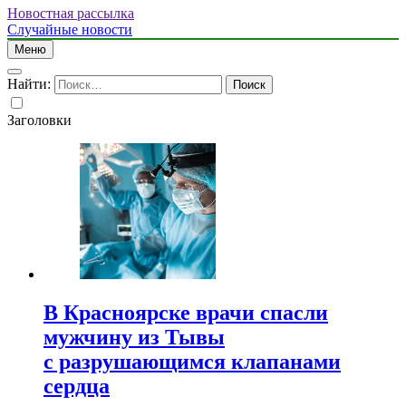
Новостная рассылка
Случайные новости
Меню
Найти:
Заголовки
В Красноярске врачи спасли
мужчину из Тывы
с разрушающимся клапанами
сердца