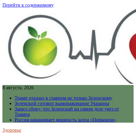
Перейти к содержимому
8 августа, 2026
Трамп отказал в главном не только Зеленскому
Зеленский готовит вымораживание Украины
Зашел сбоку: что Зеленский на самом деле увез от
Трампа
Россия наращивает мощность залпа «Цирконов»
Здоровье