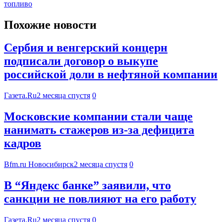
топливо
Похожие новости
Сербия и венгерский концерн
подписали договор о выкупе
российской доли в нефтяной компании
Газета.Ru
2 месяца спустя
0
Московские компании стали чаще
нанимать стажеров из-за дефицита
кадров
Bfm.ru Новосибирск
2 месяца спустя
0
В “Яндекс банке” заявили, что
санкции не повлияют на его работу
Газета.Ru
2 месяца спустя
0