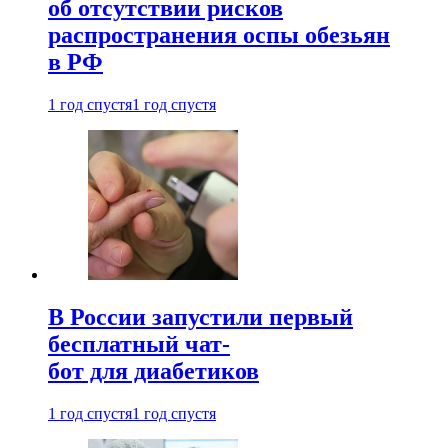
об отсутствии рисков
распространения оспы обезьян
в РФ
1 год спустя
1 год спустя
В России запустили первый
бесплатный чат-
бот для диабетиков
1 год спустя
1 год спустя