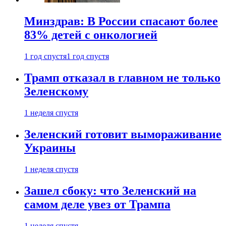
Минздрав: В России спасают более
83% детей с онкологией
1 год спустя
1 год спустя
Трамп отказал в главном не только
Зеленскому
1 неделя спустя
Зеленский готовит вымораживание
Украины
1 неделя спустя
Зашел сбоку: что Зеленский на
самом деле увез от Трампа
1 неделя спустя