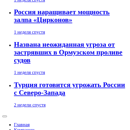
Россия наращивает мощность
залпа «Цирконов»
1 неделя спустя
Названа неожиданная угроза от
застрявших в Ормузском проливе
судов
1 неделя спустя
Турция готовится угрожать России
с Северо-Запада
2 недели спустя
Главная
Компании