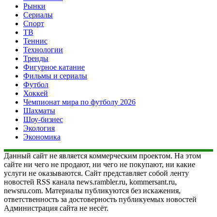
Рынки
Сериалы
Спорт
ТВ
Теннис
Технологии
Тренды
Фигурное катание
Фильмы и сериалы
Футбол
Хоккей
Чемпионат мира по футболу 2026
Шахматы
Шоу-бизнес
Экология
Экономика
Данный сайт не является коммерческим проектом. На этом
сайте ни чего не продают, ни чего не покупают, ни какие
услуги не оказываются. Сайт представляет собой ленту
новостей RSS канала news.rambler.ru, kommersant.ru,
newsru.com. Материалы публикуются без искажения,
ответственность за достоверность публикуемых новостей
Администрация сайта не несёт.