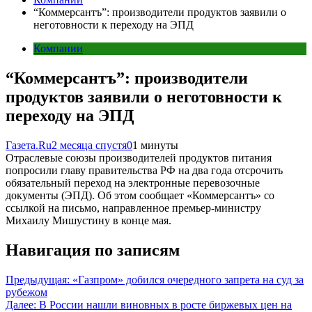
“Коммерсантъ”: производители продуктов заявили о
неготовности к переходу на ЭПД
Компании
“Коммерсантъ”: производители
продуктов заявили о неготовности к
переходу на ЭПД
Газета.Ru
2 месяца спустя
0
1 минуты
Отраслевые союзы производителей продуктов питания
попросили главу правительства РФ на два года отсрочить
обязательный переход на электронные перевозочные
документы (ЭПД). Об этом сообщает «Коммерсантъ» со
ссылкой на письмо, направленное премьер-министру
Михаилу Мишустину в конце мая.
Навигация по записям
Предыдущая:
«Газпром» добился очередного запрета на суд за
рубежом
Далее:
В России нашли виновных в росте биржевых цен на