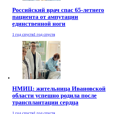
Российский врач спас 65-летнего
пациента от ампутации
единственной ноги
1 год спустя
1 год спустя
НМИЦ: жительница Ивановской
области успешно родила после
трансплантации сердца
1 год спустя
1 год спустя