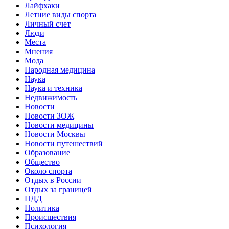
Лайфхаки
Летние виды спорта
Личный счет
Люди
Места
Мнения
Мода
Народная медицина
Наука
Наука и техника
Недвижимость
Новости
Новости ЗОЖ
Новости медицины
Новости Москвы
Новости путешествий
Образование
Общество
Около спорта
Отдых в России
Отдых за границей
ПДД
Политика
Происшествия
Психология