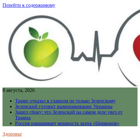
Перейти к содержимому
8 августа, 2026
Трамп отказал в главном не только Зеленскому
Зеленский готовит вымораживание Украины
Зашел сбоку: что Зеленский на самом деле увез от
Трампа
Россия наращивает мощность залпа «Цирконов»
Здоровье