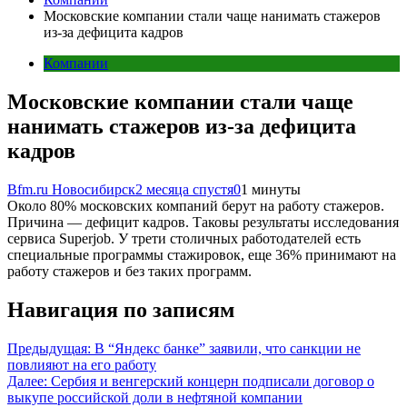
Московские компании стали чаще нанимать стажеров
из-за дефицита кадров
Компании
Московские компании стали чаще
нанимать стажеров из-за дефицита
кадров
Bfm.ru Новосибирск
2 месяца спустя
0
1 минуты
Около 80% московских компаний берут на работу стажеров.
Причина — дефицит кадров. Таковы результаты исследования
сервиса Superjob. У трети столичных работодателей есть
специальные программы стажировок, еще 36% принимают на
работу стажеров и без таких программ.
Навигация по записям
Предыдущая:
В “Яндекс банке” заявили, что санкции не
повлияют на его работу
Далее:
Сербия и венгерский концерн подписали договор о
выкупе российской доли в нефтяной компании