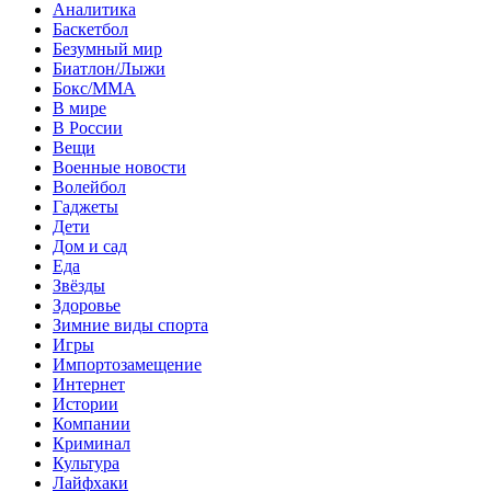
Аналитика
Баскетбол
Безумный мир
Биатлон/Лыжи
Бокс/MMA
В мире
В России
Вещи
Военные новости
Волейбол
Гаджеты
Дети
Дом и сад
Еда
Звёзды
Здоровье
Зимние виды спорта
Игры
Импортозамещение
Интернет
Истории
Компании
Криминал
Культура
Лайфхаки