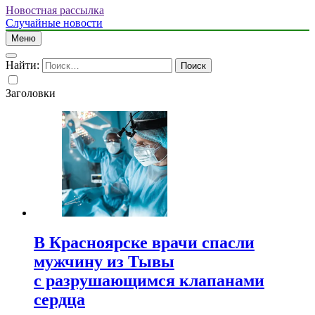
Новостная рассылка
Случайные новости
Меню
Найти:
Заголовки
В Красноярске врачи спасли
мужчину из Тывы
с разрушающимся клапанами
сердца