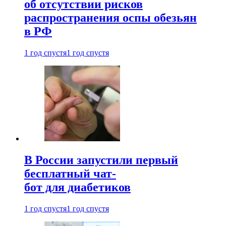
об отсутствии рисков
распространения оспы обезьян
в РФ
1 год спустя
1 год спустя
В России запустили первый
бесплатный чат-
бот для диабетиков
1 год спустя
1 год спустя