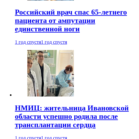
Российский врач спас 65-летнего
пациента от ампутации
единственной ноги
1 год спустя
1 год спустя
НМИЦ: жительница Ивановской
области успешно родила после
трансплантации сердца
1 год спустя
1 год спустя