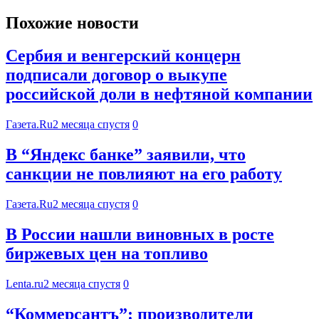
Похожие новости
Сербия и венгерский концерн
подписали договор о выкупе
российской доли в нефтяной компании
Газета.Ru
2 месяца спустя
0
В “Яндекс банке” заявили, что
санкции не повлияют на его работу
Газета.Ru
2 месяца спустя
0
В России нашли виновных в росте
биржевых цен на топливо
Lenta.ru
2 месяца спустя
0
“Коммерсантъ”: производители