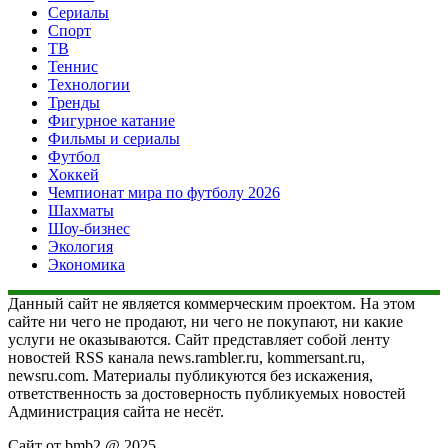
Сериалы
Спорт
ТВ
Теннис
Технологии
Тренды
Фигурное катание
Фильмы и сериалы
Футбол
Хоккей
Чемпионат мира по футболу 2026
Шахматы
Шоу-бизнес
Экология
Экономика
Данный сайт не является коммерческим проектом. На этом
сайте ни чего не продают, ни чего не покупают, ни какие
услуги не оказываются. Сайт представляет собой ленту
новостей RSS канала news.rambler.ru, kommersant.ru,
newsru.com. Материалы публикуются без искажения,
ответственность за достоверность публикуемых новостей
Администрация сайта не несёт.
Сайт от bmb2 @ 2025