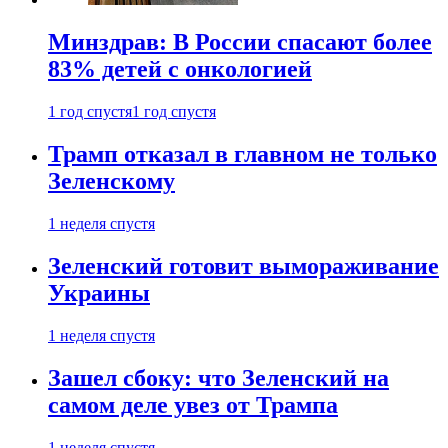
Минздрав: В России спасают более
83% детей с онкологией
1 год спустя
1 год спустя
Трамп отказал в главном не только
Зеленскому
1 неделя спустя
Зеленский готовит вымораживание
Украины
1 неделя спустя
Зашел сбоку: что Зеленский на
самом деле увез от Трампа
1 неделя спустя