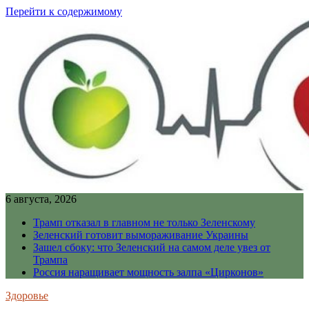
Перейти к содержимому
6 августа, 2026
Трамп отказал в главном не только Зеленскому
Зеленский готовит вымораживание Украины
Зашел сбоку: что Зеленский на самом деле увез от
Трампа
Россия наращивает мощность залпа «Цирконов»
Здоровье