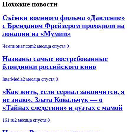
Похожие новости
Съёмки военного фильма «Давление»
с Бренданом Фрейзером проходили на
локации из «Мумии»
Чемпионат.com
2 месяца спустя
0
Названы самые востребованные
блондинки российского кино
InterMedia
2 месяца спустя
0
«Как жить, если сериал закончится, я
не знаю». Злата Ковальчук — о
«Тайнах следствия» и дуэтах с мамой
161.ru
2 месяца спустя
0