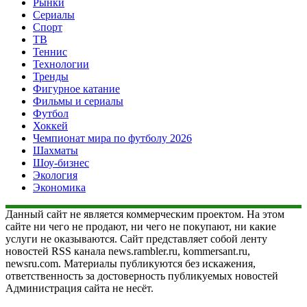
Рынки
Сериалы
Спорт
ТВ
Теннис
Технологии
Тренды
Фигурное катание
Фильмы и сериалы
Футбол
Хоккей
Чемпионат мира по футболу 2026
Шахматы
Шоу-бизнес
Экология
Экономика
Данный сайт не является коммерческим проектом. На этом
сайте ни чего не продают, ни чего не покупают, ни какие
услуги не оказываются. Сайт представляет собой ленту
новостей RSS канала news.rambler.ru, kommersant.ru,
newsru.com. Материалы публикуются без искажения,
ответственность за достоверность публикуемых новостей
Администрация сайта не несёт.