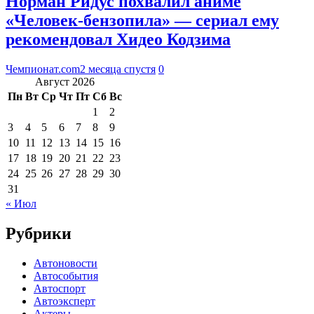
Норман Ридус похвалил аниме
«Человек-бензопила» — сериал ему
рекомендовал Хидео Кодзима
Чемпионат.com
2 месяца спустя
0
Август 2026
Пн
Вт
Ср
Чт
Пт
Сб
Вс
1
2
3
4
5
6
7
8
9
10
11
12
13
14
15
16
17
18
19
20
21
22
23
24
25
26
27
28
29
30
31
« Июл
Рубрики
Автоновости
Автособытия
Автоспорт
Автоэксперт
Актеры