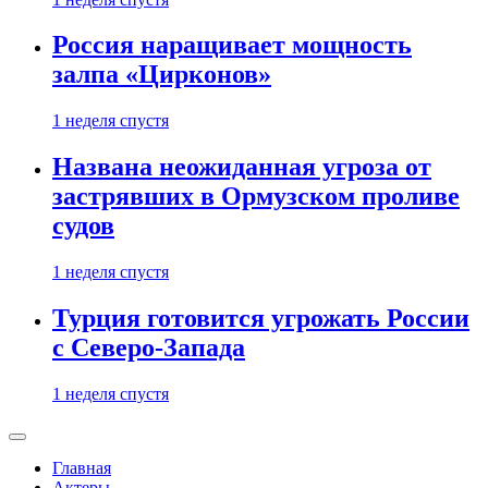
Россия наращивает мощность
залпа «Цирконов»
1 неделя спустя
Названа неожиданная угроза от
застрявших в Ормузском проливе
судов
1 неделя спустя
Турция готовится угрожать России
с Северо-Запада
1 неделя спустя
Главная
Актеры