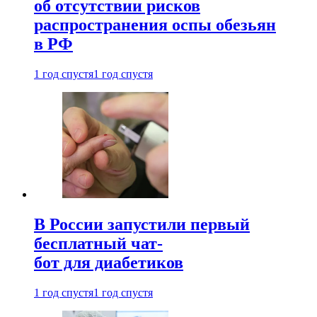
об отсутствии рисков
распространения оспы обезьян
в РФ
1 год спустя
1 год спустя
В России запустили первый
бесплатный чат-
бот для диабетиков
1 год спустя
1 год спустя