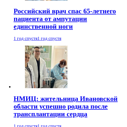
Российский врач спас 65-летнего
пациента от ампутации
единственной ноги
1 год спустя
1 год спустя
НМИЦ: жительница Ивановской
области успешно родила после
трансплантации сердца
1 год спустя
1 год спустя