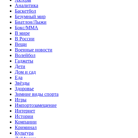
Аналитика
Баскетбол
Безумный мир
Биатлон/Лыжи
Бокс/MMA
В мире
В России
Вещи
Военные новости
Волейбол
Гаджеты
Дети
Дом и сад
Еда
Звёзды
Здоровье
Зимние виды спорта
Игры
Импортозамещение
Интернет
Истории
Компании
Криминал
Культура