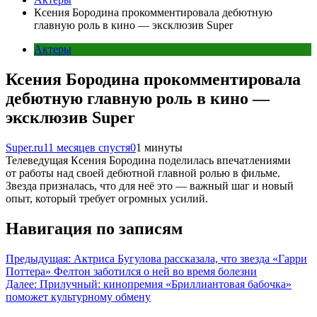
Ксения Бородина прокомментировала дебютную
главную роль в кино — эксклюзив Super
Актеры
Ксения Бородина прокомментировала
дебютную главную роль в кино —
эксклюзив Super
Super.ru
11 месяцев спустя
0
1 минуты
Телеведущая Ксения Бородина поделилась впечатлениями
от работы над своей дебютной главной ролью в фильме.
Звезда призналась, что для неё это — важный шаг и новый
опыт, который требует огромных усилий.
Навигация по записям
Предыдущая:
Актриса Бугулова рассказала, что звезда «Гарри
Поттера» Фелтон заботился о ней во время болезни
Далее:
Прилучный: кинопремия «Бриллиантовая бабочка»
поможет культурному обмену