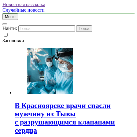
Новостная рассылка
Случайные новости
Меню
Найти:
Заголовки
В Красноярске врачи спасли
мужчину из Тывы
с разрушающимся клапанами
сердца