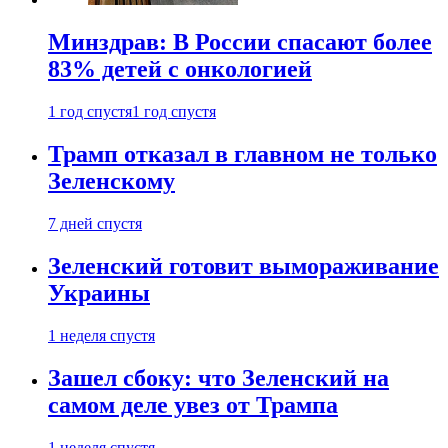
Минздрав: В России спасают более
83% детей с онкологией
1 год спустя
1 год спустя
Трамп отказал в главном не только
Зеленскому
7 дней спустя
Зеленский готовит вымораживание
Украины
1 неделя спустя
Зашел сбоку: что Зеленский на
самом деле увез от Трампа
1 неделя спустя