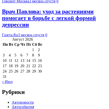
Говорит Москва
3 месяца спустя
0
Врач Павлова: уход за растениями
помогает в борьбе с легкой формой
депрессии
Газета.Ru
3 месяца спустя
0
Август 2026
Пн
Вт
Ср
Чт
Пт
Сб
Вс
1
2
3
4
5
6
7
8
9
10
11
12
13
14
15
16
17
18
19
20
21
22
23
24
25
26
27
28
29
30
31
« Июл
Рубрики
Автоновости
Автособытия