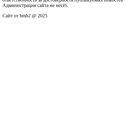
Администрация сайта не несёт.
Сайт от bmb2 @ 2025