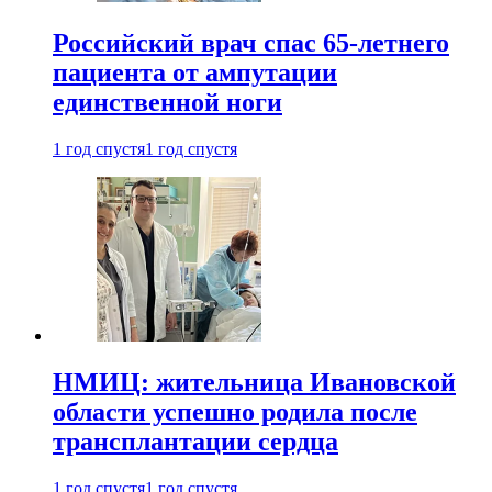
Российский врач спас 65-летнего
пациента от ампутации
единственной ноги
1 год спустя
1 год спустя
НМИЦ: жительница Ивановской
области успешно родила после
трансплантации сердца
1 год спустя
1 год спустя