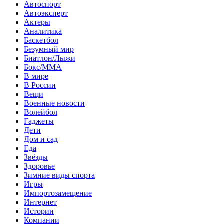
Автоспорт
Автоэксперт
Актеры
Аналитика
Баскетбол
Безумный мир
Биатлон/Лыжи
Бокс/MMA
В мире
В России
Вещи
Военные новости
Волейбол
Гаджеты
Дети
Дом и сад
Еда
Звёзды
Здоровье
Зимние виды спорта
Игры
Импортозамещение
Интернет
Истории
Компании