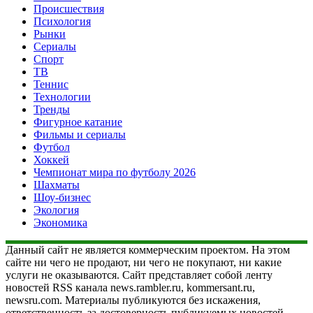
Происшествия
Психология
Рынки
Сериалы
Спорт
ТВ
Теннис
Технологии
Тренды
Фигурное катание
Фильмы и сериалы
Футбол
Хоккей
Чемпионат мира по футболу 2026
Шахматы
Шоу-бизнес
Экология
Экономика
Данный сайт не является коммерческим проектом. На этом
сайте ни чего не продают, ни чего не покупают, ни какие
услуги не оказываются. Сайт представляет собой ленту
новостей RSS канала news.rambler.ru, kommersant.ru,
newsru.com. Материалы публикуются без искажения,
ответственность за достоверность публикуемых новостей