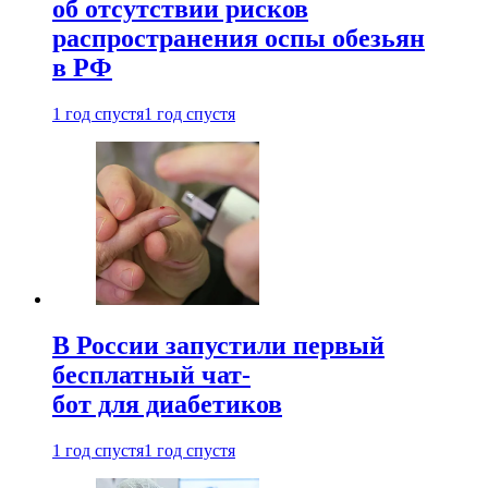
об отсутствии рисков
распространения оспы обезьян
в РФ
1 год спустя
1 год спустя
В России запустили первый
бесплатный чат-
бот для диабетиков
1 год спустя
1 год спустя