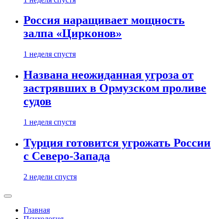
Россия наращивает мощность
залпа «Цирконов»
1 неделя спустя
Названа неожиданная угроза от
застрявших в Ормузском проливе
судов
1 неделя спустя
Турция готовится угрожать России
с Северо-Запада
2 недели спустя
Главная
Психология