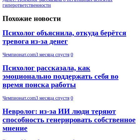
гиперответственности
Похожие новости
Психолог объяснила, откуда берётся
тревога из-за денег
Чемпионат.com
3 месяца спустя
0
Психолог рассказала, как
эмоционально поддержать себя во
время поиска работы
Чемпионат.com
3 месяца спустя
0
Невролог: из-за ИИ люди теряют
способность генерировать собственное
мнение