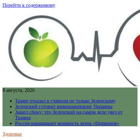
Перейти к содержимому
8 августа, 2026
Трамп отказал в главном не только Зеленскому
Зеленский готовит вымораживание Украины
Зашел сбоку: что Зеленский на самом деле увез от
Трампа
Россия наращивает мощность залпа «Цирконов»
Здоровье