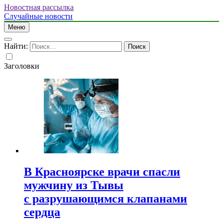
Новостная рассылка
Случайные новости
Меню
Найти:
Заголовки
В Красноярске врачи спасли
мужчину из Тывы
с разрушающимся клапанами
сердца