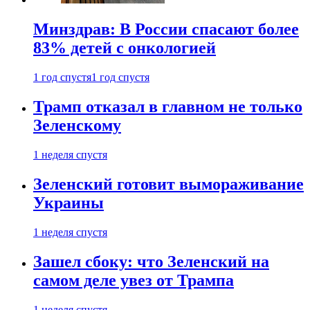
Минздрав: В России спасают более
83% детей с онкологией
1 год спустя
1 год спустя
Трамп отказал в главном не только
Зеленскому
1 неделя спустя
Зеленский готовит вымораживание
Украины
1 неделя спустя
Зашел сбоку: что Зеленский на
самом деле увез от Трампа
1 неделя спустя