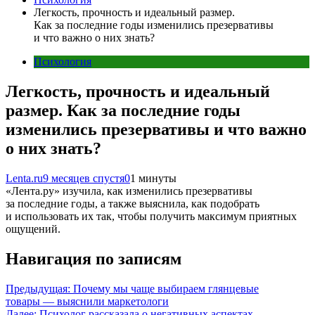
Легкость, прочность и идеальный размер.
Как за последние годы изменились презервативы
и что важно о них знать?
Психология
Легкость, прочность и идеальный
размер. Как за последние годы
изменились презервативы и что важно
о них знать?
Lenta.ru
9 месяцев спустя
0
1 минуты
«Лента.ру» изучила, как изменились презервативы
за последние годы, а также выяснила, как подобрать
и использовать их так, чтобы получить максимум приятных
ощущений.
Навигация по записям
Предыдущая:
Почему мы чаще выбираем глянцевые
товары — выяснили маркетологи
Далее:
Психолог рассказала о негативных аспектах