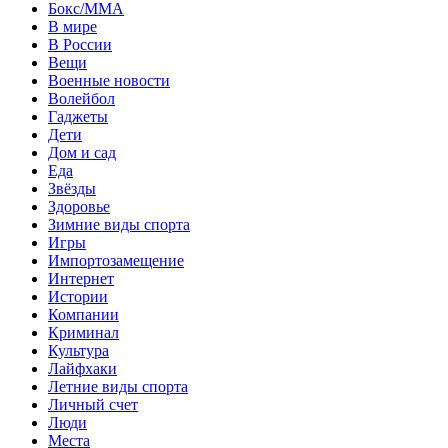
Бокс/MMA
В мире
В России
Вещи
Военные новости
Волейбол
Гаджеты
Дети
Дом и сад
Еда
Звёзды
Здоровье
Зимние виды спорта
Игры
Импортозамещение
Интернет
Истории
Компании
Криминал
Культура
Лайфхаки
Летние виды спорта
Личный счет
Люди
Места