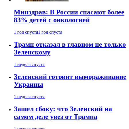
Минздрав: В России спасают более
83% детей с онкологией
1 год спустя
1 год спустя
Трамп отказал в главном не только
Зеленскому
1 неделя спустя
Зеленский готовит вымораживание
Украины
1 неделя спустя
Зашел сбоку: что Зеленский на
самом деле увез от Трампа
1 неделя спустя