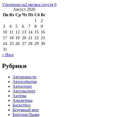
Vprognoze.ru
2 месяца спустя
0
Август 2026
Пн
Вт
Ср
Чт
Пт
Сб
Вс
1
2
3
4
5
6
7
8
9
10
11
12
13
14
15
16
17
18
19
20
21
22
23
24
25
26
27
28
29
30
31
« Июл
Рубрики
Автоновости
Автособытия
Автоспорт
Автоэксперт
Актеры
Аналитика
Баскетбол
Безумный мир
Биатлон/Лыжи