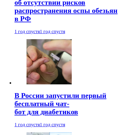
об отсутствии рисков
распространения оспы обезьян
в РФ
1 год спустя
1 год спустя
В России запустили первый
бесплатный чат-
бот для диабетиков
1 год спустя
1 год спустя