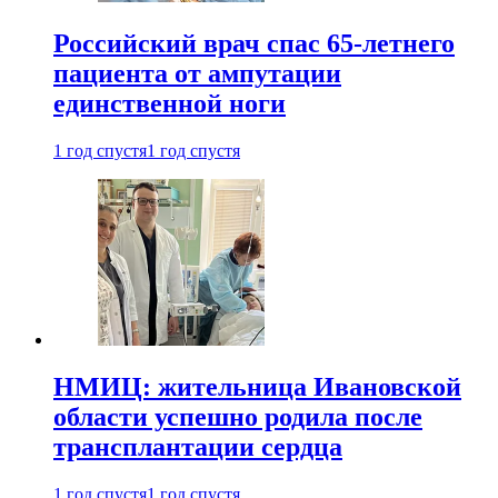
Российский врач спас 65-летнего
пациента от ампутации
единственной ноги
1 год спустя
1 год спустя
НМИЦ: жительница Ивановской
области успешно родила после
трансплантации сердца
1 год спустя
1 год спустя