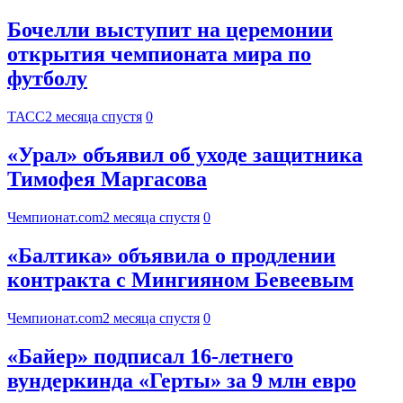
Бочелли выступит на церемонии
открытия чемпионата мира по
футболу
ТАСС
2 месяца спустя
0
«Урал» объявил об уходе защитника
Тимофея Маргасова
Чемпионат.com
2 месяца спустя
0
«Балтика» объявила о продлении
контракта с Мингияном Бевеевым
Чемпионат.com
2 месяца спустя
0
«Байер» подписал 16-летнего
вундеркинда «Герты» за 9 млн евро