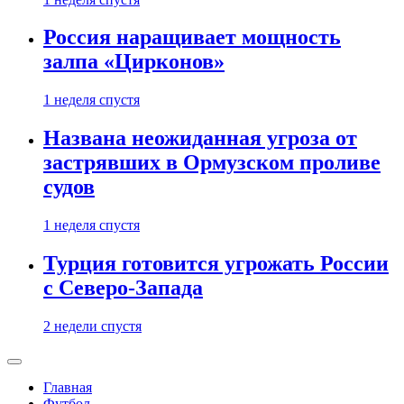
Россия наращивает мощность
залпа «Цирконов»
1 неделя спустя
Названа неожиданная угроза от
застрявших в Ормузском проливе
судов
1 неделя спустя
Турция готовится угрожать России
с Северо-Запада
2 недели спустя
Главная
Футбол