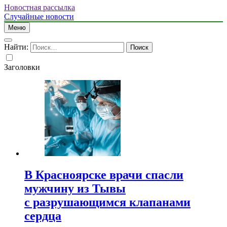
Новостная рассылка
Случайные новости
Меню
Найти:
Заголовки
В Красноярске врачи спасли
мужчину из Тывы
с разрушающимся клапанами
сердца