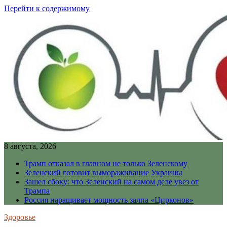
Перейти к содержимому
8 августа, 2026
Трамп отказал в главном не только Зеленскому
Зеленский готовит вымораживание Украины
Зашел сбоку: что Зеленский на самом деле увез от
Трампа
Россия наращивает мощность залпа «Цирконов»
Здоровье