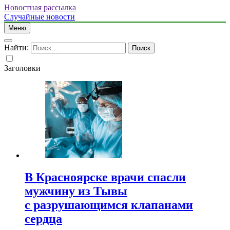
Новостная рассылка
Случайные новости
Меню
Найти:
Заголовки
В Красноярске врачи спасли
мужчину из Тывы
с разрушающимся клапанами
сердца