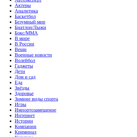
Актеры
Аналитика
Баскетбол
Безумный мир
Биатлон/Лыжи
Бокс/MMA
В мире
В России
Вещи
Военные новости
Волейбол
Гаджеты
Дети
Дом и сад
Еда
Звёзды
Здоровье
Зимние виды спорта
Игры
Импортозамещение
Интернет
Истории
Компании
Криминал