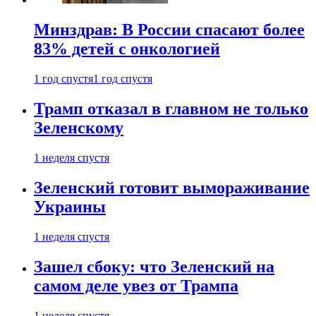
Минздрав: В России спасают более
83% детей с онкологией
1 год спустя
1 год спустя
Трамп отказал в главном не только
Зеленскому
1 неделя спустя
Зеленский готовит вымораживание
Украины
1 неделя спустя
Зашел сбоку: что Зеленский на
самом деле увез от Трампа
1 неделя спустя