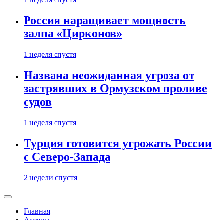
Россия наращивает мощность
залпа «Цирконов»
1 неделя спустя
Названа неожиданная угроза от
застрявших в Ормузском проливе
судов
1 неделя спустя
Турция готовится угрожать России
с Северо-Запада
2 недели спустя
Главная
Актеры