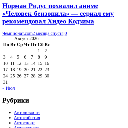
Норман Ридус похвалил аниме
«Человек-бензопила» — сериал ему
рекомендовал Хидео Кодзима
Чемпионат.com
2 месяца спустя
0
Август 2026
Пн
Вт
Ср
Чт
Пт
Сб
Вс
1
2
3
4
5
6
7
8
9
10
11
12
13
14
15
16
17
18
19
20
21
22
23
24
25
26
27
28
29
30
31
« Июл
Рубрики
Автоновости
Автособытия
Автоспорт
Автоэксперт