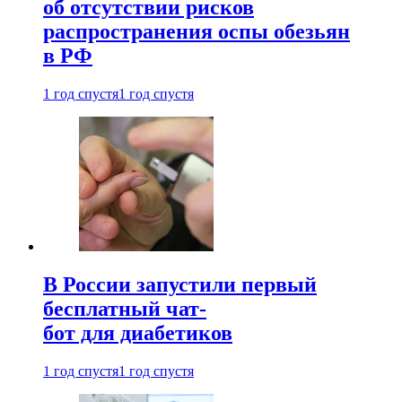
об отсутствии рисков
распространения оспы обезьян
в РФ
1 год спустя
1 год спустя
В России запустили первый
бесплатный чат-
бот для диабетиков
1 год спустя
1 год спустя