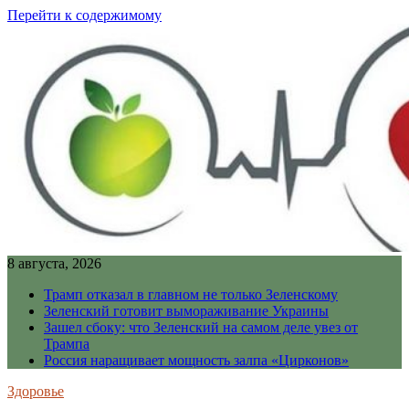
Перейти к содержимому
8 августа, 2026
Трамп отказал в главном не только Зеленскому
Зеленский готовит вымораживание Украины
Зашел сбоку: что Зеленский на самом деле увез от
Трампа
Россия наращивает мощность залпа «Цирконов»
Здоровье