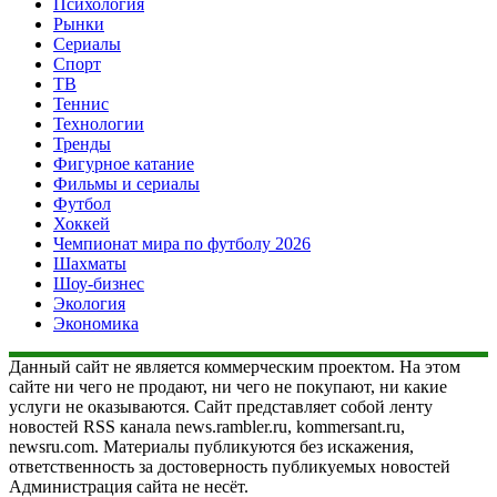
Психология
Рынки
Сериалы
Спорт
ТВ
Теннис
Технологии
Тренды
Фигурное катание
Фильмы и сериалы
Футбол
Хоккей
Чемпионат мира по футболу 2026
Шахматы
Шоу-бизнес
Экология
Экономика
Данный сайт не является коммерческим проектом. На этом
сайте ни чего не продают, ни чего не покупают, ни какие
услуги не оказываются. Сайт представляет собой ленту
новостей RSS канала news.rambler.ru, kommersant.ru,
newsru.com. Материалы публикуются без искажения,
ответственность за достоверность публикуемых новостей
Администрация сайта не несёт.