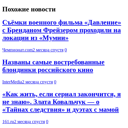
Похожие новости
Съёмки военного фильма «Давление»
с Бренданом Фрейзером проходили на
локации из «Мумии»
Чемпионат.com
2 месяца спустя
0
Названы самые востребованные
блондинки российского кино
InterMedia
2 месяца спустя
0
«Как жить, если сериал закончится, я
не знаю». Злата Ковальчук — о
«Тайнах следствия» и дуэтах с мамой
161.ru
2 месяца спустя
0