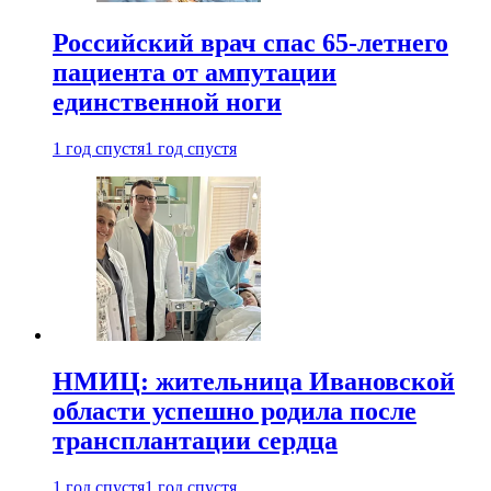
Российский врач спас 65-летнего
пациента от ампутации
единственной ноги
1 год спустя
1 год спустя
НМИЦ: жительница Ивановской
области успешно родила после
трансплантации сердца
1 год спустя
1 год спустя