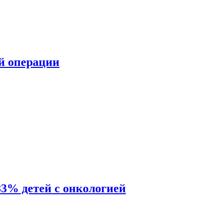
ой операции
83% детей с онкологией