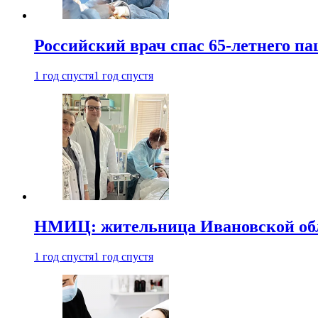
Российский врач спас 65-летнего п
1 год спустя
1 год спустя
НМИЦ: жительница Ивановской обла
1 год спустя
1 год спустя