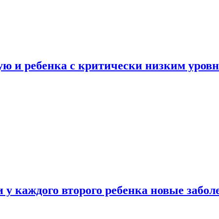
ую и ребенка с критически низким уров
у каждого второго ребенка новые забол