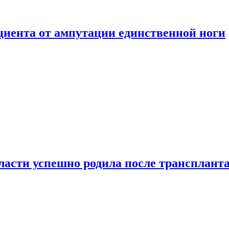
ациента от ампутации единственной ноги
сти успешно родила после транспланта