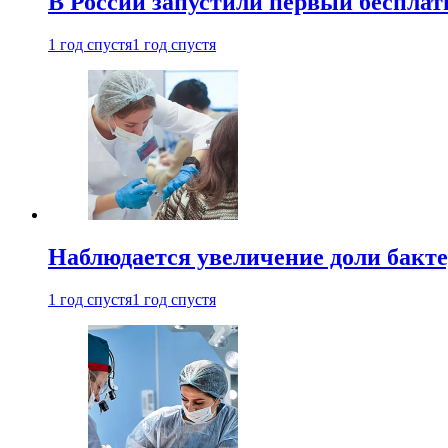
В России запустили первый бесплат
1 год спустя
1 год спустя
Наблюдается увеличение доли бак
1 год спустя
1 год спустя