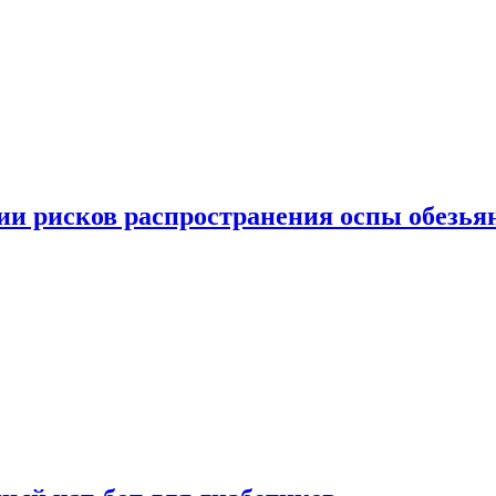
вии рисков распространения оспы обезья