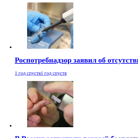
Роспотребнадзор заявил об отсутст
1 год спустя
1 год спустя