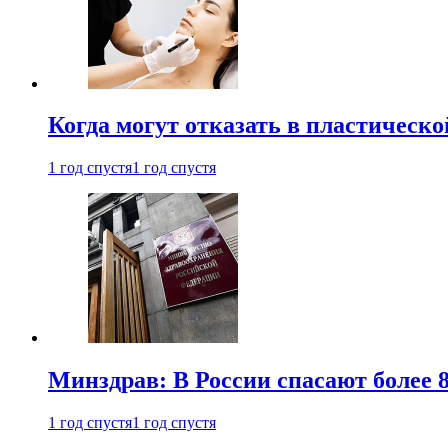
Когда могут отказать в пластическ
1 год спустя
1 год спустя
Минздрав: В России спасают более 
1 год спустя
1 год спустя