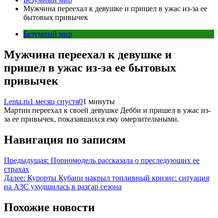
Мужчина переехал к девушке и пришел в ужас из-за ее
бытовых привычек
Безумный мир
Мужчина переехал к девушке и
пришел в ужас из-за ее бытовых
привычек
Lenta.ru
1 месяц спустя
0
1 минуты
Мартин переехал к своей девушке Дебби и пришел в ужас из-
за ее привычек, показавшихся ему омерзительными.
Навигация по записям
Предыдущая:
Порномодель рассказала о преследующих ее
страхах
Далее:
Курорты Кубани накрыл топливный кризис: ситуация
на АЗС ухудшилась в разгар сезона
Похожие новости