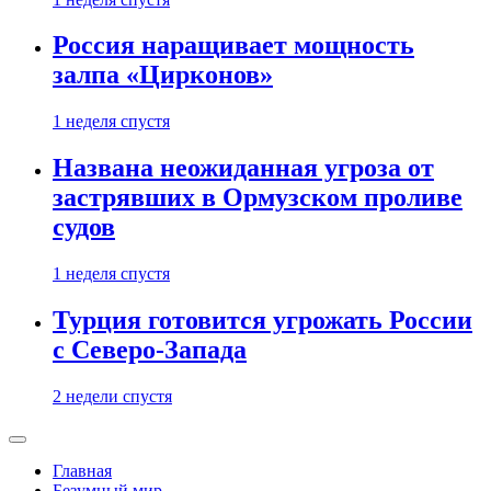
Россия наращивает мощность
залпа «Цирконов»
1 неделя спустя
Названа неожиданная угроза от
застрявших в Ормузском проливе
судов
1 неделя спустя
Турция готовится угрожать России
с Северо-Запада
2 недели спустя
Главная
Безумный мир