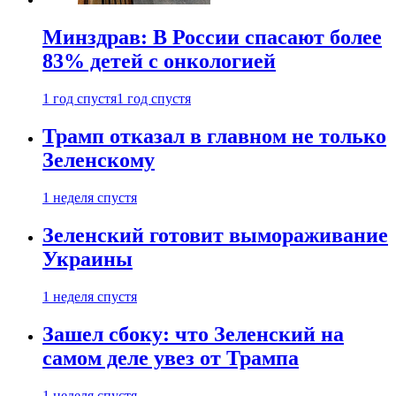
Минздрав: В России спасают более
83% детей с онкологией
1 год спустя
1 год спустя
Трамп отказал в главном не только
Зеленскому
1 неделя спустя
Зеленский готовит вымораживание
Украины
1 неделя спустя
Зашел сбоку: что Зеленский на
самом деле увез от Трампа
1 неделя спустя