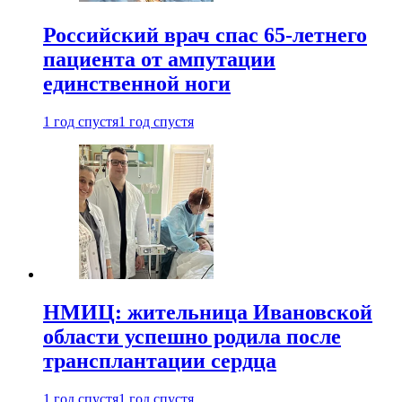
Российский врач спас 65-летнего
пациента от ампутации
единственной ноги
1 год спустя
1 год спустя
НМИЦ: жительница Ивановской
области успешно родила после
трансплантации сердца
1 год спустя
1 год спустя