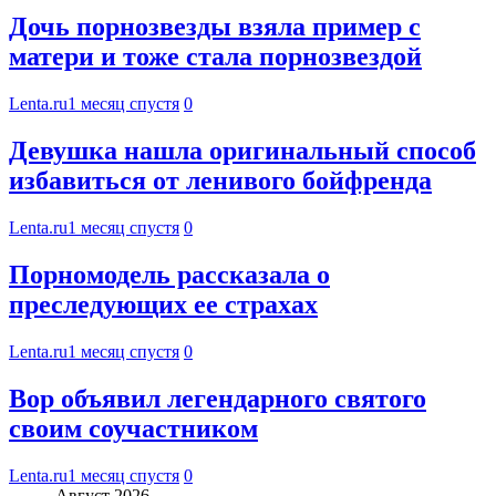
Дочь порнозвезды взяла пример с
матери и тоже стала порнозвездой
Lenta.ru
1 месяц спустя
0
Девушка нашла оригинальный способ
избавиться от ленивого бойфренда
Lenta.ru
1 месяц спустя
0
Порномодель рассказала о
преследующих ее страхах
Lenta.ru
1 месяц спустя
0
Вор объявил легендарного святого
своим соучастником
Lenta.ru
1 месяц спустя
0
Август 2026