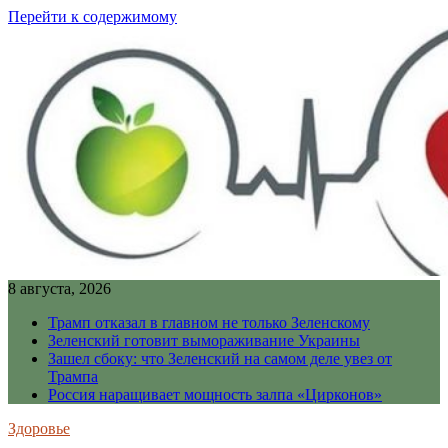
Перейти к содержимому
8 августа, 2026
Трамп отказал в главном не только Зеленскому
Зеленский готовит вымораживание Украины
Зашел сбоку: что Зеленский на самом деле увез от
Трампа
Россия наращивает мощность залпа «Цирконов»
Здоровье