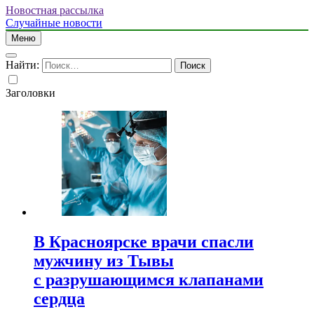
Новостная рассылка
Случайные новости
Меню
Найти:
Заголовки
В Красноярске врачи спасли
мужчину из Тывы
с разрушающимся клапанами
сердца