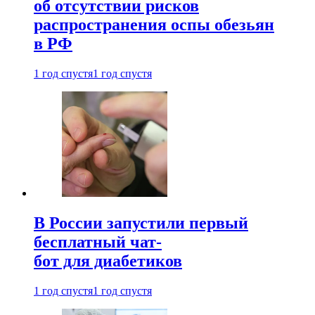
об отсутствии рисков
распространения оспы обезьян
в РФ
1 год спустя
1 год спустя
В России запустили первый
бесплатный чат-
бот для диабетиков
1 год спустя
1 год спустя