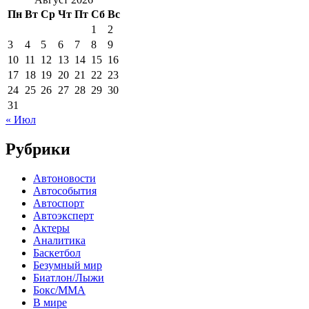
Пн
Вт
Ср
Чт
Пт
Сб
Вс
1
2
3
4
5
6
7
8
9
10
11
12
13
14
15
16
17
18
19
20
21
22
23
24
25
26
27
28
29
30
31
« Июл
Рубрики
Автоновости
Автособытия
Автоспорт
Автоэксперт
Актеры
Аналитика
Баскетбол
Безумный мир
Биатлон/Лыжи
Бокс/MMA
В мире