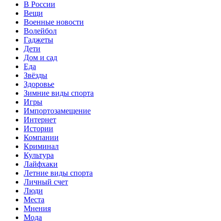
В России
Вещи
Военные новости
Волейбол
Гаджеты
Дети
Дом и сад
Еда
Звёзды
Здоровье
Зимние виды спорта
Игры
Импортозамещение
Интернет
Истории
Компании
Криминал
Культура
Лайфхаки
Летние виды спорта
Личный счет
Люди
Места
Мнения
Мода