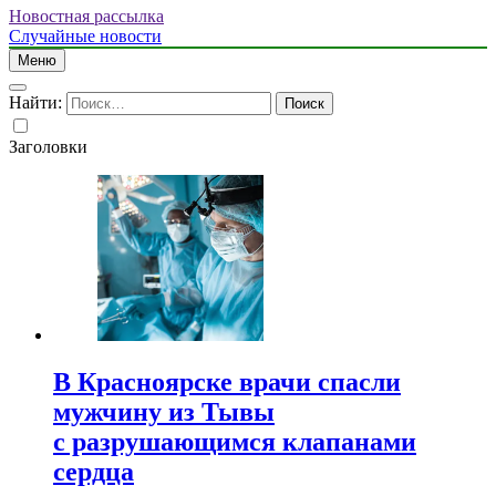
Новостная рассылка
Случайные новости
Меню
Найти:
Заголовки
В Красноярске врачи спасли
мужчину из Тывы
с разрушающимся клапанами
сердца