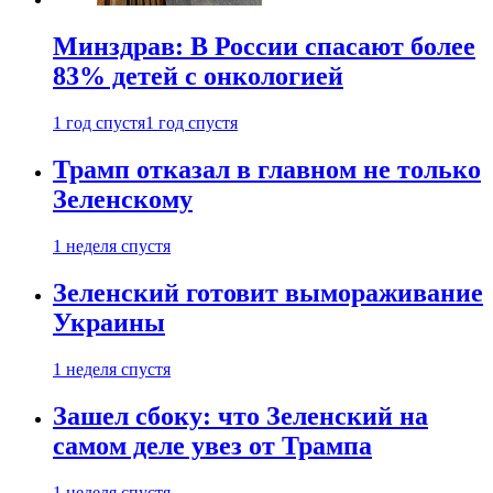
Минздрав: В России спасают более
83% детей с онкологией
1 год спустя
1 год спустя
Трамп отказал в главном не только
Зеленскому
1 неделя спустя
Зеленский готовит вымораживание
Украины
1 неделя спустя
Зашел сбоку: что Зеленский на
самом деле увез от Трампа
1 неделя спустя