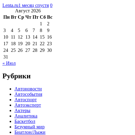
Lenta.ru
1 месяц спустя
0
Август 2026
Пн
Вт
Ср
Чт
Пт
Сб
Вс
1
2
3
4
5
6
7
8
9
10
11
12
13
14
15
16
17
18
19
20
21
22
23
24
25
26
27
28
29
30
31
« Июл
Рубрики
Автоновости
Автособытия
Автоспорт
Автоэксперт
Актеры
Аналитика
Баскетбол
Безумный мир
Биатлон/Лыжи