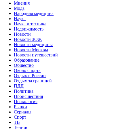
Мнения
Мода
Народная медицина
Наука
Наука и техника
Недвижимость
Новости
Новости ЗОЖ
Новости медицины
Новости Москвы
Новости путешествий
Образование
Общество
Около спорта
Отдых в России
Отдых за границей
ПДД
Политика
Происшествия
Психология
Рынки
Сериалы
Спорт
ТВ
Теннис