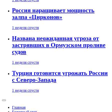
Россия наращивает мощность
залпа «Цирконов»
1 неделя спустя
Названа неожиданная угроза от
застрявших в Ормузском проливе
судов
1 неделя спустя
Турция готовится угрожать России
с Северо-Запада
1 неделя спустя
Главная
Безумный мир