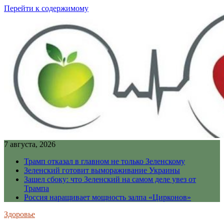
Перейти к содержимому
7 августа, 2026
Трамп отказал в главном не только Зеленскому
Зеленский готовит вымораживание Украины
Зашел сбоку: что Зеленский на самом деле увез от
Трампа
Россия наращивает мощность залпа «Цирконов»
Здоровье