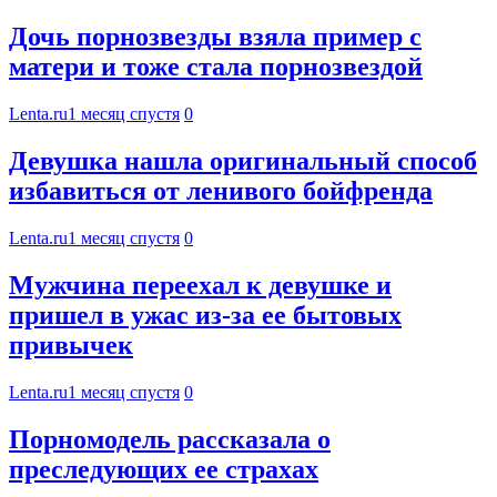
Дочь порнозвезды взяла пример с
матери и тоже стала порнозвездой
Lenta.ru
1 месяц спустя
0
Девушка нашла оригинальный способ
избавиться от ленивого бойфренда
Lenta.ru
1 месяц спустя
0
Мужчина переехал к девушке и
пришел в ужас из-за ее бытовых
привычек
Lenta.ru
1 месяц спустя
0
Порномодель рассказала о
преследующих ее страхах