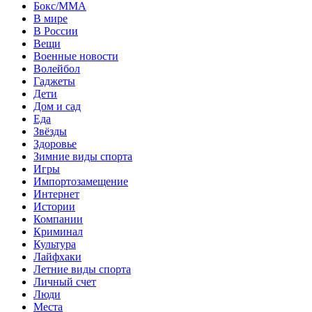
Бокс/MMA
В мире
В России
Вещи
Военные новости
Волейбол
Гаджеты
Дети
Дом и сад
Еда
Звёзды
Здоровье
Зимние виды спорта
Игры
Импортозамещение
Интернет
Истории
Компании
Криминал
Культура
Лайфхаки
Летние виды спорта
Личный счет
Люди
Места