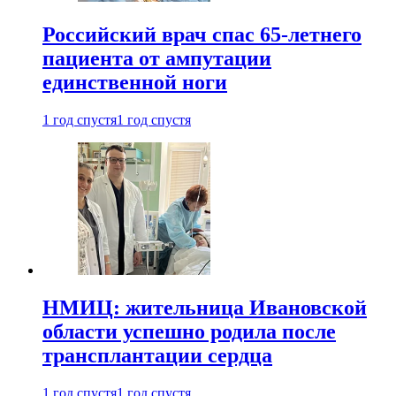
Российский врач спас 65-летнего
пациента от ампутации
единственной ноги
1 год спустя
1 год спустя
НМИЦ: жительница Ивановской
области успешно родила после
трансплантации сердца
1 год спустя
1 год спустя