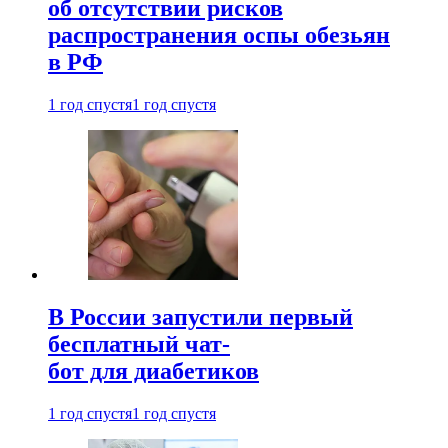
об отсутствии рисков
распространения оспы обезьян
в РФ
1 год спустя
1 год спустя
В России запустили первый
бесплатный чат-
бот для диабетиков
1 год спустя
1 год спустя