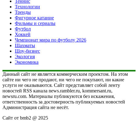
Теннис
Технологии
Тренды
Фигурное катание
Фильмы и сериалы
Футбол
Хоккей
Чемпионат мира по футболу 2026
Шахматы
Шоу-бизнес
Экология
Экономика
Данный сайт не является коммерческим проектом. На этом
сайте ни чего не продают, ни чего не покупают, ни какие
услуги не оказываются. Сайт представляет собой ленту
новостей RSS канала news.rambler.ru, kommersant.ru,
newsru.com. Материалы публикуются без искажения,
ответственность за достоверность публикуемых новостей
Администрация сайта не несёт.
Сайт от bmb2 @ 2025