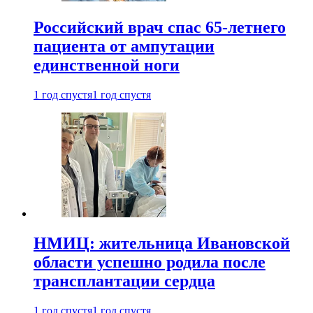
Российский врач спас 65-летнего
пациента от ампутации
единственной ноги
1 год спустя
1 год спустя
НМИЦ: жительница Ивановской
области успешно родила после
трансплантации сердца
1 год спустя
1 год спустя