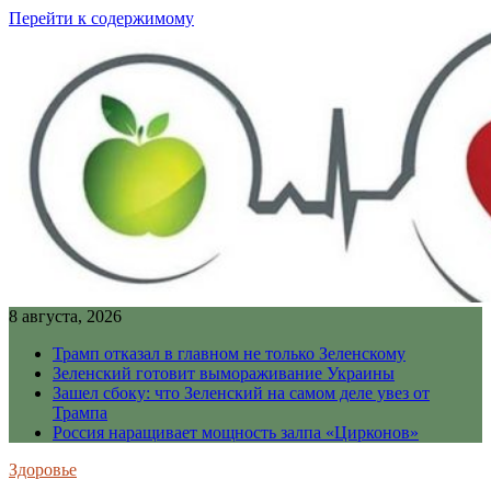
Перейти к содержимому
8 августа, 2026
Трамп отказал в главном не только Зеленскому
Зеленский готовит вымораживание Украины
Зашел сбоку: что Зеленский на самом деле увез от
Трампа
Россия наращивает мощность залпа «Цирконов»
Здоровье