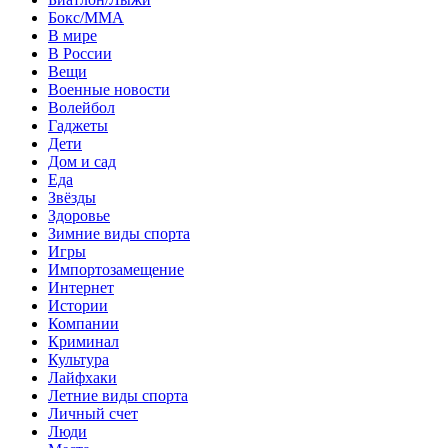
Бокс/MMA
В мире
В России
Вещи
Военные новости
Волейбол
Гаджеты
Дети
Дом и сад
Еда
Звёзды
Здоровье
Зимние виды спорта
Игры
Импортозамещение
Интернет
Истории
Компании
Криминал
Культура
Лайфхаки
Летние виды спорта
Личный счет
Люди