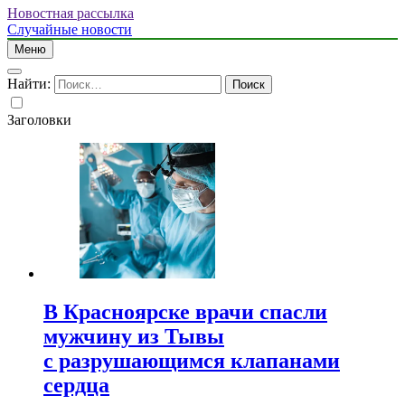
Новостная рассылка
Случайные новости
Меню
Найти:
Заголовки
В Красноярске врачи спасли
мужчину из Тывы
с разрушающимся клапанами
сердца