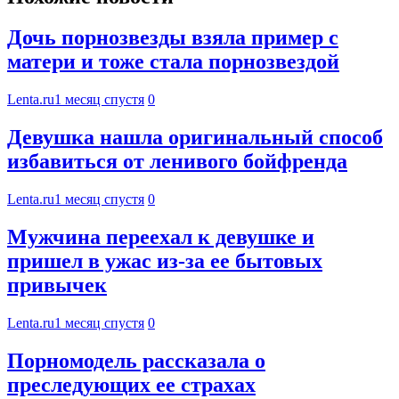
Дочь порнозвезды взяла пример с
матери и тоже стала порнозвездой
Lenta.ru
1 месяц спустя
0
Девушка нашла оригинальный способ
избавиться от ленивого бойфренда
Lenta.ru
1 месяц спустя
0
Мужчина переехал к девушке и
пришел в ужас из-за ее бытовых
привычек
Lenta.ru
1 месяц спустя
0
Порномодель рассказала о
преследующих ее страхах