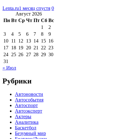
Lenta.ru
1 месяц спустя
0
Август 2026
Пн
Вт
Ср
Чт
Пт
Сб
Вс
1
2
3
4
5
6
7
8
9
10
11
12
13
14
15
16
17
18
19
20
21
22
23
24
25
26
27
28
29
30
31
« Июл
Рубрики
Автоновости
Автособытия
Автоспорт
Автоэксперт
Актеры
Аналитика
Баскетбол
Безумный мир
Биатлон/Лыжи