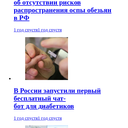
об отсутствии рисков
распространения оспы обезьян
в РФ
1 год спустя
1 год спустя
В России запустили первый
бесплатный чат-
бот для диабетиков
1 год спустя
1 год спустя