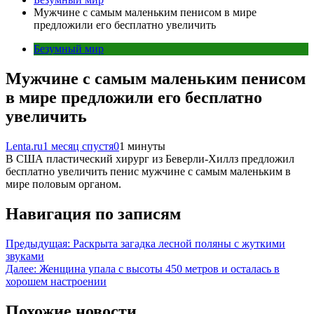
Мужчине с самым маленьким пенисом в мире
предложили его бесплатно увеличить
Безумный мир
Мужчине с самым маленьким пенисом
в мире предложили его бесплатно
увеличить
Lenta.ru
1 месяц спустя
0
1 минуты
В США пластический хирург из Беверли-Хиллз предложил
бесплатно увеличить пенис мужчине с самым маленьким в
мире половым органом.
Навигация по записям
Предыдущая:
Раскрыта загадка лесной поляны с жуткими
звуками
Далее:
Женщина упала с высоты 450 метров и осталась в
хорошем настроении
Похожие новости