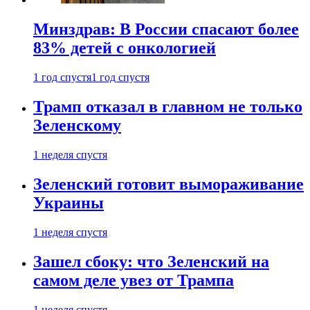
Минздрав: В России спасают более
83% детей с онкологией
1 год спустя
1 год спустя
Трамп отказал в главном не только
Зеленскому
1 неделя спустя
Зеленский готовит вымораживание
Украины
1 неделя спустя
Зашел сбоку: что Зеленский на
самом деле увез от Трампа
1 неделя спустя