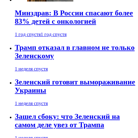
Минздрав: В России спасают более
83% детей с онкологией
1 год спустя
1 год спустя
Трамп отказал в главном не только
Зеленскому
1 неделя спустя
Зеленский готовит вымораживание
Украины
1 неделя спустя
Зашел сбоку: что Зеленский на
самом деле увез от Трампа
1 неделя спустя