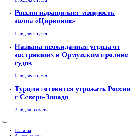
Россия наращивает мощность
залпа «Цирконов»
1 неделя спустя
Названа неожиданная угроза от
застрявших в Ормузском проливе
судов
1 неделя спустя
Турция готовится угрожать России
с Северо-Запада
2 недели спустя
Главная
Автоэксперт