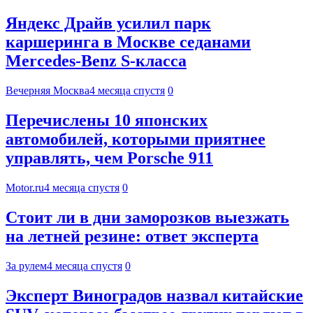
Яндекс Драйв усилил парк
каршеринга в Москве седанами
Mercedes-Benz S-класса
Вечерняя Москва
4 месяца спустя
0
Перечислены 10 японских
автомобилей, которыми приятнее
управлять, чем Porsche 911
Motor.ru
4 месяца спустя
0
Стоит ли в дни заморозков выезжать
на летней резине: ответ эксперта
За рулем
4 месяца спустя
0
Эксперт Виноградов назвал китайские