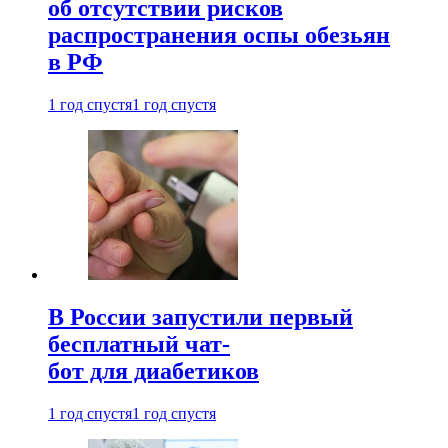
об отсутствии рисков
распространения оспы обезьян
в РФ
1 год спустя
1 год спустя
В России запустили первый
бесплатный чат-
бот для диабетиков
1 год спустя
1 год спустя