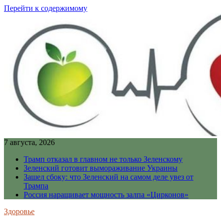
Перейти к содержимому
7 августа, 2026
Трамп отказал в главном не только Зеленскому
Зеленский готовит вымораживание Украины
Зашел сбоку: что Зеленский на самом деле увез от
Трампа
Россия наращивает мощность залпа «Цирконов»
Здоровье