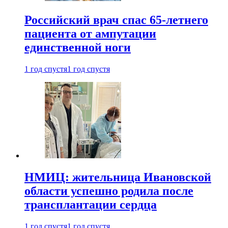
Российский врач спас 65-летнего
пациента от ампутации
единственной ноги
1 год спустя
1 год спустя
НМИЦ: жительница Ивановской
области успешно родила после
трансплантации сердца
1 год спустя
1 год спустя