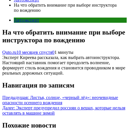
На что обратить внимание при выборе инструктора
по вождению
Автоэксперт
На что обратить внимание при выборе
инструктора по вождению
Quto.ru
10 месяцев спустя
0
1 минуты
Эксперт Киреева рассказала, как выбрать автоинструктора.
Настоящий наставник помогает преодолеть волнение,
формирует стиль вождения и становится проводником в мире
реальных дорожных ситуаций.
Навигация по записям
Предыдущая:
Листья, солнце, «черный лёд»: неочевидные
опасности осеннего вождения
Далее:
Эксперт предупредил россиян о вещах, которые нельзя
оставлять в машине зимой
Похожие новости