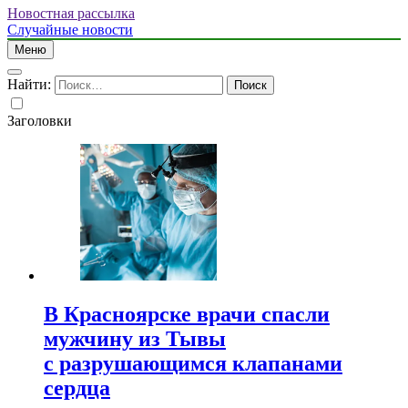
Новостная рассылка
Случайные новости
Меню
Найти:
Заголовки
В Красноярске врачи спасли
мужчину из Тывы
с разрушающимся клапанами
сердца