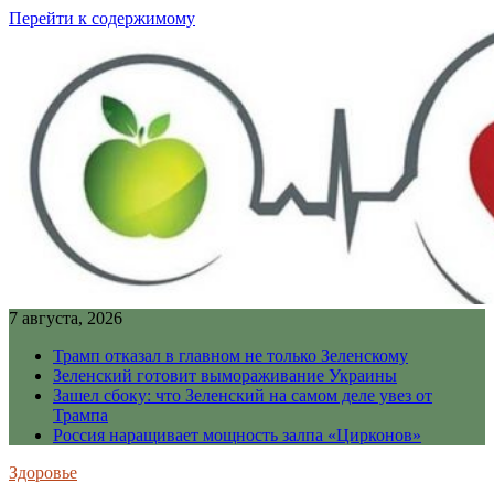
Перейти к содержимому
7 августа, 2026
Трамп отказал в главном не только Зеленскому
Зеленский готовит вымораживание Украины
Зашел сбоку: что Зеленский на самом деле увез от
Трампа
Россия наращивает мощность залпа «Цирконов»
Здоровье