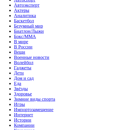
Автоэксперт
Актеры
Аналитика
Баскетбол
Безумный мир
Биатлон/Лыжи
Бокс/MMA
В мире
В России
Вещи
Военные новости
Волейбол
Гаджеты
Дети
Дом и сад
Еда
Звёзды
Здоровье
Зимние виды спорта
Игры
Импортозамещение
Интернет
Истории
Компании