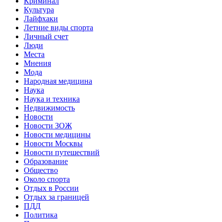
Криминал
Культура
Лайфхаки
Летние виды спорта
Личный счет
Люди
Места
Мнения
Мода
Народная медицина
Наука
Наука и техника
Недвижимость
Новости
Новости ЗОЖ
Новости медицины
Новости Москвы
Новости путешествий
Образование
Общество
Около спорта
Отдых в России
Отдых за границей
ПДД
Политика