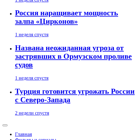
Россия наращивает мощность
залпа «Цирконов»
1 неделя спустя
Названа неожиданная угроза от
застрявших в Ормузском проливе
судов
1 неделя спустя
Турция готовится угрожать России
с Северо-Запада
2 недели спустя
Главная
Фильмы и сериалы