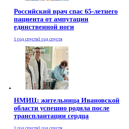
Российский врач спас 65-летнего
пациента от ампутации
единственной ноги
1 год спустя
1 год спустя
НМИЦ: жительница Ивановской
области успешно родила после
трансплантации сердца
1 год спустя
1 год спустя