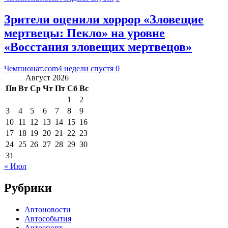
Зрители оценили хоррор «Зловещие
мертвецы: Пекло» на уровне
«Восстания зловещих мертвецов»
Чемпионат.com
4 недели спустя
0
Август 2026
Пн
Вт
Ср
Чт
Пт
Сб
Вс
1
2
3
4
5
6
7
8
9
10
11
12
13
14
15
16
17
18
19
20
21
22
23
24
25
26
27
28
29
30
31
« Июл
Рубрики
Автоновости
Автособытия
Автоспорт