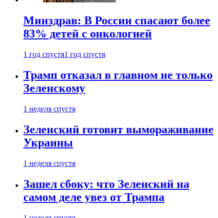
Минздрав: В России спасают более
83% детей с онкологией
1 год спустя
1 год спустя
Трамп отказал в главном не только
Зеленскому
1 неделя спустя
Зеленский готовит вымораживание
Украины
1 неделя спустя
Зашел сбоку: что Зеленский на
самом деле увез от Трампа
1 неделя спустя