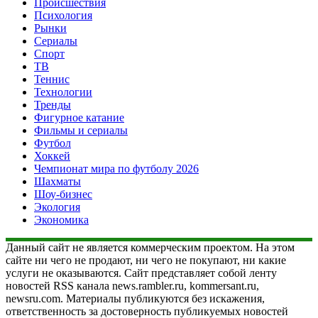
Происшествия
Психология
Рынки
Сериалы
Спорт
ТВ
Теннис
Технологии
Тренды
Фигурное катание
Фильмы и сериалы
Футбол
Хоккей
Чемпионат мира по футболу 2026
Шахматы
Шоу-бизнес
Экология
Экономика
Данный сайт не является коммерческим проектом. На этом
сайте ни чего не продают, ни чего не покупают, ни какие
услуги не оказываются. Сайт представляет собой ленту
новостей RSS канала news.rambler.ru, kommersant.ru,
newsru.com. Материалы публикуются без искажения,
ответственность за достоверность публикуемых новостей