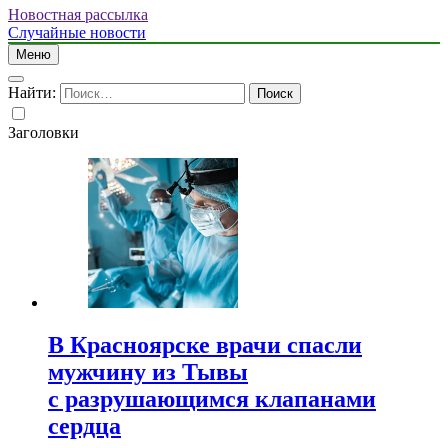
Новостная рассылка
Случайные новости
Меню
Найти:
Заголовки
В Красноярске врачи спасли
мужчину из Тывы
с разрушающимся клапанами
сердца