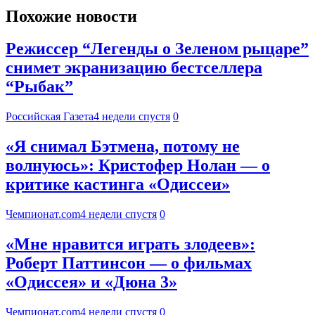
Похожие новости
Режиссер “Легенды о Зеленом рыцаре”
снимет экранизацию бестселлера
“Рыбак”
Российская Газета
4 недели спустя
0
«Я снимал Бэтмена, потому не
волнуюсь»: Кристофер Нолан — о
критике кастинга «Одиссеи»
Чемпионат.com
4 недели спустя
0
«Мне нравится играть злодеев»:
Роберт Паттинсон — о фильмах
«Одиссея» и «Дюна 3»
Чемпионат.com
4 недели спустя
0