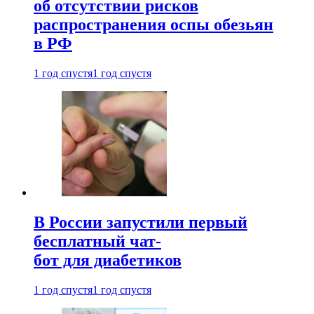
об отсутствии рисков
распространения оспы обезьян
в РФ
1 год спустя
1 год спустя
В России запустили первый
бесплатный чат-
бот для диабетиков
1 год спустя
1 год спустя