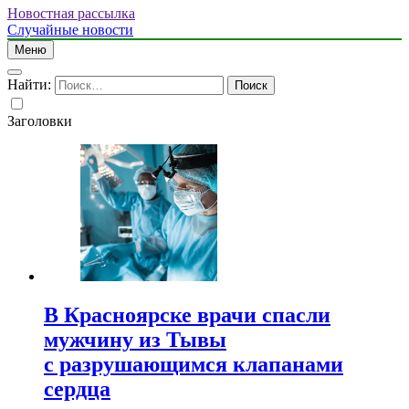
Новостная рассылка
Случайные новости
Меню
Найти:
Заголовки
В Красноярске врачи спасли
мужчину из Тывы
с разрушающимся клапанами
сердца