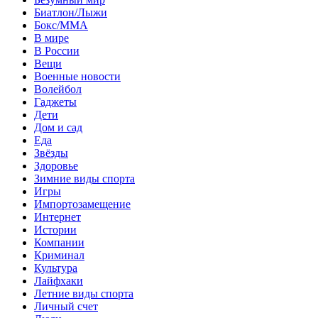
Биатлон/Лыжи
Бокс/MMA
В мире
В России
Вещи
Военные новости
Волейбол
Гаджеты
Дети
Дом и сад
Еда
Звёзды
Здоровье
Зимние виды спорта
Игры
Импортозамещение
Интернет
Истории
Компании
Криминал
Культура
Лайфхаки
Летние виды спорта
Личный счет