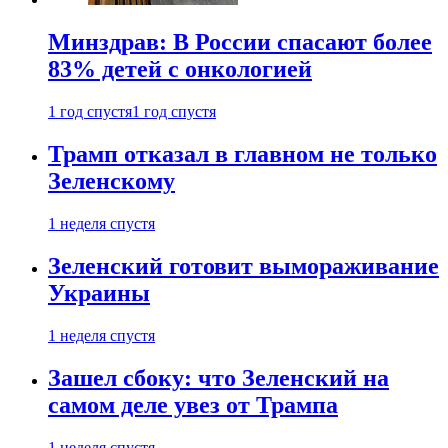
Минздрав: В России спасают более
83% детей с онкологией
1 год спустя
1 год спустя
Трамп отказал в главном не только
Зеленскому
1 неделя спустя
Зеленский готовит вымораживание
Украины
1 неделя спустя
Зашел сбоку: что Зеленский на
самом деле увез от Трампа
1 неделя спустя