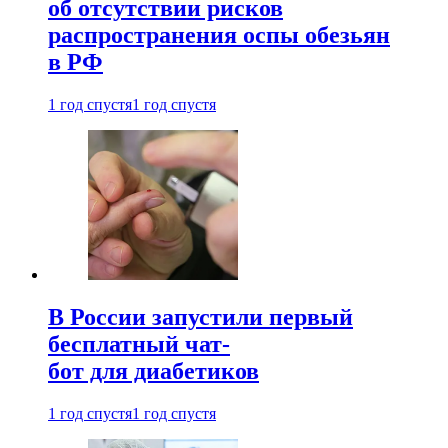
об отсутствии рисков
распространения оспы обезьян
в РФ
1 год спустя
1 год спустя
В России запустили первый
бесплатный чат-
бот для диабетиков
1 год спустя
1 год спустя