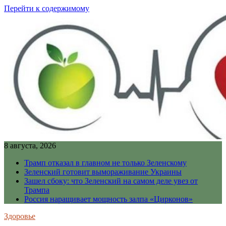
Перейти к содержимому
8 августа, 2026
Трамп отказал в главном не только Зеленскому
Зеленский готовит вымораживание Украины
Зашел сбоку: что Зеленский на самом деле увез от
Трампа
Россия наращивает мощность залпа «Цирконов»
Здоровье