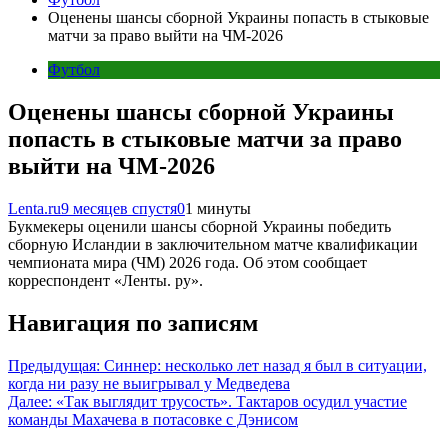
Оценены шансы сборной Украины попасть в стыковые
матчи за право выйти на ЧМ-2026
Футбол
Оценены шансы сборной Украины
попасть в стыковые матчи за право
выйти на ЧМ-2026
Lenta.ru
9 месяцев спустя
0
1 минуты
Букмекеры оценили шансы сборной Украины победить
сборную Исландии в заключительном матче квалификации
чемпионата мира (ЧМ) 2026 года. Об этом сообщает
корреспондент «Ленты. ру».
Навигация по записям
Предыдущая:
Синнер: несколько лет назад я был в ситуации,
когда ни разу не выигрывал у Медведева
Далее:
«Так выглядит трусость». Тактаров осудил участие
команды Махачева в потасовке с Дэнисом