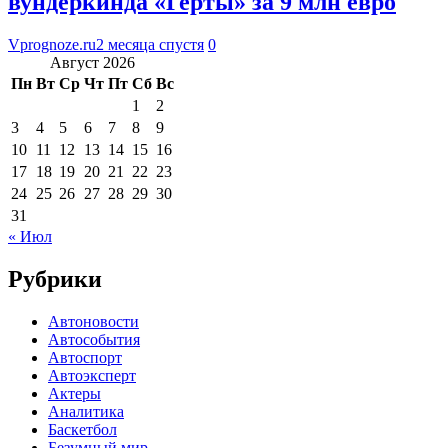
вундеркинда «Герты» за 9 млн евро
Vprognoze.ru
2 месяца спустя
0
Август 2026
Пн
Вт
Ср
Чт
Пт
Сб
Вс
1
2
3
4
5
6
7
8
9
10
11
12
13
14
15
16
17
18
19
20
21
22
23
24
25
26
27
28
29
30
31
« Июл
Рубрики
Автоновости
Автособытия
Автоспорт
Автоэксперт
Актеры
Аналитика
Баскетбол
Безумный мир