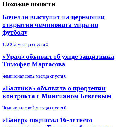
Похожие новости
Бочелли выступит на церемонии
открытия чемпионата мира по
футболу
ТАСС
2 месяца спустя
0
«Урал» объявил об уходе защитника
Тимофея Маргасова
Чемпионат.com
2 месяца спустя
0
«Балтика» объявила о продлении
контракта с Мингияном Бевеевым
Чемпионат.com
2 месяца спустя
0
«Байер» подписал 16-летнего