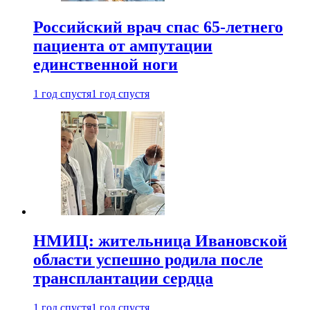
Российский врач спас 65-летнего
пациента от ампутации
единственной ноги
1 год спустя
1 год спустя
НМИЦ: жительница Ивановской
области успешно родила после
трансплантации сердца
1 год спустя
1 год спустя