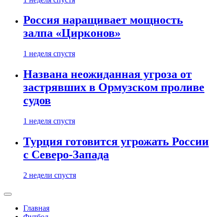
Россия наращивает мощность
залпа «Цирконов»
1 неделя спустя
Названа неожиданная угроза от
застрявших в Ормузском проливе
судов
1 неделя спустя
Турция готовится угрожать России
с Северо-Запада
2 недели спустя
Главная
Футбол