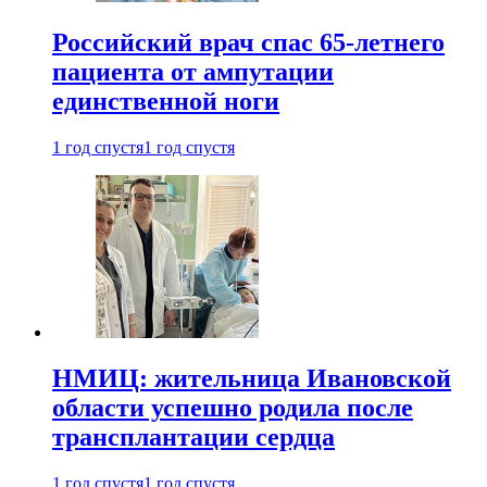
Российский врач спас 65-летнего
пациента от ампутации
единственной ноги
1 год спустя
1 год спустя
НМИЦ: жительница Ивановской
области успешно родила после
трансплантации сердца
1 год спустя
1 год спустя