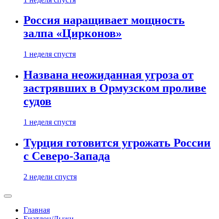
Россия наращивает мощность
залпа «Цирконов»
1 неделя спустя
Названа неожиданная угроза от
застрявших в Ормузском проливе
судов
1 неделя спустя
Турция готовится угрожать России
с Северо-Запада
2 недели спустя
Главная
Биатлон/Лыжи