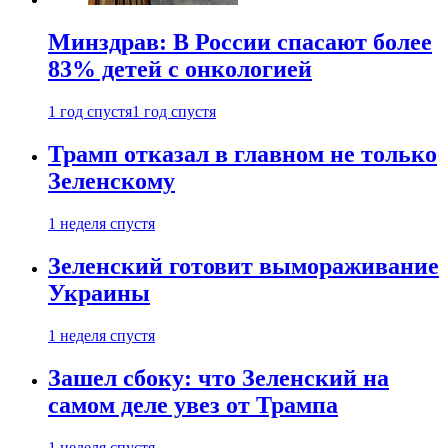
Минздрав: В России спасают более
83% детей с онкологией
1 год спустя
1 год спустя
Трамп отказал в главном не только
Зеленскому
1 неделя спустя
Зеленский готовит вымораживание
Украины
1 неделя спустя
Зашел сбоку: что Зеленский на
самом деле увез от Трампа
1 неделя спустя