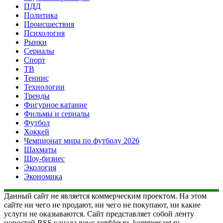
ПДД
Политика
Происшествия
Психология
Рынки
Сериалы
Спорт
ТВ
Теннис
Технологии
Тренды
Фигурное катание
Фильмы и сериалы
Футбол
Хоккей
Чемпионат мира по футболу 2026
Шахматы
Шоу-бизнес
Экология
Экономика
Данный сайт не является коммерческим проектом. На этом
сайте ни чего не продают, ни чего не покупают, ни какие
услуги не оказываются. Сайт представляет собой ленту
новостей RSS канала news.rambler.ru, kommersant.ru,