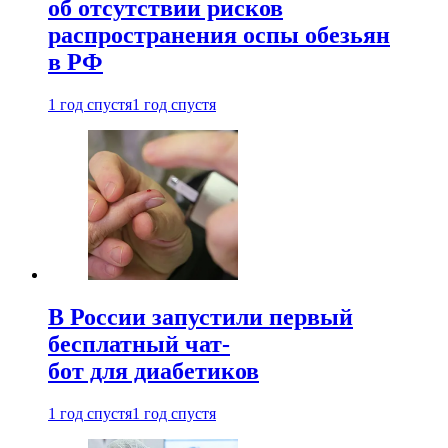
об отсутствии рисков
распространения оспы обезьян
в РФ
1 год спустя
1 год спустя
В России запустили первый
бесплатный чат-
бот для диабетиков
1 год спустя
1 год спустя