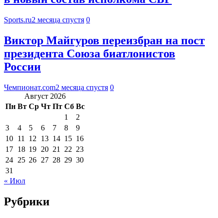
Sports.ru
2 месяца спустя
0
Виктор Майгуров переизбран на пост
президента Союза биатлонистов
России
Чемпионат.com
2 месяца спустя
0
Август 2026
Пн
Вт
Ср
Чт
Пт
Сб
Вс
1
2
3
4
5
6
7
8
9
10
11
12
13
14
15
16
17
18
19
20
21
22
23
24
25
26
27
28
29
30
31
« Июл
Рубрики