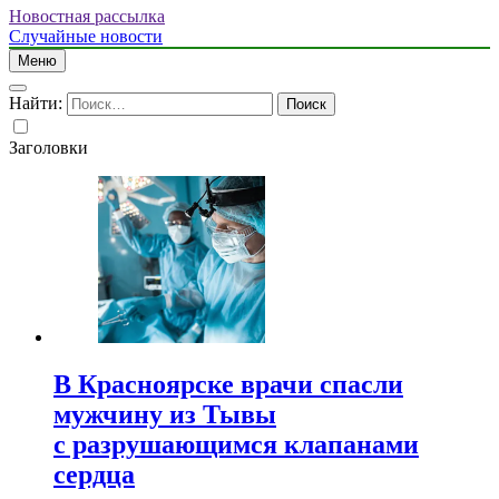
Новостная рассылка
Случайные новости
Меню
Найти:
Заголовки
В Красноярске врачи спасли
мужчину из Тывы
с разрушающимся клапанами
сердца