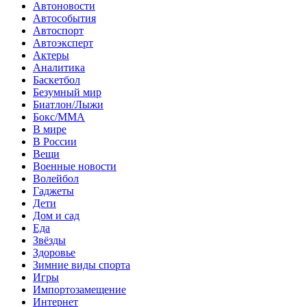
Автоновости
Автособытия
Автоспорт
Автоэксперт
Актеры
Аналитика
Баскетбол
Безумный мир
Биатлон/Лыжи
Бокс/MMA
В мире
В России
Вещи
Военные новости
Волейбол
Гаджеты
Дети
Дом и сад
Еда
Звёзды
Здоровье
Зимние виды спорта
Игры
Импортозамещение
Интернет