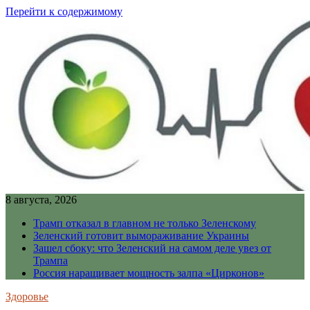
Перейти к содержимому
8 августа, 2026
Трамп отказал в главном не только Зеленскому
Зеленский готовит вымораживание Украины
Зашел сбоку: что Зеленский на самом деле увез от
Трампа
Россия наращивает мощность залпа «Цирконов»
Здоровье