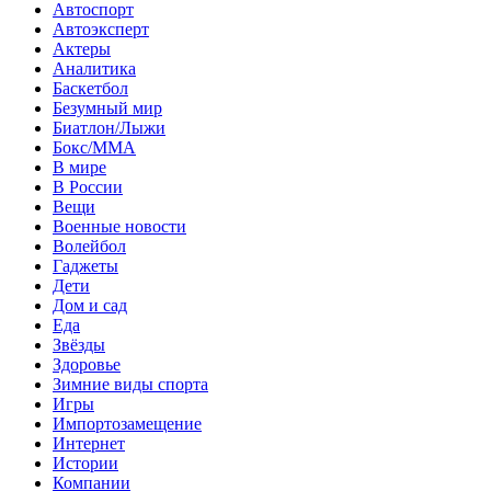
Автоспорт
Автоэксперт
Актеры
Аналитика
Баскетбол
Безумный мир
Биатлон/Лыжи
Бокс/MMA
В мире
В России
Вещи
Военные новости
Волейбол
Гаджеты
Дети
Дом и сад
Еда
Звёзды
Здоровье
Зимние виды спорта
Игры
Импортозамещение
Интернет
Истории
Компании