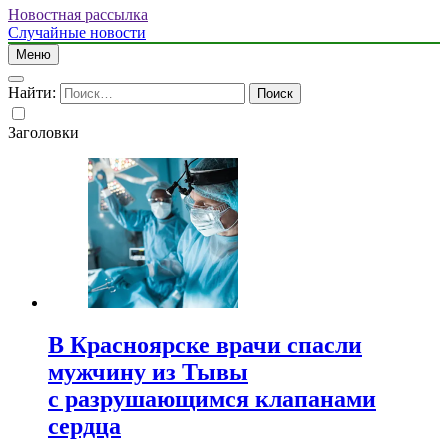
Новостная рассылка
Случайные новости
Меню
Найти:
Заголовки
В Красноярске врачи спасли
мужчину из Тывы
с разрушающимся клапанами
сердца