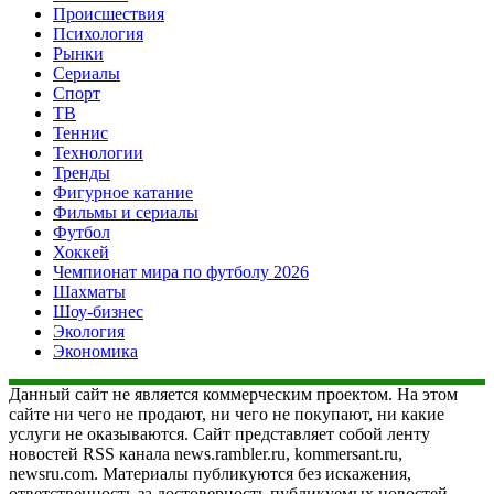
Происшествия
Психология
Рынки
Сериалы
Спорт
ТВ
Теннис
Технологии
Тренды
Фигурное катание
Фильмы и сериалы
Футбол
Хоккей
Чемпионат мира по футболу 2026
Шахматы
Шоу-бизнес
Экология
Экономика
Данный сайт не является коммерческим проектом. На этом
сайте ни чего не продают, ни чего не покупают, ни какие
услуги не оказываются. Сайт представляет собой ленту
новостей RSS канала news.rambler.ru, kommersant.ru,
newsru.com. Материалы публикуются без искажения,
ответственность за достоверность публикуемых новостей