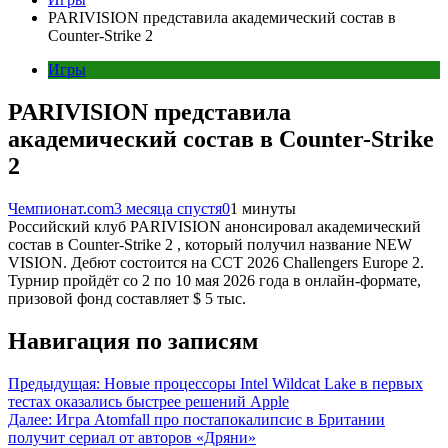
PARIVISION представила академический состав в
Counter-Strike 2
Игры
PARIVISION представила
академический состав в Counter-Strike
2
Чемпионат.com
3 месяца спустя
0
1 минуты
Российский клуб PARIVISION анонсировал академический
состав в Counter-Strike 2 , который получил название NEW
VISION. Дебют состоится на CCT 2026 Challengers Europe 2.
Турнир пройдёт со 2 по 10 мая 2026 года в онлайн-формате,
призовой фонд составляет $ 5 тыс.
Навигация по записям
Предыдущая:
Новые процессоры Intel Wildcat Lake в первых
тестах оказались быстрее решений Apple
Далее:
Игра Atomfall про постапокалипсис в Британии
получит сериал от авторов «Дряни»