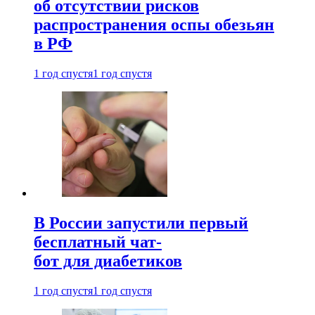
об отсутствии рисков
распространения оспы обезьян
в РФ
1 год спустя
1 год спустя
В России запустили первый
бесплатный чат-
бот для диабетиков
1 год спустя
1 год спустя