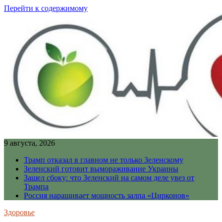
Перейти к содержимому
9 августа, 2026
Трамп отказал в главном не только Зеленскому
Зеленский готовит вымораживание Украины
Зашел сбоку: что Зеленский на самом деле увез от
Трампа
Россия наращивает мощность залпа «Цирконов»
Здоровье