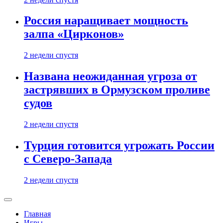
Россия наращивает мощность
залпа «Цирконов»
2 недели спустя
Названа неожиданная угроза от
застрявших в Ормузском проливе
судов
2 недели спустя
Турция готовится угрожать России
с Северо-Запада
2 недели спустя
Главная
Игры