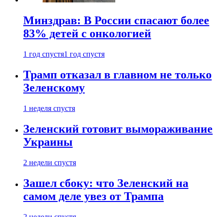
Минздрав: В России спасают более
83% детей с онкологией
1 год спустя
1 год спустя
Трамп отказал в главном не только
Зеленскому
1 неделя спустя
Зеленский готовит вымораживание
Украины
2 недели спустя
Зашел сбоку: что Зеленский на
самом деле увез от Трампа
2 недели спустя