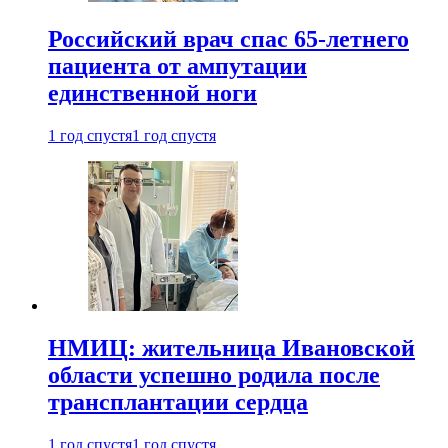
Российский врач спас 65-летнего
пациента от ампутации
единственной ноги
1 год спустя
1 год спустя
НМИЦ: жительница Ивановской
области успешно родила после
трансплантации сердца
1 год спустя
1 год спустя