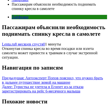
Пассажирам объяснили необходимость поднимать
спинку кресла в самолете
Лайфхаки
Пассажирам объяснили необходимость
поднимать спинку кресла в самолете
Lenta.ru
8 месяцев спустя
0
1 минуты
Откинутая спинка кресла во время посадки или взлета
самолета может привести к травмам в случае экстренной
ситуации.
Навигация по записям
Предыдущая:
Автоэксперт Попов пояснил, что нужно брать
в дальнее путешествие зимой на машине
Далее:
Туристка не улетела в Египет из-за отказа
зарегистрировать на рейс 6-месячного малыша
Похожие новости