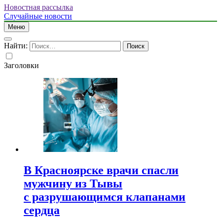
Новостная рассылка
Случайные новости
Меню
Найти:
Заголовки
В Красноярске врачи спасли
мужчину из Тывы
с разрушающимся клапанами
сердца