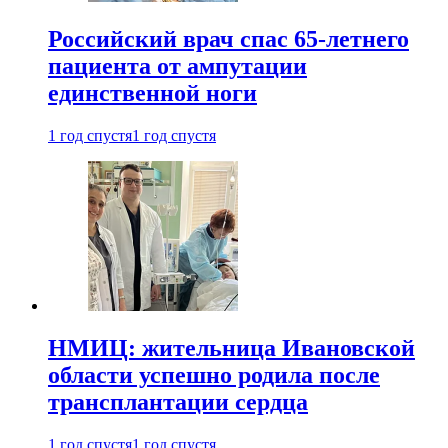
Российский врач спас 65-летнего
пациента от ампутации
единственной ноги
1 год спустя
1 год спустя
НМИЦ: жительница Ивановской
области успешно родила после
трансплантации сердца
1 год спустя
1 год спустя