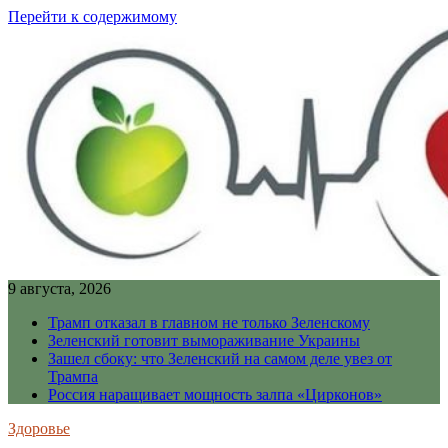
Перейти к содержимому
9 августа, 2026
Трамп отказал в главном не только Зеленскому
Зеленский готовит вымораживание Украины
Зашел сбоку: что Зеленский на самом деле увез от
Трампа
Россия наращивает мощность залпа «Цирконов»
Здоровье