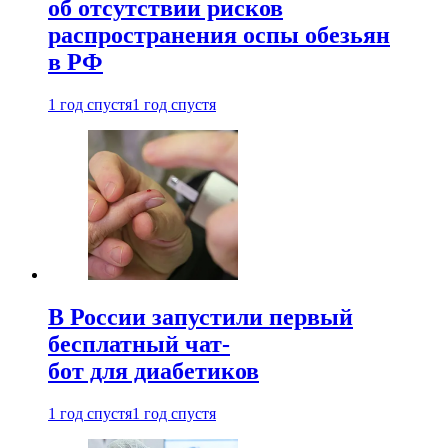
об отсутствии рисков
распространения оспы обезьян
в РФ
1 год спустя
1 год спустя
В России запустили первый
бесплатный чат-
бот для диабетиков
1 год спустя
1 год спустя