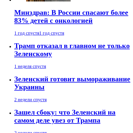
Минздрав: В России спасают более
83% детей с онкологией
1 год спустя
1 год спустя
Трамп отказал в главном не только
Зеленскому
1 неделя спустя
Зеленский готовит вымораживание
Украины
2 недели спустя
Зашел сбоку: что Зеленский на
самом деле увез от Трампа
2 недели спустя