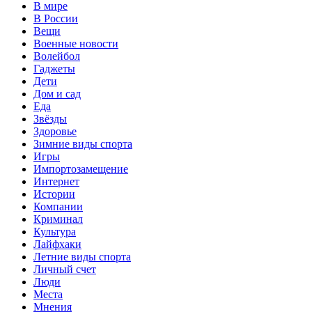
В мире
В России
Вещи
Военные новости
Волейбол
Гаджеты
Дети
Дом и сад
Еда
Звёзды
Здоровье
Зимние виды спорта
Игры
Импортозамещение
Интернет
Истории
Компании
Криминал
Культура
Лайфхаки
Летние виды спорта
Личный счет
Люди
Места
Мнения