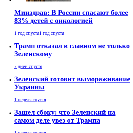
Минздрав: В России спасают более
83% детей с онкологией
1 год спустя
1 год спустя
Трамп отказал в главном не только
Зеленскому
7 дней спустя
Зеленский готовит вымораживание
Украины
1 неделя спустя
Зашел сбоку: что Зеленский на
самом деле увез от Трампа
1 неделя спустя