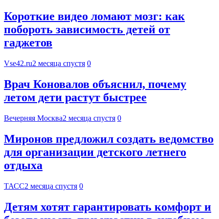
Короткие видео ломают мозг: как
побороть зависимость детей от
гаджетов
Vse42.ru
2 месяца спустя
0
Врач Коновалов объяснил, почему
летом дети растут быстрее
Вечерняя Москва
2 месяца спустя
0
Миронов предложил создать ведомство
для организации детского летнего
отдыха
ТАСС
2 месяца спустя
0
Детям хотят гарантировать комфорт и