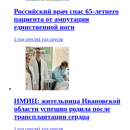
Российский врач спас 65-летнего
пациента от ампутации
единственной ноги
1 год спустя
1 год спустя
НМИЦ: жительница Ивановской
области успешно родила после
трансплантации сердца
1 год спустя
1 год спустя