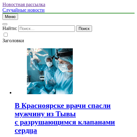
Новостная рассылка
Случайные новости
Меню
Найти:
Заголовки
В Красноярске врачи спасли
мужчину из Тывы
с разрушающимся клапанами
сердца