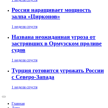
Россия наращивает мощность
залпа «Цирконов»
1 неделя спустя
Названа неожиданная угроза от
застрявших в Ормузском проливе
судов
1 неделя спустя
Турция готовится угрожать России
с Северо-Запада
1 неделя спустя
Главная
Дети