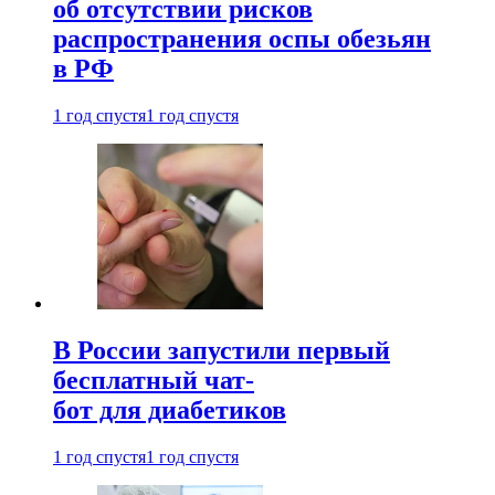
об отсутствии рисков
распространения оспы обезьян
в РФ
1 год спустя
1 год спустя
В России запустили первый
бесплатный чат-
бот для диабетиков
1 год спустя
1 год спустя