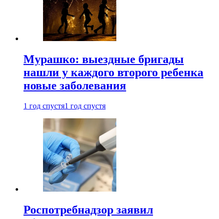
Мурашко: выездные бригады
нашли у каждого второго ребенка
новые заболевания
1 год спустя
1 год спустя
Роспотребнадзор заявил