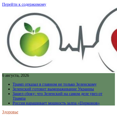
Перейти к содержимому
6 августа, 2026
Трамп отказал в главном не только Зеленскому
Зеленский готовит вымораживание Украины
Зашел сбоку: что Зеленский на самом деле увез от
Трампа
Россия наращивает мощность залпа «Цирконов»
Здоровье