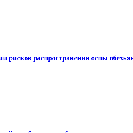
вии рисков распространения оспы обезья