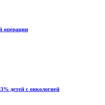
ой операции
83% детей с онкологией