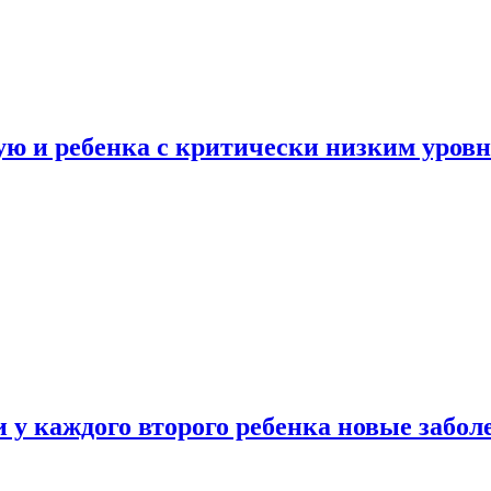
ую и ребенка с критически низким уров
у каждого второго ребенка новые забол