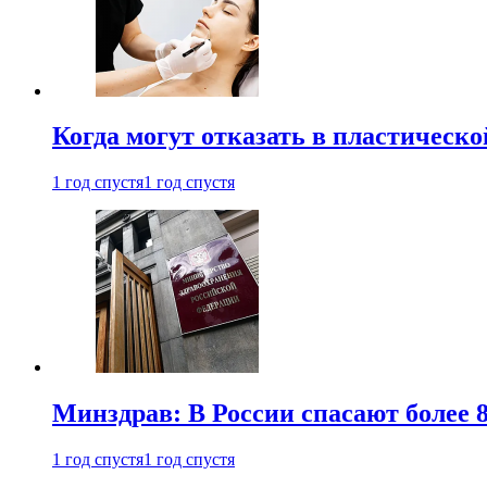
Когда могут отказать в пластическ
1 год спустя
1 год спустя
Минздрав: В России спасают более 
1 год спустя
1 год спустя