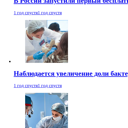
В России запустили первый бесплат
1 год спустя
1 год спустя
Наблюдается увеличение доли бак
1 год спустя
1 год спустя