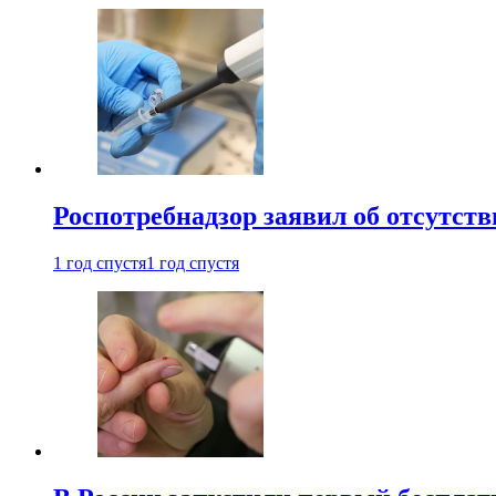
Роспотребнадзор заявил об отсутст
1 год спустя
1 год спустя