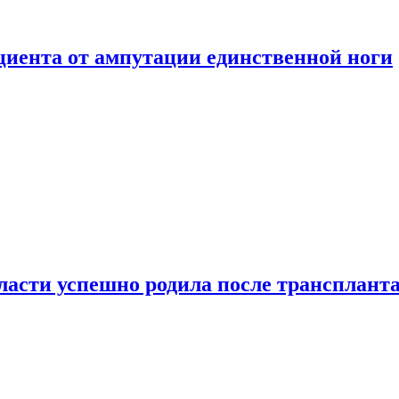
ациента от ампутации единственной ноги
сти успешно родила после транспланта