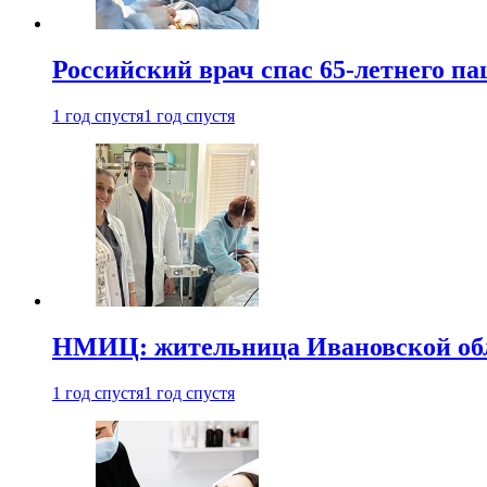
Российский врач спас 65-летнего п
1 год спустя
1 год спустя
НМИЦ: жительница Ивановской обла
1 год спустя
1 год спустя