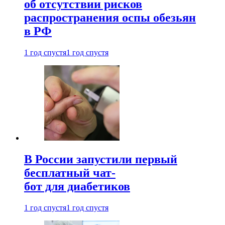
об отсутствии рисков
распространения оспы обезьян
в РФ
1 год спустя
1 год спустя
В России запустили первый
бесплатный чат-
бот для диабетиков
1 год спустя
1 год спустя