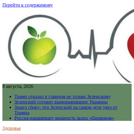
Перейти к содержимому
8 августа, 2026
Трамп отказал в главном не только Зеленскому
Зеленский готовит вымораживание Украины
Зашел сбоку: что Зеленский на самом деле увез от
Трампа
Россия наращивает мощность залпа «Цирконов»
Здоровье