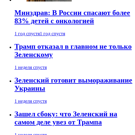
Минздрав: В России спасают более
83% детей с онкологией
1 год спустя
1 год спустя
Трамп отказал в главном не только
Зеленскому
1 неделя спустя
Зеленский готовит вымораживание
Украины
1 неделя спустя
Зашел сбоку: что Зеленский на
самом деле увез от Трампа
1 неделя спустя