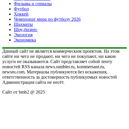
Фильмы и сериалы
Футбол
Хоккей
Чемпионат мира по футболу 2026
Шахматы
Шоу-бизнес
Экология
Экономика
Данный сайт не является коммерческим проектом. На этом
сайте ни чего не продают, ни чего не покупают, ни какие
услуги не оказываются. Сайт представляет собой ленту
новостей RSS канала news.rambler.ru, kommersant.ru,
newsru.com. Материалы публикуются без искажения,
ответственность за достоверность публикуемых новостей
Администрация сайта не несёт.
Сайт от bmb2 @ 2025