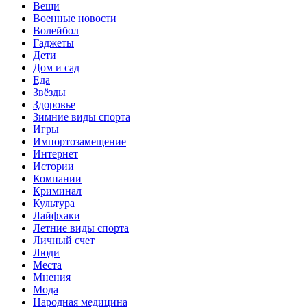
Вещи
Военные новости
Волейбол
Гаджеты
Дети
Дом и сад
Еда
Звёзды
Здоровье
Зимние виды спорта
Игры
Импортозамещение
Интернет
Истории
Компании
Криминал
Культура
Лайфхаки
Летние виды спорта
Личный счет
Люди
Места
Мнения
Мода
Народная медицина