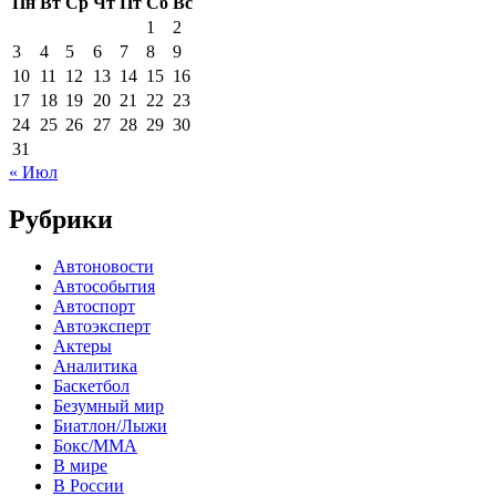
Пн
Вт
Ср
Чт
Пт
Сб
Вс
1
2
3
4
5
6
7
8
9
10
11
12
13
14
15
16
17
18
19
20
21
22
23
24
25
26
27
28
29
30
31
« Июл
Рубрики
Автоновости
Автособытия
Автоспорт
Автоэксперт
Актеры
Аналитика
Баскетбол
Безумный мир
Биатлон/Лыжи
Бокс/MMA
В мире
В России