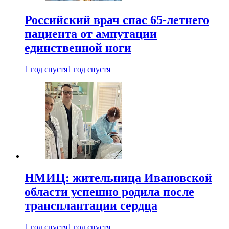
Российский врач спас 65-летнего
пациента от ампутации
единственной ноги
1 год спустя
1 год спустя
НМИЦ: жительница Ивановской
области успешно родила после
трансплантации сердца
1 год спустя
1 год спустя