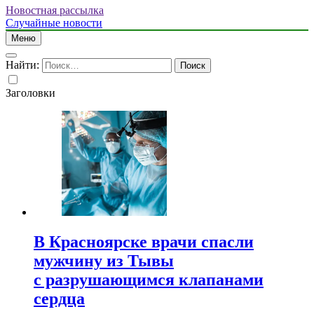
Новостная рассылка
Случайные новости
Меню
Найти:
Заголовки
В Красноярске врачи спасли
мужчину из Тывы
с разрушающимся клапанами
сердца