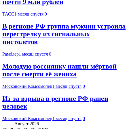
почти 9 млн рублей
ТАСС
1 месяц спустя
0
В регионе РФ группа мужчин устроила
перестрелку из сигнальных
пистолетов
Рамблер
1 месяц спустя
0
Молодую россиянку нашли мёртвой
после смерти её жениха
Московский Комсомолец
1 месяц спустя
0
Из-за взрыва в регионе РФ ранен
человек
Московский Комсомолец
1 месяц спустя
0
Август 2026