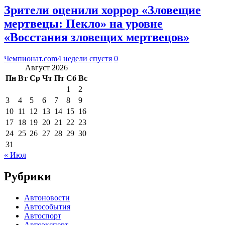
Зрители оценили хоррор «Зловещие
мертвецы: Пекло» на уровне
«Восстания зловещих мертвецов»
Чемпионат.com
4 недели спустя
0
Август 2026
Пн
Вт
Ср
Чт
Пт
Сб
Вс
1
2
3
4
5
6
7
8
9
10
11
12
13
14
15
16
17
18
19
20
21
22
23
24
25
26
27
28
29
30
31
« Июл
Рубрики
Автоновости
Автособытия
Автоспорт
Автоэксперт