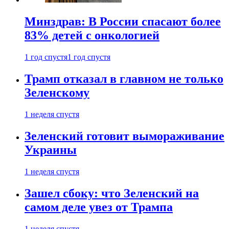
Минздрав: В России спасают более
83% детей с онкологией
1 год спустя
1 год спустя
Трамп отказал в главном не только
Зеленскому
1 неделя спустя
Зеленский готовит вымораживание
Украины
1 неделя спустя
Зашел сбоку: что Зеленский на
самом деле увез от Трампа
1 неделя спустя