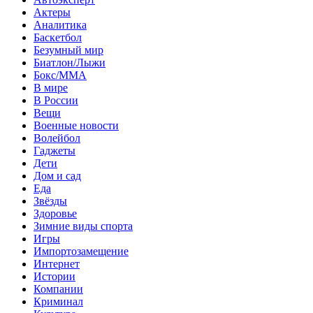
Актеры
Аналитика
Баскетбол
Безумный мир
Биатлон/Лыжи
Бокс/MMA
В мире
В России
Вещи
Военные новости
Волейбол
Гаджеты
Дети
Дом и сад
Еда
Звёзды
Здоровье
Зимние виды спорта
Игры
Импортозамещение
Интернет
Истории
Компании
Криминал