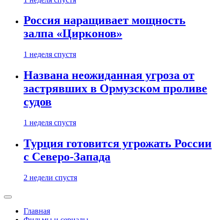
Россия наращивает мощность
залпа «Цирконов»
1 неделя спустя
Названа неожиданная угроза от
застрявших в Ормузском проливе
судов
1 неделя спустя
Турция готовится угрожать России
с Северо-Запада
2 недели спустя
Главная
Фильмы и сериалы