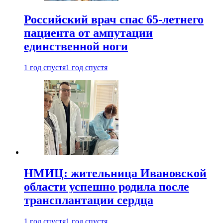
Российский врач спас 65-летнего
пациента от ампутации
единственной ноги
1 год спустя
1 год спустя
НМИЦ: жительница Ивановской
области успешно родила после
трансплантации сердца
1 год спустя
1 год спустя