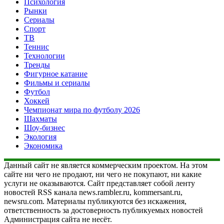
Психология
Рынки
Сериалы
Спорт
ТВ
Теннис
Технологии
Тренды
Фигурное катание
Фильмы и сериалы
Футбол
Хоккей
Чемпионат мира по футболу 2026
Шахматы
Шоу-бизнес
Экология
Экономика
Данный сайт не является коммерческим проектом. На этом
сайте ни чего не продают, ни чего не покупают, ни какие
услуги не оказываются. Сайт представляет собой ленту
новостей RSS канала news.rambler.ru, kommersant.ru,
newsru.com. Материалы публикуются без искажения,
ответственность за достоверность публикуемых новостей
Администрация сайта не несёт.