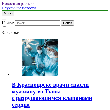
Новостная рассылка
Случайные новости
Меню
Найти:
Заголовки
В Красноярске врачи спасли
мужчину из Тывы
с разрушающимся клапанами
сердца