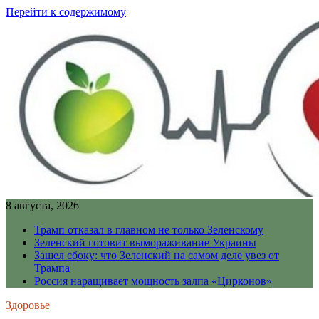
Перейти к содержимому
8 августа, 2026
Трамп отказал в главном не только Зеленскому
Зеленский готовит вымораживание Украины
Зашел сбоку: что Зеленский на самом деле увез от
Трампа
Россия наращивает мощность залпа «Цирконов»
Здоровье