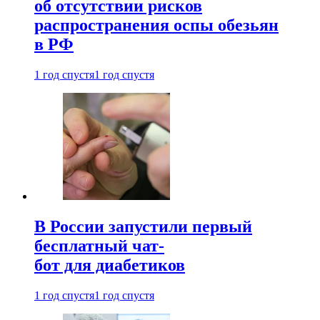
об отсутствии рисков
распространения оспы обезьян
в РФ
1 год спустя
1 год спустя
В России запустили первый
бесплатный чат-
бот для диабетиков
1 год спустя
1 год спустя