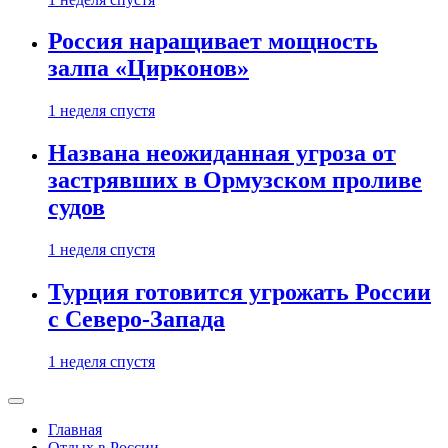
Россия наращивает мощность
залпа «Цирконов»
1 неделя спустя
Названа неожиданная угроза от
застрявших в Ормузском проливе
судов
1 неделя спустя
Турция готовится угрожать России
с Северо-Запада
1 неделя спустя
Главная
Отдых в России