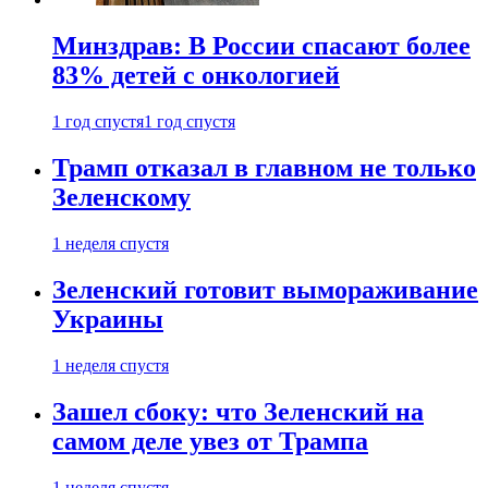
Минздрав: В России спасают более
83% детей с онкологией
1 год спустя
1 год спустя
Трамп отказал в главном не только
Зеленскому
1 неделя спустя
Зеленский готовит вымораживание
Украины
1 неделя спустя
Зашел сбоку: что Зеленский на
самом деле увез от Трампа
1 неделя спустя