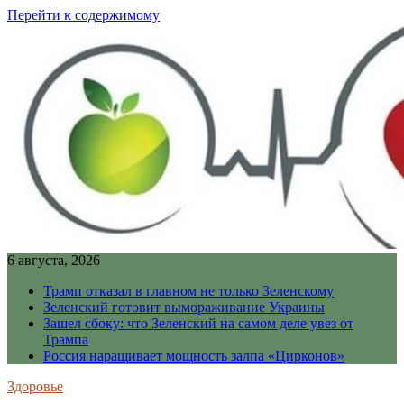
Перейти к содержимому
6 августа, 2026
Трамп отказал в главном не только Зеленскому
Зеленский готовит вымораживание Украины
Зашел сбоку: что Зеленский на самом деле увез от
Трампа
Россия наращивает мощность залпа «Цирконов»
Здоровье