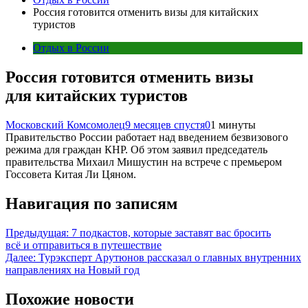
Россия готовится отменить визы для китайских
туристов
Отдых в России
Россия готовится отменить визы
для китайских туристов
Московский Комсомолец
9 месяцев спустя
0
1 минуты
Правительство России работает над введением безвизового
режима для граждан КНР. Об этом заявил председатель
правительства Михаил Мишустин на встрече с премьером
Госсовета Китая Ли Цяном.
Навигация по записям
Предыдущая:
7 подкастов, которые заставят вас бросить
всё и отправиться в путешествие
Далее:
Турэксперт Арутюнов рассказал о главных внутренних
направлениях на Новый год
Похожие новости