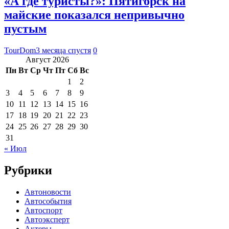
«А где туристы?»: Пятигорск на
майские показался непривычно
пустым
TourDom
3 месяца спустя
0
Август 2026
Пн
Вт
Ср
Чт
Пт
Сб
Вс
1
2
3
4
5
6
7
8
9
10
11
12
13
14
15
16
17
18
19
20
21
22
23
24
25
26
27
28
29
30
31
« Июл
Рубрики
Автоновости
Автособытия
Автоспорт
Автоэксперт
Актеры