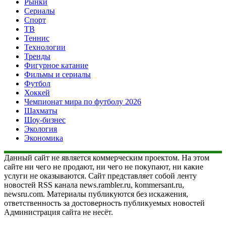
Рынки
Сериалы
Спорт
ТВ
Теннис
Технологии
Тренды
Фигурное катание
Фильмы и сериалы
Футбол
Хоккей
Чемпионат мира по футболу 2026
Шахматы
Шоу-бизнес
Экология
Экономика
Данный сайт не является коммерческим проектом. На этом
сайте ни чего не продают, ни чего не покупают, ни какие
услуги не оказываются. Сайт представляет собой ленту
новостей RSS канала news.rambler.ru, kommersant.ru,
newsru.com. Материалы публикуются без искажения,
ответственность за достоверность публикуемых новостей
Администрация сайта не несёт.