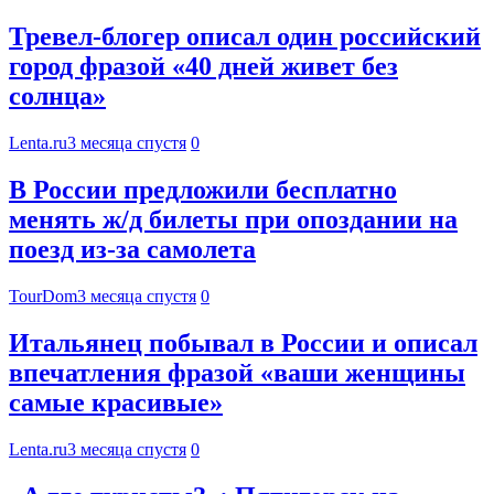
Тревел-блогер описал один российский
город фразой «40 дней живет без
солнца»
Lenta.ru
3 месяца спустя
0
В России предложили бесплатно
менять ж/д билеты при опоздании на
поезд из-за самолета
TourDom
3 месяца спустя
0
Итальянец побывал в России и описал
впечатления фразой «ваши женщины
самые красивые»
Lenta.ru
3 месяца спустя
0