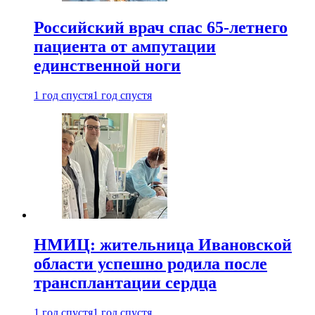
Российский врач спас 65-летнего
пациента от ампутации
единственной ноги
1 год спустя
1 год спустя
НМИЦ: жительница Ивановской
области успешно родила после
трансплантации сердца
1 год спустя
1 год спустя