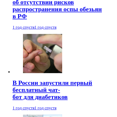
об отсутствии рисков
распространения оспы обезьян
в РФ
1 год спустя
1 год спустя
В России запустили первый
бесплатный чат-
бот для диабетиков
1 год спустя
1 год спустя