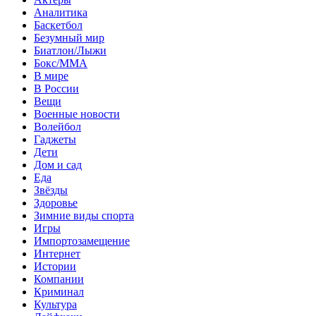
Аналитика
Баскетбол
Безумный мир
Биатлон/Лыжи
Бокс/MMA
В мире
В России
Вещи
Военные новости
Волейбол
Гаджеты
Дети
Дом и сад
Еда
Звёзды
Здоровье
Зимние виды спорта
Игры
Импортозамещение
Интернет
Истории
Компании
Криминал
Культура