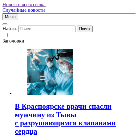
Новостная рассылка
Случайные новости
Меню
Найти:
Заголовки
В Красноярске врачи спасли
мужчину из Тывы
с разрушающимся клапанами
сердца