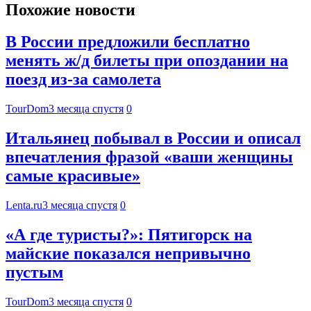
Похожие новости
В России предложили бесплатно
менять ж/д билеты при опоздании на
поезд из-за самолета
TourDom
3 месяца спустя
0
Итальянец побывал в России и описал
впечатления фразой «ваши женщины
самые красивые»
Lenta.ru
3 месяца спустя
0
«А где туристы?»: Пятигорск на
майские показался непривычно
пустым
TourDom
3 месяца спустя
0