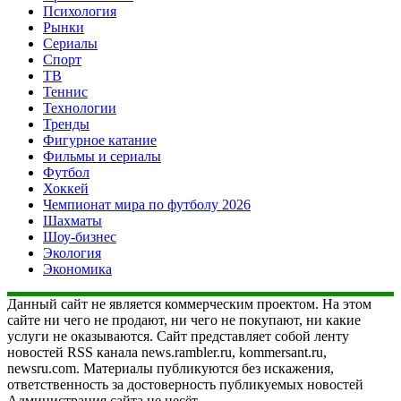
Психология
Рынки
Сериалы
Спорт
ТВ
Теннис
Технологии
Тренды
Фигурное катание
Фильмы и сериалы
Футбол
Хоккей
Чемпионат мира по футболу 2026
Шахматы
Шоу-бизнес
Экология
Экономика
Данный сайт не является коммерческим проектом. На этом
сайте ни чего не продают, ни чего не покупают, ни какие
услуги не оказываются. Сайт представляет собой ленту
новостей RSS канала news.rambler.ru, kommersant.ru,
newsru.com. Материалы публикуются без искажения,
ответственность за достоверность публикуемых новостей
Администрация сайта не несёт.