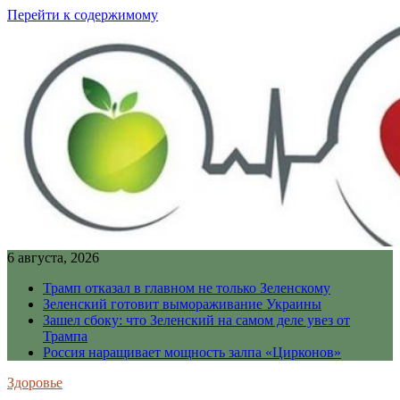
Перейти к содержимому
6 августа, 2026
Трамп отказал в главном не только Зеленскому
Зеленский готовит вымораживание Украины
Зашел сбоку: что Зеленский на самом деле увез от
Трампа
Россия наращивает мощность залпа «Цирконов»
Здоровье