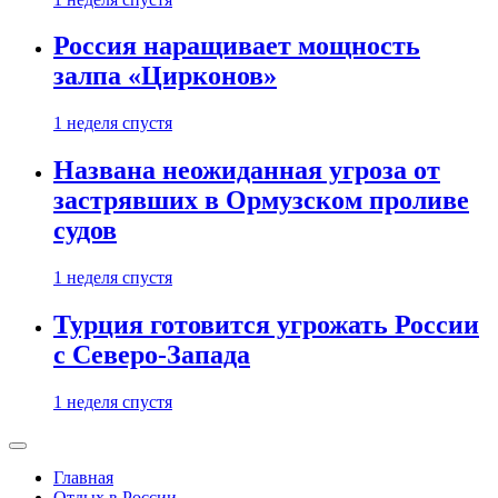
Россия наращивает мощность
залпа «Цирконов»
1 неделя спустя
Названа неожиданная угроза от
застрявших в Ормузском проливе
судов
1 неделя спустя
Турция готовится угрожать России
с Северо-Запада
1 неделя спустя
Главная
Отдых в России