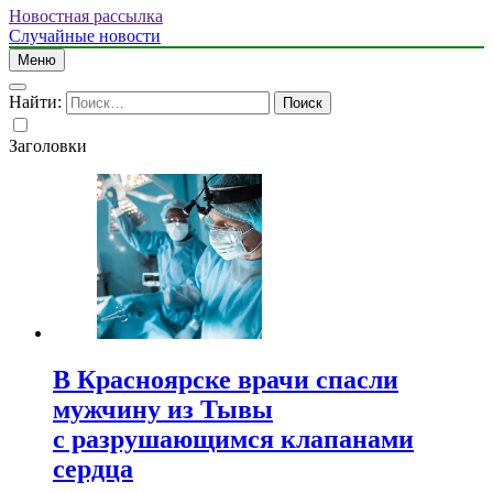
Новостная рассылка
Случайные новости
Меню
Найти:
Заголовки
В Красноярске врачи спасли
мужчину из Тывы
с разрушающимся клапанами
сердца