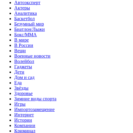
Автоэксперт
Актеры
Аналитика
Баскетбол
Безумный мир
Биатлон/Лыжи
Бокс/MMA
В мире
В России
Вещи
Военные новости
Волейбол
Гаджеты
Дети
Дом и сад
Еда
Звёзды
Здоровье
Зимние виды спорта
Игры
Импортозамещение
Интернет
Истории
Компании
Криминал