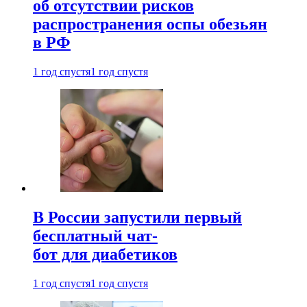
об отсутствии рисков
распространения оспы обезьян
в РФ
1 год спустя
1 год спустя
В России запустили первый
бесплатный чат-
бот для диабетиков
1 год спустя
1 год спустя