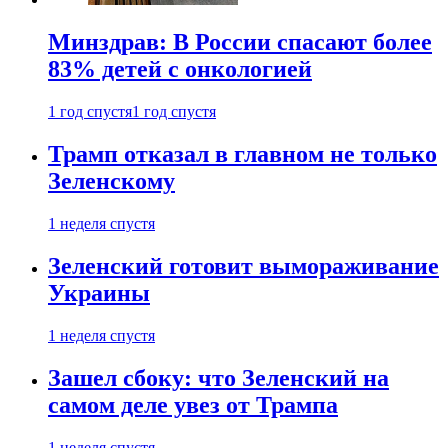
Минздрав: В России спасают более
83% детей с онкологией
1 год спустя
1 год спустя
Трамп отказал в главном не только
Зеленскому
1 неделя спустя
Зеленский готовит вымораживание
Украины
1 неделя спустя
Зашел сбоку: что Зеленский на
самом деле увез от Трампа
1 неделя спустя