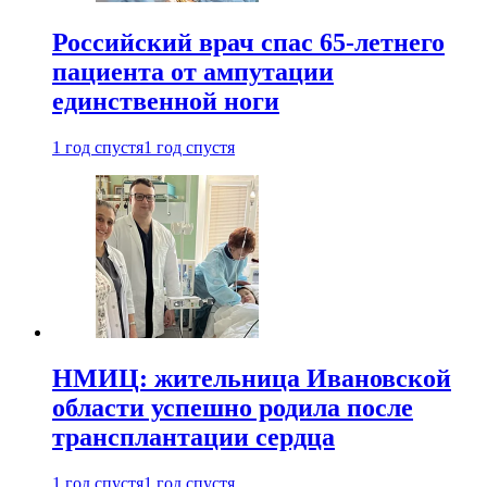
Российский врач спас 65-летнего
пациента от ампутации
единственной ноги
1 год спустя
1 год спустя
НМИЦ: жительница Ивановской
области успешно родила после
трансплантации сердца
1 год спустя
1 год спустя