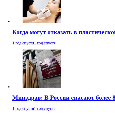
Когда могут отказать в пластическ
1 год спустя
1 год спустя
Минздрав: В России спасают более 
1 год спустя
1 год спустя