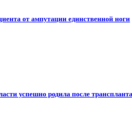
ациента от ампутации единственной ноги
сти успешно родила после транспланта