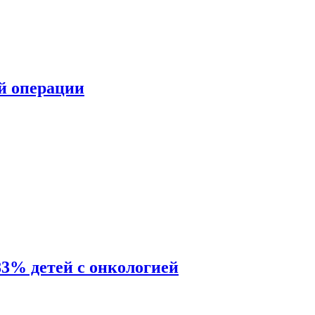
ой операции
83% детей с онкологией