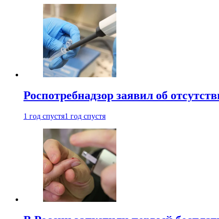
Роспотребнадзор заявил об отсутст
1 год спустя
1 год спустя