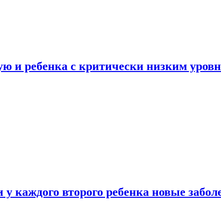
ую и ребенка с критически низким уров
у каждого второго ребенка новые забол