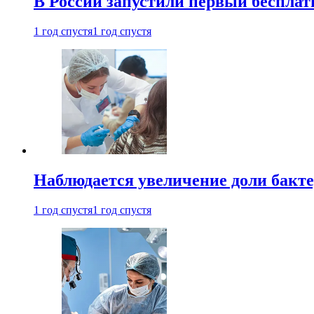
В России запустили первый бесплат
1 год спустя
1 год спустя
Наблюдается увеличение доли бак
1 год спустя
1 год спустя