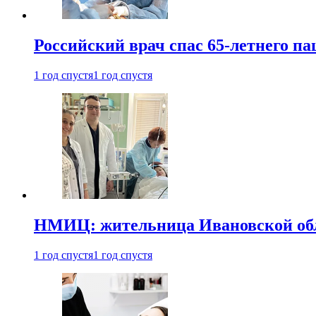
Российский врач спас 65-летнего п
1 год спустя
1 год спустя
НМИЦ: жительница Ивановской обла
1 год спустя
1 год спустя