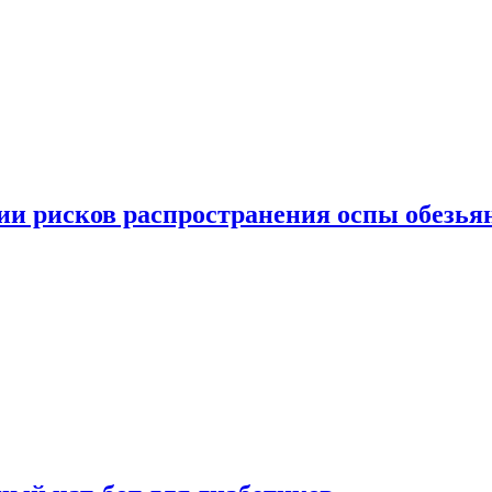
вии рисков распространения оспы обезья