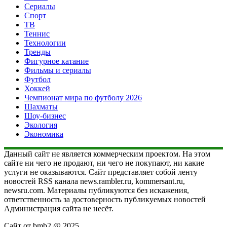
Сериалы
Спорт
ТВ
Теннис
Технологии
Тренды
Фигурное катание
Фильмы и сериалы
Футбол
Хоккей
Чемпионат мира по футболу 2026
Шахматы
Шоу-бизнес
Экология
Экономика
Данный сайт не является коммерческим проектом. На этом
сайте ни чего не продают, ни чего не покупают, ни какие
услуги не оказываются. Сайт представляет собой ленту
новостей RSS канала news.rambler.ru, kommersant.ru,
newsru.com. Материалы публикуются без искажения,
ответственность за достоверность публикуемых новостей
Администрация сайта не несёт.
Сайт от bmb2 @ 2025