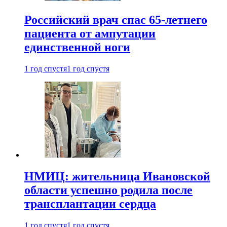
Российский врач спас 65-летнего
пациента от ампутации
единственной ноги
1 год спустя
1 год спустя
НМИЦ: жительница Ивановской
области успешно родила после
трансплантации сердца
1 год спустя
1 год спустя