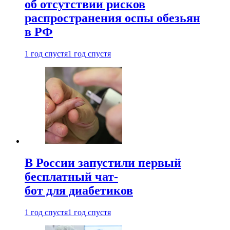
об отсутствии рисков
распространения оспы обезьян
в РФ
1 год спустя
1 год спустя
В России запустили первый
бесплатный чат-
бот для диабетиков
1 год спустя
1 год спустя