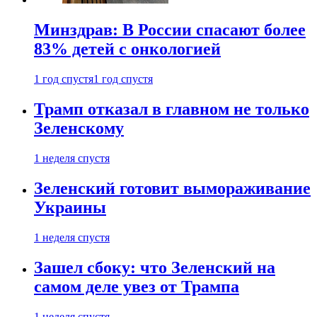
Минздрав: В России спасают более
83% детей с онкологией
1 год спустя
1 год спустя
Трамп отказал в главном не только
Зеленскому
1 неделя спустя
Зеленский готовит вымораживание
Украины
1 неделя спустя
Зашел сбоку: что Зеленский на
самом деле увез от Трампа
1 неделя спустя