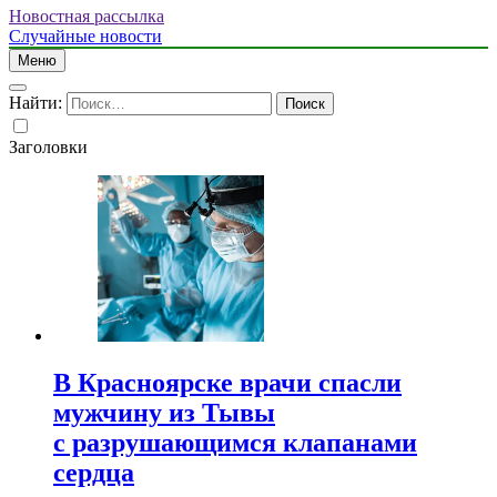
Новостная рассылка
Случайные новости
Меню
Найти:
Заголовки
В Красноярске врачи спасли
мужчину из Тывы
с разрушающимся клапанами
сердца