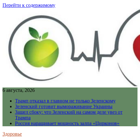
Перейти к содержимому
6 августа, 2026
Трамп отказал в главном не только Зеленскому
Зеленский готовит вымораживание Украины
Зашел сбоку: что Зеленский на самом деле увез от
Трампа
Россия наращивает мощность залпа «Цирконов»
Здоровье