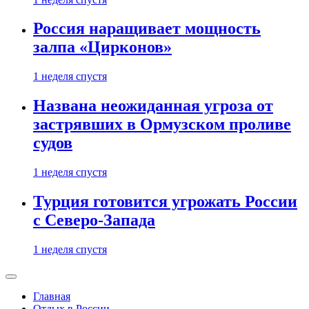
Россия наращивает мощность
залпа «Цирконов»
1 неделя спустя
Названа неожиданная угроза от
застрявших в Ормузском проливе
судов
1 неделя спустя
Турция готовится угрожать России
с Северо-Запада
1 неделя спустя
Главная
Отдых в России