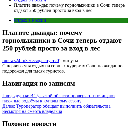
Платите дважды: почему горнолыжники в Сочи теперь
отдают 250 рублей просто за вход в лес
Отдых в России
Платите дважды: почему
горнолыжники в Сочи теперь отдают
250 рублей просто за вход в лес
runews24.ru
3 месяца спустя
0
1 минуты
С первого мая отдых на горных курортах Сочи неожиданно
подорожал для тысяч туристов.
Навигация по записям
Предыдущая:
В Тульской области проверяют и очищают
пляжные водоёмы к купальному сезону
Далее:
Туроператор обещает выполнить обязательства
несмотря на смерть владельца
Похожие новости