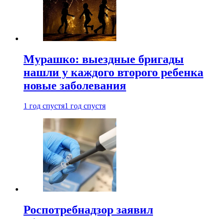
Мурашко: выездные бригады
нашли у каждого второго ребенка
новые заболевания
1 год спустя
1 год спустя
Роспотребнадзор заявил