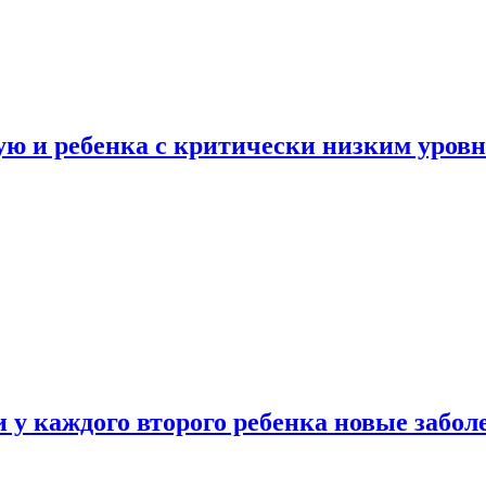
ую и ребенка с критически низким уров
у каждого второго ребенка новые забол