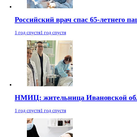
Российский врач спас 65-летнего п
1 год спустя
1 год спустя
НМИЦ: жительница Ивановской обла
1 год спустя
1 год спустя