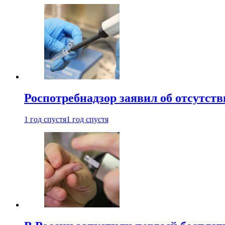
Роспотребнадзор заявил об отсутст
1 год спустя
1 год спустя