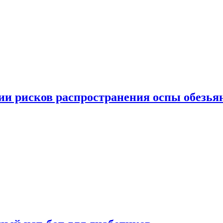
вии рисков распространения оспы обезья