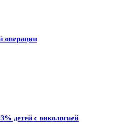
ой операции
83% детей с онкологией