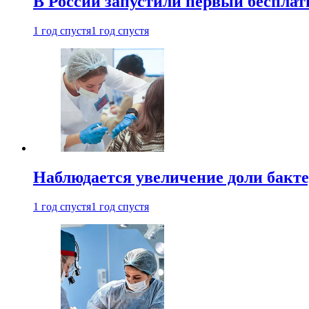
В России запустили первый бесплат
1 год спустя
1 год спустя
Наблюдается увеличение доли бак
1 год спустя
1 год спустя