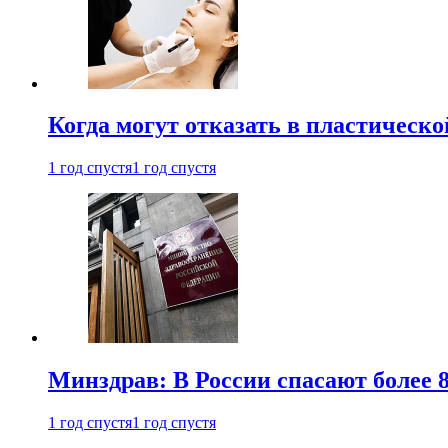
Когда могут отказать в пластическ
1 год спустя
1 год спустя
Минздрав: В России спасают более 
1 год спустя
1 год спустя