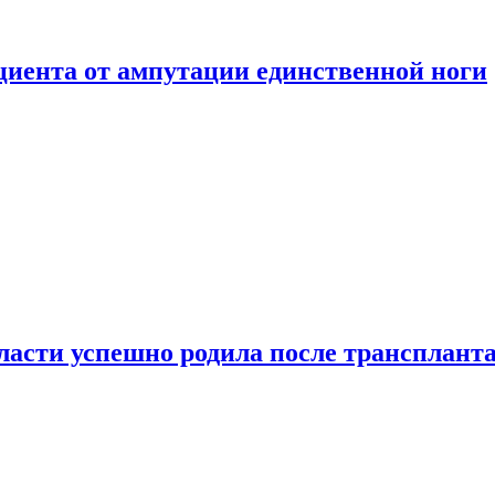
ациента от ампутации единственной ноги
сти успешно родила после транспланта