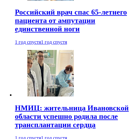
Российский врач спас 65-летнего
пациента от ампутации
единственной ноги
1 год спустя
1 год спустя
НМИЦ: жительница Ивановской
области успешно родила после
трансплантации сердца
1 год спустя
1 год спустя