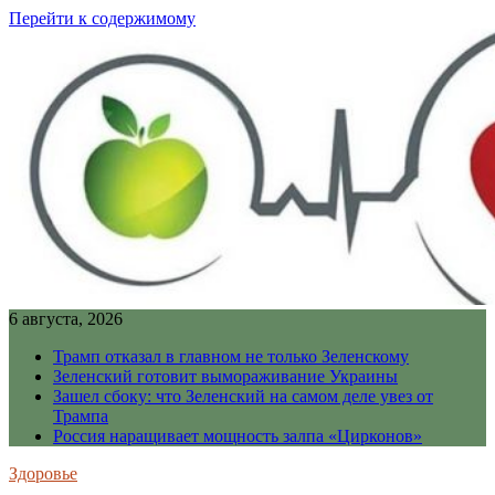
Перейти к содержимому
6 августа, 2026
Трамп отказал в главном не только Зеленскому
Зеленский готовит вымораживание Украины
Зашел сбоку: что Зеленский на самом деле увез от
Трампа
Россия наращивает мощность залпа «Цирконов»
Здоровье