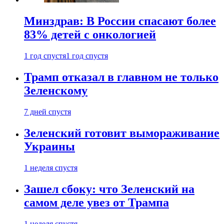
Минздрав: В России спасают более
83% детей с онкологией
1 год спустя
1 год спустя
Трамп отказал в главном не только
Зеленскому
7 дней спустя
Зеленский готовит вымораживание
Украины
1 неделя спустя
Зашел сбоку: что Зеленский на
самом деле увез от Трампа
1 неделя спустя