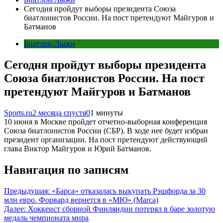
Сегодня пройдут выборы президента Союза
биатлонистов России. На пост претендуют Майгуров и
Батманов
Биатлон/Лыжи
Сегодня пройдут выборы президента
Союза биатлонистов России. На пост
претендуют Майгуров и Батманов
Sports.ru
2 месяца спустя
0
1 минуты
10 июня в Москве пройдет отчетно-выборная конференция
Союза биатлонистов России (СБР). В ходе нее будет избран
президент организации. На пост претендуют действующий
глава Виктор Майгуров и Юрий Батманов.
Навигация по записям
Предыдущая:
«Барса» отказалась выкупать Рэшфорда за 30
млн евро. Форвард вернется в «МЮ» (Marca)
Далее:
Хоккеист сборной Финляндии потерял в баре золотую
медаль чемпионата мира