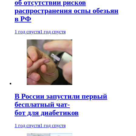
об отсутствии рисков
распространения оспы обезьян
в РФ
1 год спустя
1 год спустя
В России запустили первый
бесплатный чат-
бот для диабетиков
1 год спустя
1 год спустя