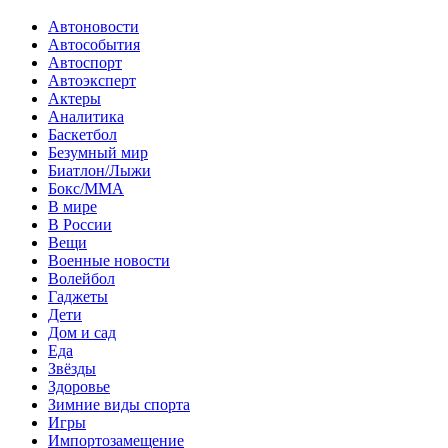
Автоновости
Автособытия
Автоспорт
Автоэксперт
Актеры
Аналитика
Баскетбол
Безумный мир
Биатлон/Лыжи
Бокс/MMA
В мире
В России
Вещи
Военные новости
Волейбол
Гаджеты
Дети
Дом и сад
Еда
Звёзды
Здоровье
Зимние виды спорта
Игры
Импортозамещение