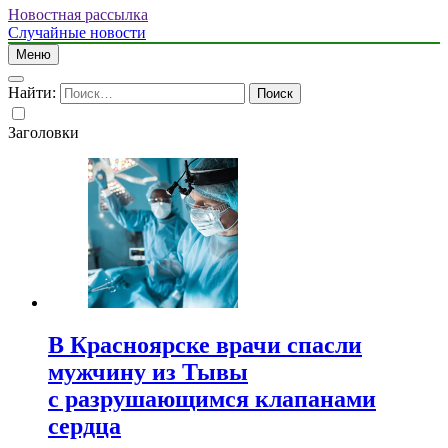
Новостная рассылка
Случайные новости
Меню
Найти:
Заголовки
В Красноярске врачи спасли
мужчину из Тывы
с разрушающимся клапанами
сердца