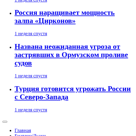
Россия наращивает мощность
залпа «Цирконов»
1 неделя спустя
Названа неожиданная угроза от
застрявших в Ормузском проливе
судов
1 неделя спустя
Турция готовится угрожать России
с Северо-Запада
1 неделя спустя
Главная
Биатлон/Лыжи