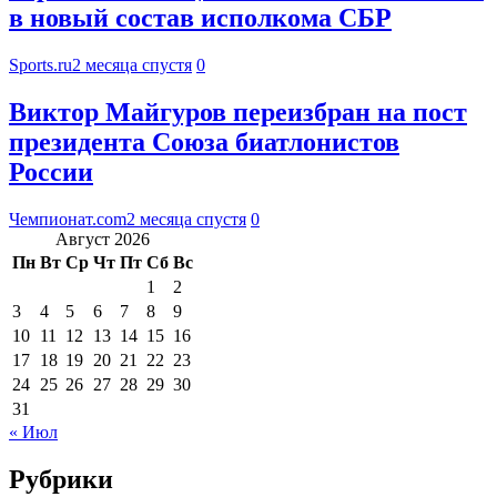
в новый состав исполкома СБР
Sports.ru
2 месяца спустя
0
Виктор Майгуров переизбран на пост
президента Союза биатлонистов
России
Чемпионат.com
2 месяца спустя
0
Август 2026
Пн
Вт
Ср
Чт
Пт
Сб
Вс
1
2
3
4
5
6
7
8
9
10
11
12
13
14
15
16
17
18
19
20
21
22
23
24
25
26
27
28
29
30
31
« Июл
Рубрики