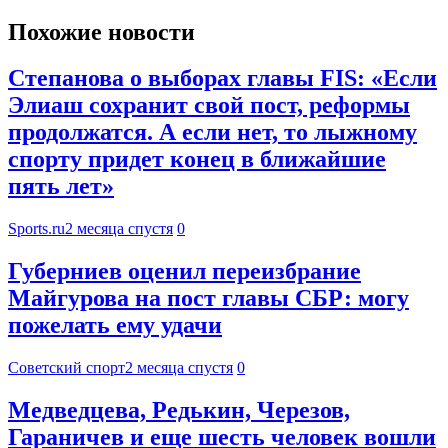
Похожие новости
Степанова о выборах главы FIS: «Если
Элиаш сохранит свой пост, реформы
продолжатся. А если нет, то лыжному
спорту придет конец в ближайшие
пять лет»
Sports.ru
2 месяца спустя
0
Губерниев оценил переизбрание
Майгурова на пост главы СБР: могу
пожелать ему удачи
Советский спорт
2 месяца спустя
0
Медведцева, Редькин, Черезов,
Гараничев и еще шесть человек вошли