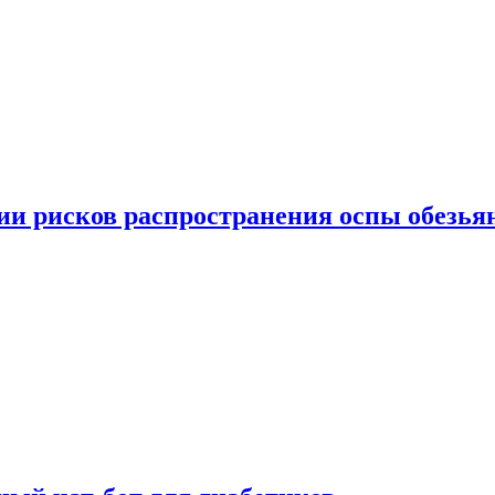
вии рисков распространения оспы обезья