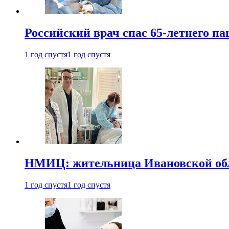
Российский врач спас 65-летнего п
1 год спустя
1 год спустя
НМИЦ: жительница Ивановской обла
1 год спустя
1 год спустя