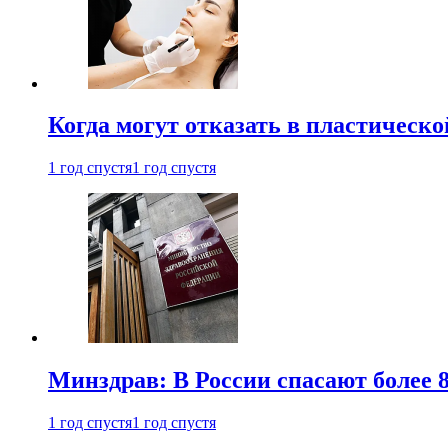
Когда могут отказать в пластическ
1 год спустя
1 год спустя
Минздрав: В России спасают более 
1 год спустя
1 год спустя