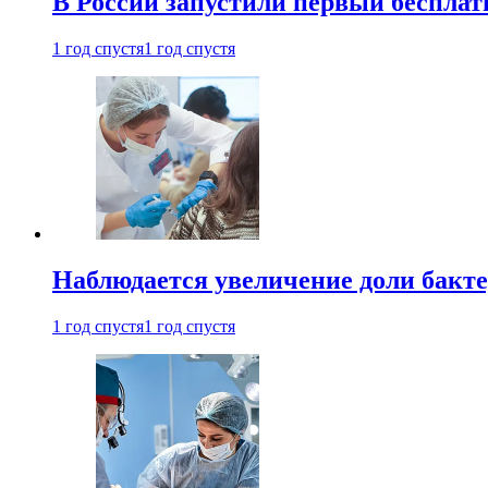
В России запустили первый бесплат
1 год спустя
1 год спустя
Наблюдается увеличение доли бак
1 год спустя
1 год спустя