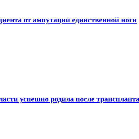
ациента от ампутации единственной ноги
сти успешно родила после транспланта