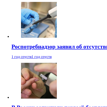
Роспотребнадзор заявил об отсутст
1 год спустя
1 год спустя