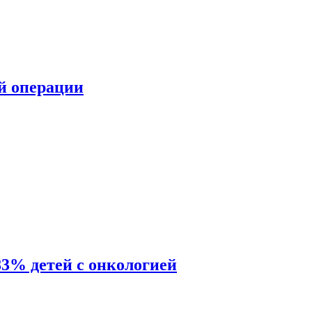
ой операции
83% детей с онкологией