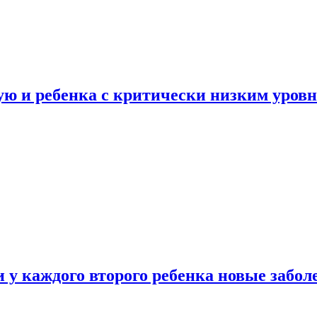
ую и ребенка с критически низким уров
у каждого второго ребенка новые забол