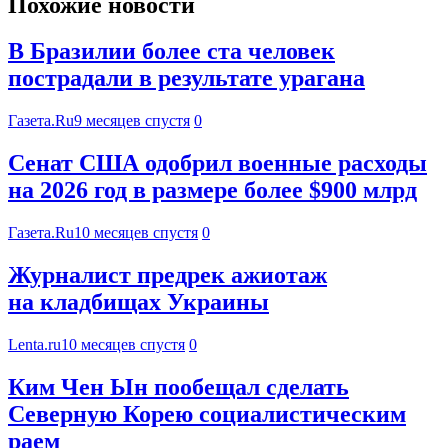
Похожие новости
В Бразилии более ста человек
пострадали в результате урагана
Газета.Ru
9 месяцев спустя
0
Сенат США одобрил военные расходы
на 2026 год в размере более $900 млрд
Газета.Ru
10 месяцев спустя
0
Журналист предрек ажиотаж
на кладбищах Украины
Lenta.ru
10 месяцев спустя
0
Ким Чен Ын пообещал сделать
Северную Корею социалистическим
раем