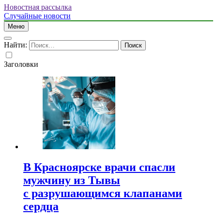
Новостная рассылка
Случайные новости
Меню
Найти:
Заголовки
В Красноярске врачи спасли
мужчину из Тывы
с разрушающимся клапанами
сердца