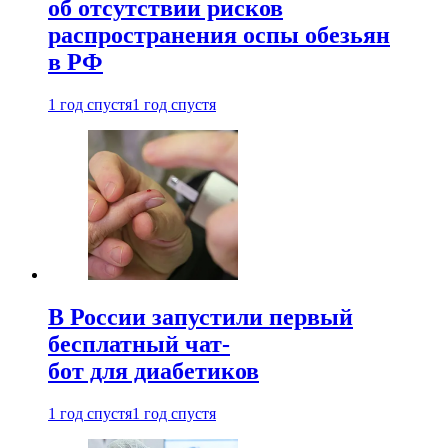
об отсутствии рисков
распространения оспы обезьян
в РФ
1 год спустя
1 год спустя
В России запустили первый
бесплатный чат-
бот для диабетиков
1 год спустя
1 год спустя