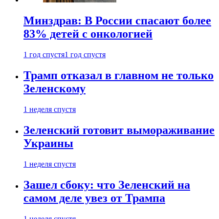
Минздрав: В России спасают более
83% детей с онкологией
1 год спустя
1 год спустя
Трамп отказал в главном не только
Зеленскому
1 неделя спустя
Зеленский готовит вымораживание
Украины
1 неделя спустя
Зашел сбоку: что Зеленский на
самом деле увез от Трампа
1 неделя спустя