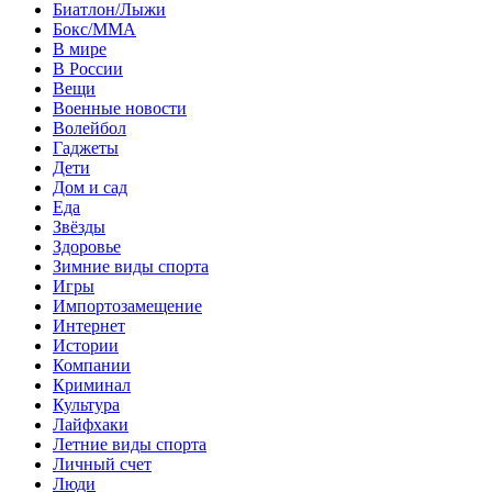
Биатлон/Лыжи
Бокс/MMA
В мире
В России
Вещи
Военные новости
Волейбол
Гаджеты
Дети
Дом и сад
Еда
Звёзды
Здоровье
Зимние виды спорта
Игры
Импортозамещение
Интернет
Истории
Компании
Криминал
Культура
Лайфхаки
Летние виды спорта
Личный счет
Люди