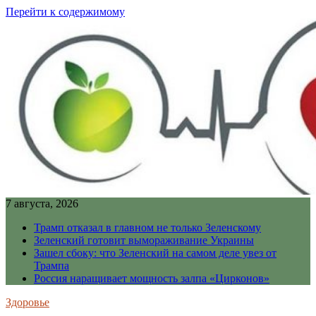
Перейти к содержимому
7 августа, 2026
Трамп отказал в главном не только Зеленскому
Зеленский готовит вымораживание Украины
Зашел сбоку: что Зеленский на самом деле увез от
Трампа
Россия наращивает мощность залпа «Цирконов»
Здоровье