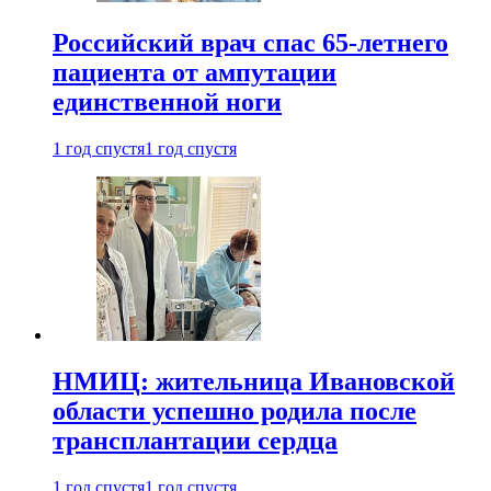
Российский врач спас 65-летнего
пациента от ампутации
единственной ноги
1 год спустя
1 год спустя
НМИЦ: жительница Ивановской
области успешно родила после
трансплантации сердца
1 год спустя
1 год спустя