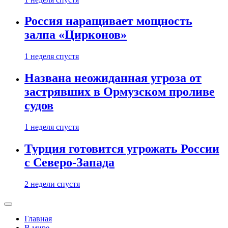
Россия наращивает мощность
залпа «Цирконов»
1 неделя спустя
Названа неожиданная угроза от
застрявших в Ормузском проливе
судов
1 неделя спустя
Турция готовится угрожать России
с Северо-Запада
2 недели спустя
Главная
В мире