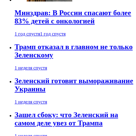
Минздрав: В России спасают более
83% детей с онкологией
1 год спустя
1 год спустя
Трамп отказал в главном не только
Зеленскому
1 неделя спустя
Зеленский готовит вымораживание
Украины
1 неделя спустя
Зашел сбоку: что Зеленский на
самом деле увез от Трампа
1 неделя спустя