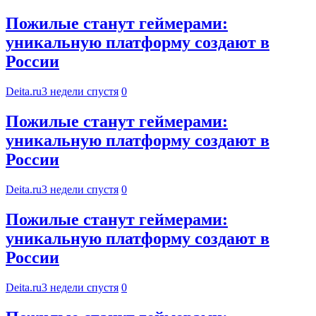
Пожилые станут геймерами:
уникальную платформу создают в
России
Deita.ru
3 недели спустя
0
Пожилые станут геймерами:
уникальную платформу создают в
России
Deita.ru
3 недели спустя
0
Пожилые станут геймерами:
уникальную платформу создают в
России
Deita.ru
3 недели спустя
0