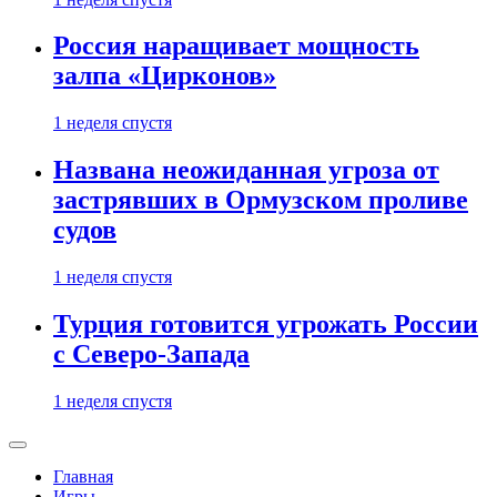
Россия наращивает мощность
залпа «Цирконов»
1 неделя спустя
Названа неожиданная угроза от
застрявших в Ормузском проливе
судов
1 неделя спустя
Турция готовится угрожать России
с Северо-Запада
1 неделя спустя
Главная
Игры