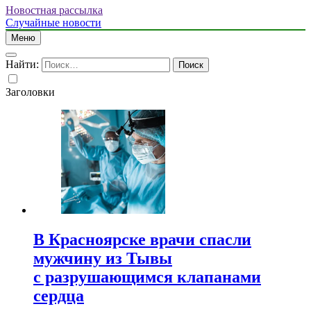
Новостная рассылка
Случайные новости
Меню
Найти:
Заголовки
В Красноярске врачи спасли
мужчину из Тывы
с разрушающимся клапанами
сердца