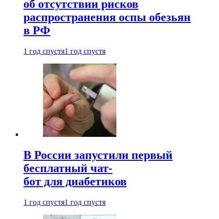
об отсутствии рисков
распространения оспы обезьян
в РФ
1 год спустя
1 год спустя
В России запустили первый
бесплатный чат-
бот для диабетиков
1 год спустя
1 год спустя