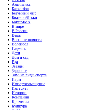
Аналитика
Баскетбол
Безумный мир
Биатлон/Лыжи
Бокс/MMA
В мире
В России
Вещи
Военные новости
Волейбол
Гаджеты
Дети
Дом и сад
Еда
Звёзды
Здоровье
Зимние виды спорта
Игры
Импортозамещение
Интернет
Истории
Компании
Криминал
Культура