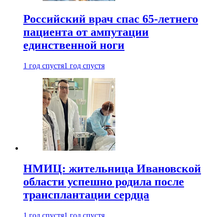
Российский врач спас 65-летнего
пациента от ампутации
единственной ноги
1 год спустя
1 год спустя
НМИЦ: жительница Ивановской
области успешно родила после
трансплантации сердца
1 год спустя
1 год спустя