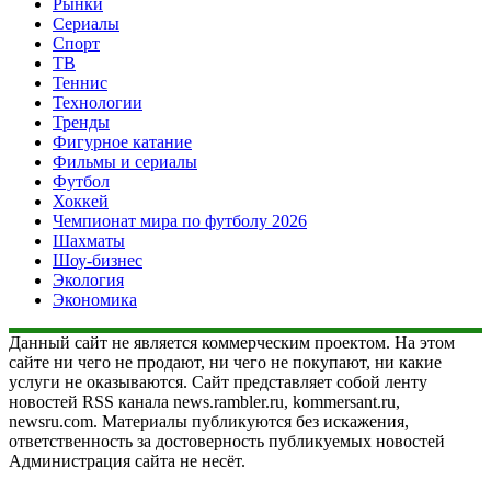
Рынки
Сериалы
Спорт
ТВ
Теннис
Технологии
Тренды
Фигурное катание
Фильмы и сериалы
Футбол
Хоккей
Чемпионат мира по футболу 2026
Шахматы
Шоу-бизнес
Экология
Экономика
Данный сайт не является коммерческим проектом. На этом
сайте ни чего не продают, ни чего не покупают, ни какие
услуги не оказываются. Сайт представляет собой ленту
новостей RSS канала news.rambler.ru, kommersant.ru,
newsru.com. Материалы публикуются без искажения,
ответственность за достоверность публикуемых новостей
Администрация сайта не несёт.