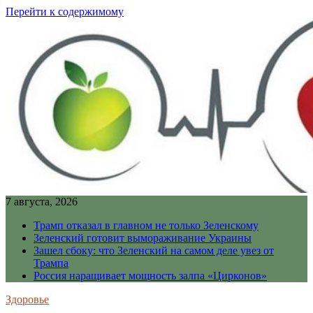
Перейти к содержимому
7 августа, 2026
Трамп отказал в главном не только Зеленскому
Зеленский готовит вымораживание Украины
Зашел сбоку: что Зеленский на самом деле увез от
Трампа
Россия наращивает мощность залпа «Цирконов»
Здоровье