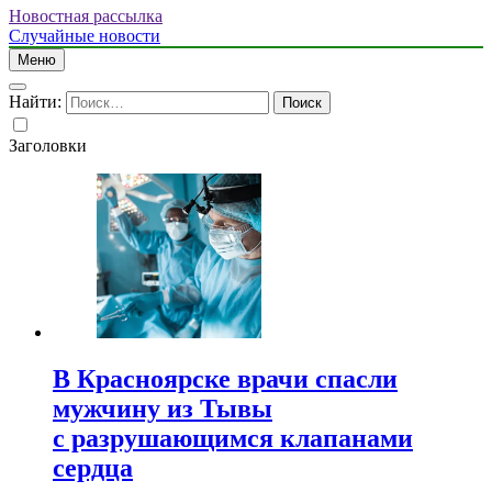
Новостная рассылка
Случайные новости
Меню
Найти:
Заголовки
В Красноярске врачи спасли
мужчину из Тывы
с разрушающимся клапанами
сердца