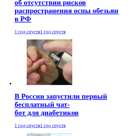
об отсутствии рисков
распространения оспы обезьян
в РФ
1 год спустя
1 год спустя
В России запустили первый
бесплатный чат-
бот для диабетиков
1 год спустя
1 год спустя