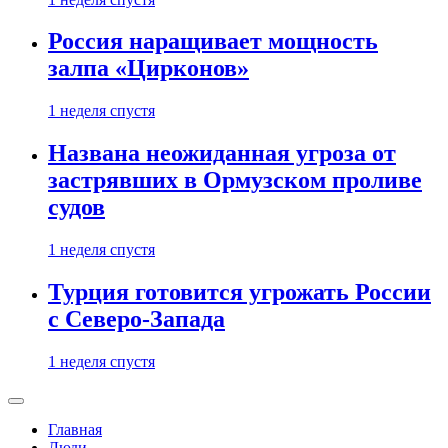
Россия наращивает мощность
залпа «Цирконов»
1 неделя спустя
Названа неожиданная угроза от
застрявших в Ормузском проливе
судов
1 неделя спустя
Турция готовится угрожать России
с Северо-Запада
1 неделя спустя
Главная
Люди