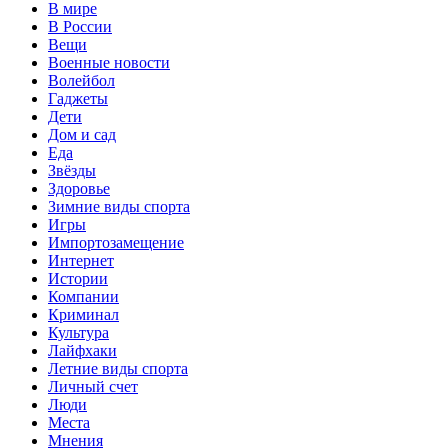
В мире
В России
Вещи
Военные новости
Волейбол
Гаджеты
Дети
Дом и сад
Еда
Звёзды
Здоровье
Зимние виды спорта
Игры
Импортозамещение
Интернет
Истории
Компании
Криминал
Культура
Лайфхаки
Летние виды спорта
Личный счет
Люди
Места
Мнения