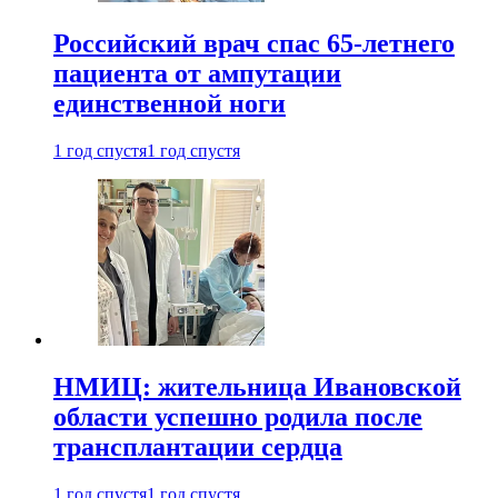
Российский врач спас 65-летнего
пациента от ампутации
единственной ноги
1 год спустя
1 год спустя
НМИЦ: жительница Ивановской
области успешно родила после
трансплантации сердца
1 год спустя
1 год спустя