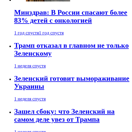
Минздрав: В России спасают более
83% детей с онкологией
1 год спустя
1 год спустя
Трамп отказал в главном не только
Зеленскому
1 неделя спустя
Зеленский готовит вымораживание
Украины
1 неделя спустя
Зашел сбоку: что Зеленский на
самом деле увез от Трампа
1 неделя спустя