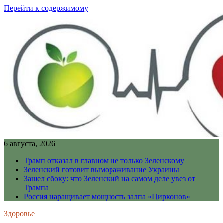
Перейти к содержимому
6 августа, 2026
Трамп отказал в главном не только Зеленскому
Зеленский готовит вымораживание Украины
Зашел сбоку: что Зеленский на самом деле увез от
Трампа
Россия наращивает мощность залпа «Цирконов»
Здоровье