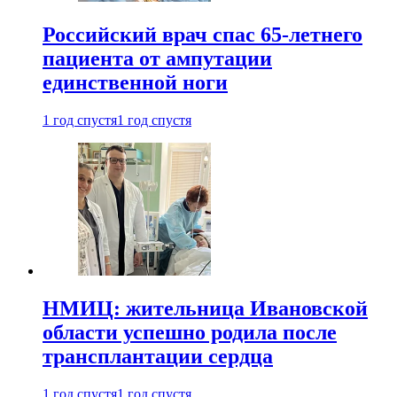
Российский врач спас 65-летнего
пациента от ампутации
единственной ноги
1 год спустя
1 год спустя
НМИЦ: жительница Ивановской
области успешно родила после
трансплантации сердца
1 год спустя
1 год спустя