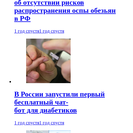
об отсутствии рисков
распространения оспы обезьян
в РФ
1 год спустя
1 год спустя
В России запустили первый
бесплатный чат-
бот для диабетиков
1 год спустя
1 год спустя