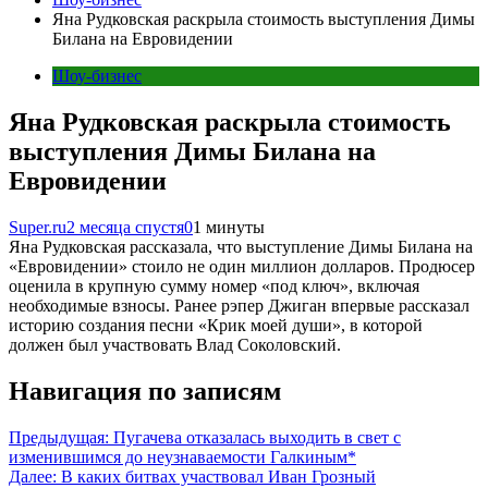
Яна Рудковская раскрыла стоимость выступления Димы
Билана на Евровидении
Шоу-бизнес
Яна Рудковская раскрыла стоимость
выступления Димы Билана на
Евровидении
Super.ru
2 месяца спустя
0
1 минуты
Яна Рудковская рассказала, что выступление Димы Билана на
«Евровидении» стоило не один миллион долларов. Продюсер
оценила в крупную сумму номер «под ключ», включая
необходимые взносы. Ранее рэпер Джиган впервые рассказал
историю создания песни «Крик моей души», в которой
должен был участвовать Влад Соколовский.
Навигация по записям
Предыдущая:
Пугачева отказалась выходить в свет с
изменившимся до неузнаваемости Галкиным*
Далее:
В каких битвах участвовал Иван Грозный