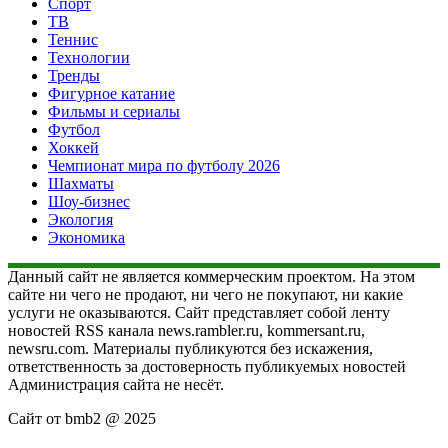
Спорт
ТВ
Теннис
Технологии
Тренды
Фигурное катание
Фильмы и сериалы
Футбол
Хоккей
Чемпионат мира по футболу 2026
Шахматы
Шоу-бизнес
Экология
Экономика
Данный сайт не является коммерческим проектом. На этом
сайте ни чего не продают, ни чего не покупают, ни какие
услуги не оказываются. Сайт представляет собой ленту
новостей RSS канала news.rambler.ru, kommersant.ru,
newsru.com. Материалы публикуются без искажения,
ответственность за достоверность публикуемых новостей
Администрация сайта не несёт.
Сайт от bmb2 @ 2025