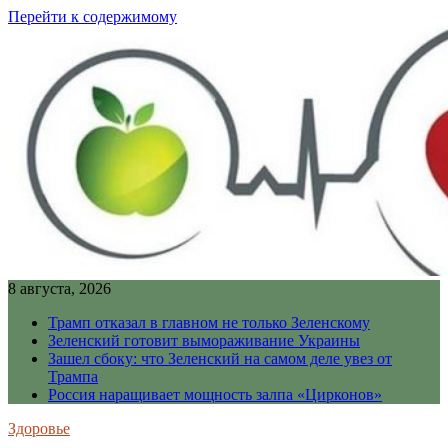
Перейти к содержимому
8 августа, 2026
Трамп отказал в главном не только Зеленскому
Зеленский готовит вымораживание Украины
Зашел сбоку: что Зеленский на самом деле увез от
Трампа
Россия наращивает мощность залпа «Цирконов»
Здоровье