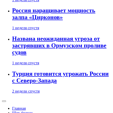
Россия наращивает мощность
залпа «Цирконов»
1 неделя спустя
Названа неожиданная угроза от
застрявших в Ормузском проливе
судов
1 неделя спустя
Турция готовится угрожать России
с Северо-Запада
2 недели спустя
Главная
Шоу-бизнес