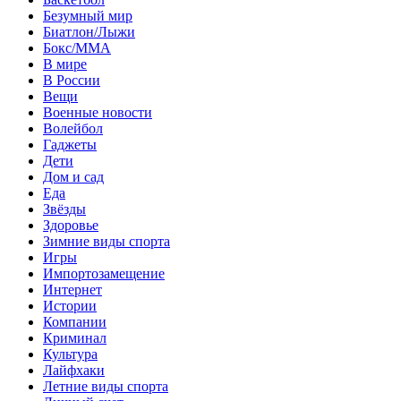
Безумный мир
Биатлон/Лыжи
Бокс/MMA
В мире
В России
Вещи
Военные новости
Волейбол
Гаджеты
Дети
Дом и сад
Еда
Звёзды
Здоровье
Зимние виды спорта
Игры
Импортозамещение
Интернет
Истории
Компании
Криминал
Культура
Лайфхаки
Летние виды спорта