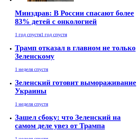
Минздрав: В России спасают более
83% детей с онкологией
1 год спустя
1 год спустя
Трамп отказал в главном не только
Зеленскому
1 неделя спустя
Зеленский готовит вымораживание
Украины
1 неделя спустя
Зашел сбоку: что Зеленский на
самом деле увез от Трампа
1 неделя спустя