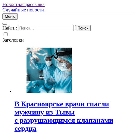
Новостная рассылка
Случайные новости
Меню
Найти:
Заголовки
В Красноярске врачи спасли
мужчину из Тывы
с разрушающимся клапанами
сердца