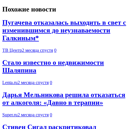
Похожие новости
Пугачева отказалась выходить в свет с
изменившимся до неузнаваемости
Галкиным*
ТВ Центр
2 месяца спустя
0
Стало известно о недвижимости
Шаляпина
Lenta.ru
2 месяца спустя
0
Дарья Мельникова решила отказаться
от алкоголя: «Давно в терапии»
Super.ru
2 месяца спустя
0
Стивен Сигал раскритиковал