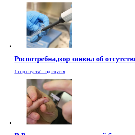
Роспотребнадзор заявил об отсутст
1 год спустя
1 год спустя