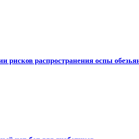
вии рисков распространения оспы обезья