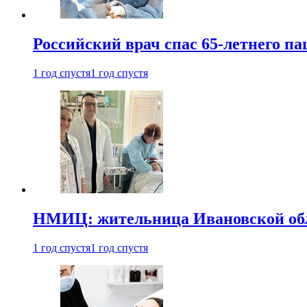
Российский врач спас 65-летнего п
1 год спустя
1 год спустя
НМИЦ: жительница Ивановской обла
1 год спустя
1 год спустя