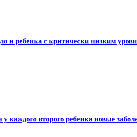
ую и ребенка с критически низким уров
у каждого второго ребенка новые забол