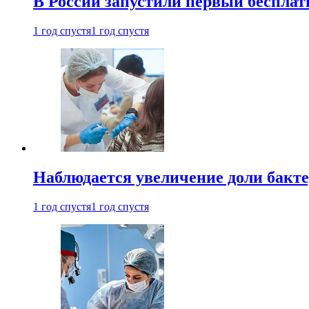
В России запустили первый бесплат
1 год спустя
1 год спустя
Наблюдается увеличение доли бак
1 год спустя
1 год спустя