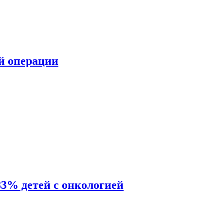
ой операции
83% детей с онкологией