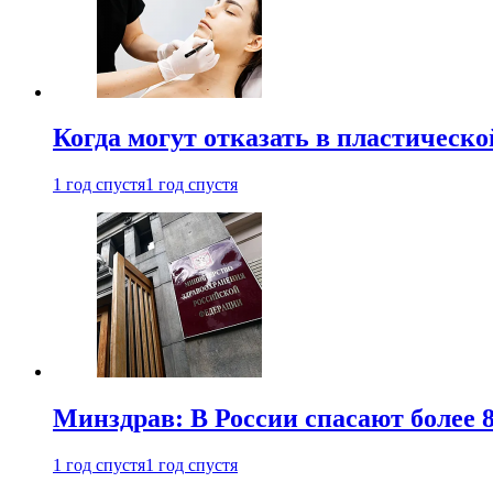
Когда могут отказать в пластическ
1 год спустя
1 год спустя
Минздрав: В России спасают более 
1 год спустя
1 год спустя