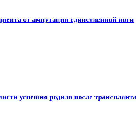
ациента от ампутации единственной ноги
сти успешно родила после транспланта