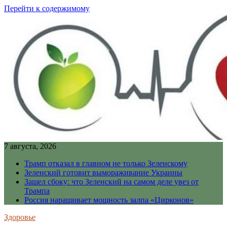
Перейти к содержимому
7 августа, 2026
Трамп отказал в главном не только Зеленскому
Зеленский готовит вымораживание Украины
Зашел сбоку: что Зеленский на самом деле увез от
Трампа
Россия наращивает мощность залпа «Цирконов»
Здоровье