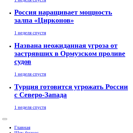
Россия наращивает мощность
залпа «Цирконов»
1 неделя спустя
Названа неожиданная угроза от
застрявших в Ормузском проливе
судов
1 неделя спустя
Турция готовится угрожать России
с Северо-Запада
1 неделя спустя
Главная
Шоу-бизнес