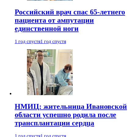
Российский врач спас 65-летнего
пациента от ампутации
единственной ноги
1 год спустя
1 год спустя
НМИЦ: жительница Ивановской
области успешно родила после
трансплантации сердца
1 год спустя
1 год спустя