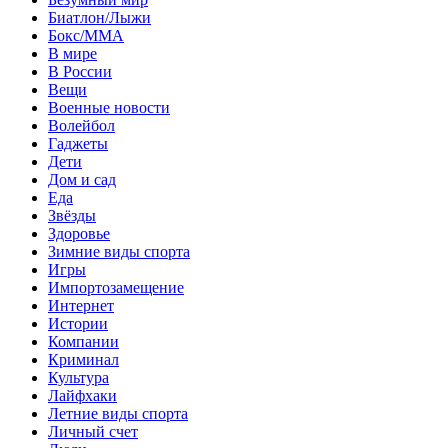
Биатлон/Лыжи
Бокс/MMA
В мире
В России
Вещи
Военные новости
Волейбол
Гаджеты
Дети
Дом и сад
Еда
Звёзды
Здоровье
Зимние виды спорта
Игры
Импортозамещение
Интернет
Истории
Компании
Криминал
Культура
Лайфхаки
Летние виды спорта
Личный счет