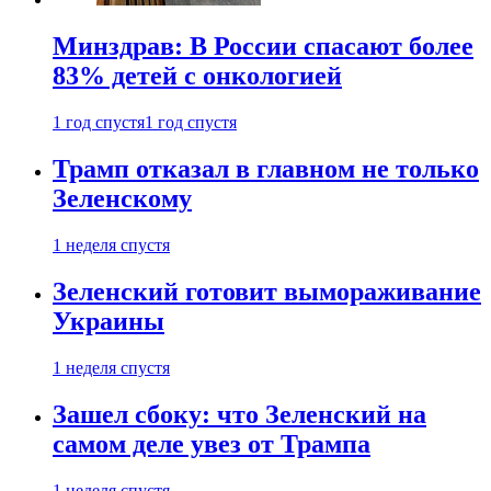
Минздрав: В России спасают более
83% детей с онкологией
1 год спустя
1 год спустя
Трамп отказал в главном не только
Зеленскому
1 неделя спустя
Зеленский готовит вымораживание
Украины
1 неделя спустя
Зашел сбоку: что Зеленский на
самом деле увез от Трампа
1 неделя спустя