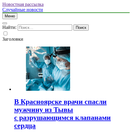
Новостная рассылка
Случайные новости
Меню
Найти:
Заголовки
В Красноярске врачи спасли
мужчину из Тывы
с разрушающимся клапанами
сердца