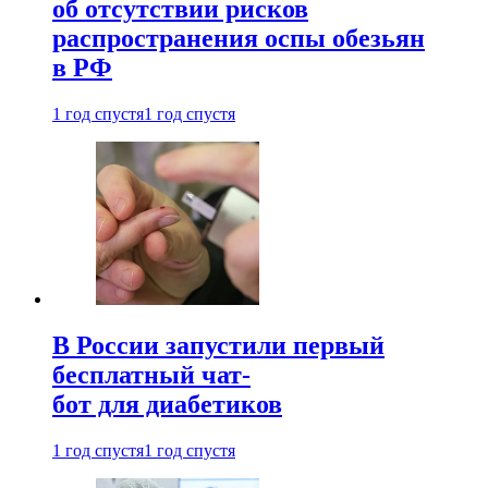
об отсутствии рисков
распространения оспы обезьян
в РФ
1 год спустя
1 год спустя
В России запустили первый
бесплатный чат-
бот для диабетиков
1 год спустя
1 год спустя