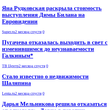
Яна Рудковская раскрыла стоимость
выступления Димы Билана на
Евровидении
Super.ru
2 месяца спустя
0
Пугачева отказалась выходить в свет с
изменившимся до неузнаваемости
Галкиным*
ТВ Центр
2 месяца спустя
0
Стало известно о недвижимости
Шаляпина
Lenta.ru
2 месяца спустя
0
Дарья Мельникова решила отказаться