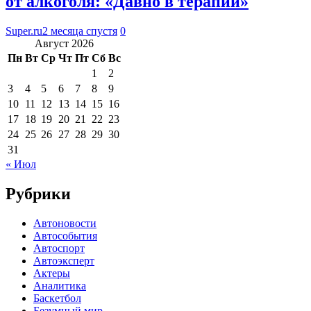
от алкоголя: «Давно в терапии»
Super.ru
2 месяца спустя
0
Август 2026
Пн
Вт
Ср
Чт
Пт
Сб
Вс
1
2
3
4
5
6
7
8
9
10
11
12
13
14
15
16
17
18
19
20
21
22
23
24
25
26
27
28
29
30
31
« Июл
Рубрики
Автоновости
Автособытия
Автоспорт
Автоэксперт
Актеры
Аналитика
Баскетбол
Безумный мир