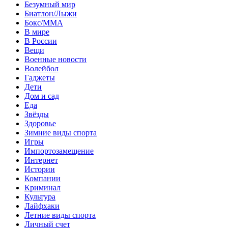
Безумный мир
Биатлон/Лыжи
Бокс/MMA
В мире
В России
Вещи
Военные новости
Волейбол
Гаджеты
Дети
Дом и сад
Еда
Звёзды
Здоровье
Зимние виды спорта
Игры
Импортозамещение
Интернет
Истории
Компании
Криминал
Культура
Лайфхаки
Летние виды спорта
Личный счет