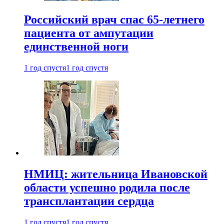
Российский врач спас 65-летнего
пациента от ампутации
единственной ноги
1 год спустя
1 год спустя
НМИЦ: жительница Ивановской
области успешно родила после
трансплантации сердца
1 год спустя
1 год спустя