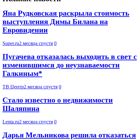
Яна Рудковская раскрыла стоимость
выступления Димы Билана на
Евровидении
Super.ru
2 месяца спустя
0
Пугачева отказалась выходить в свет с
изменившимся до неузнаваемости
Галкиным*
ТВ Центр
2 месяца спустя
0
Стало известно о недвижимости
Шаляпина
Lenta.ru
2 месяца спустя
0
Дарья Мельникова решила отказаться