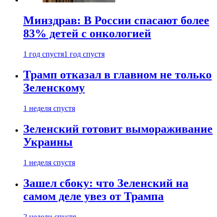
Минздрав: В России спасают более
83% детей с онкологией
1 год спустя
1 год спустя
Трамп отказал в главном не только
Зеленскому
1 неделя спустя
Зеленский готовит вымораживание
Украины
1 неделя спустя
Зашел сбоку: что Зеленский на
самом деле увез от Трампа
2 недели спустя