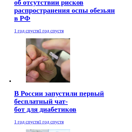
об отсутствии рисков
распространения оспы обезьян
в РФ
1 год спустя
1 год спустя
В России запустили первый
бесплатный чат-
бот для диабетиков
1 год спустя
1 год спустя