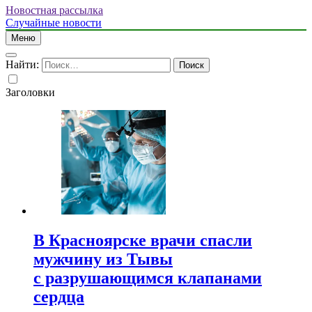
Новостная рассылка
Случайные новости
Меню
Найти:
Заголовки
В Красноярске врачи спасли
мужчину из Тывы
с разрушающимся клапанами
сердца