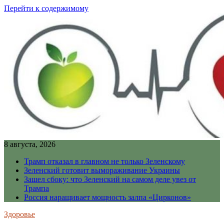
Перейти к содержимому
8 августа, 2026
Трамп отказал в главном не только Зеленскому
Зеленский готовит вымораживание Украины
Зашел сбоку: что Зеленский на самом деле увез от
Трампа
Россия наращивает мощность залпа «Цирконов»
Здоровье