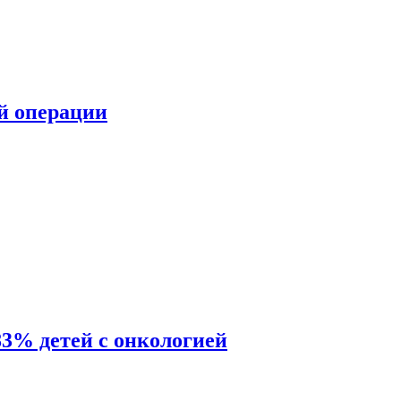
ой операции
83% детей с онкологией