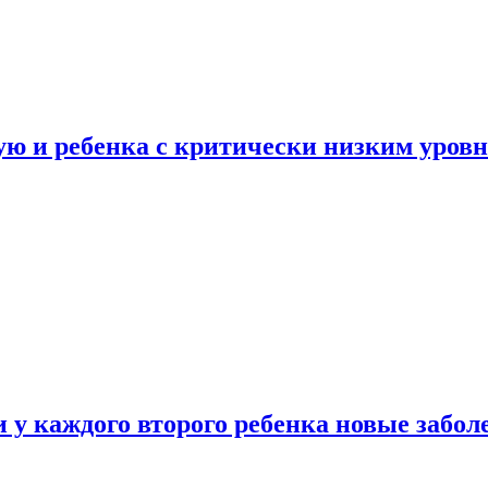
ую и ребенка с критически низким уров
у каждого второго ребенка новые забол