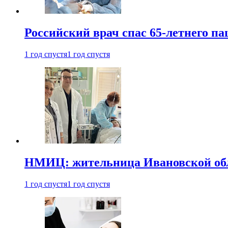
Российский врач спас 65-летнего п
1 год спустя
1 год спустя
НМИЦ: жительница Ивановской обла
1 год спустя
1 год спустя