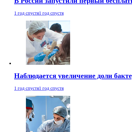
В России запустили первый бесплат
1 год спустя
1 год спустя
Наблюдается увеличение доли бак
1 год спустя
1 год спустя