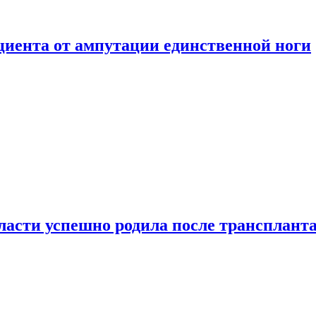
ациента от ампутации единственной ноги
сти успешно родила после транспланта