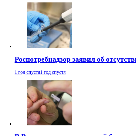
Роспотребнадзор заявил об отсутст
1 год спустя
1 год спустя