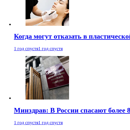
Когда могут отказать в пластическ
1 год спустя
1 год спустя
Минздрав: В России спасают более 
1 год спустя
1 год спустя