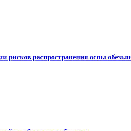
вии рисков распространения оспы обезья