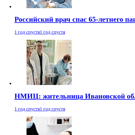
Российский врач спас 65-летнего п
1 год спустя
1 год спустя
НМИЦ: жительница Ивановской обла
1 год спустя
1 год спустя