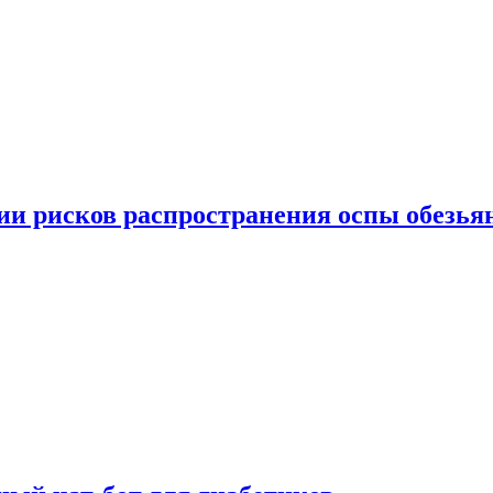
вии рисков распространения оспы обезья