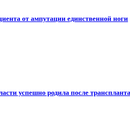
ациента от ампутации единственной ноги
сти успешно родила после транспланта