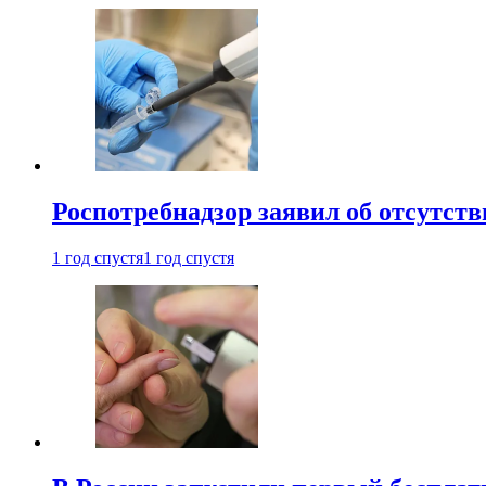
Роспотребнадзор заявил об отсутст
1 год спустя
1 год спустя