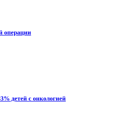
ой операции
83% детей с онкологией