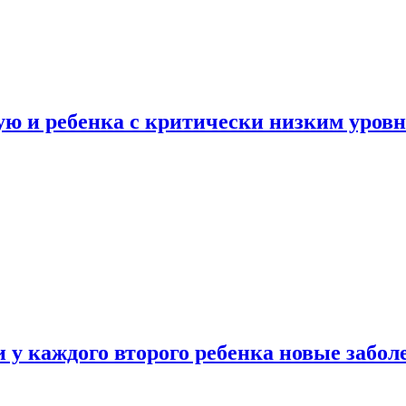
ую и ребенка с критически низким уров
у каждого второго ребенка новые забол