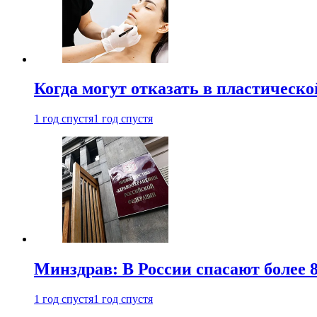
Когда могут отказать в пластическ
1 год спустя
1 год спустя
Минздрав: В России спасают более 
1 год спустя
1 год спустя