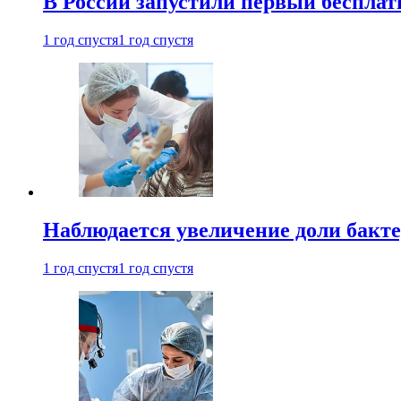
В России запустили первый бесплат
1 год спустя
1 год спустя
Наблюдается увеличение доли бак
1 год спустя
1 год спустя