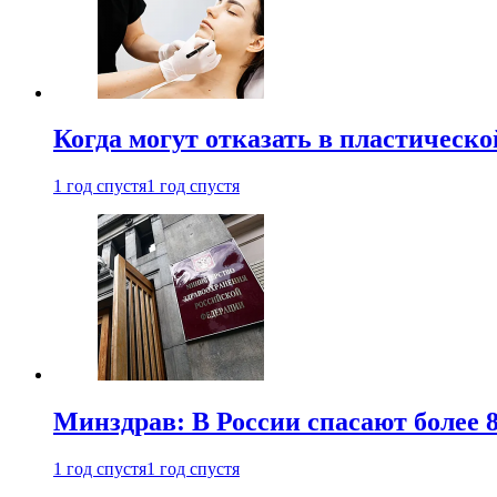
Когда могут отказать в пластическ
1 год спустя
1 год спустя
Минздрав: В России спасают более 
1 год спустя
1 год спустя