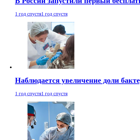
В России запустили первый бесплат
1 год спустя
1 год спустя
Наблюдается увеличение доли бак
1 год спустя
1 год спустя