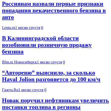
Россиянам назвали первые признаки
попадания некачественного бензина в
авто
Lenta.ru
1 месяц спустя
0
В Калининградской области
возобновили розничную продажу
бензина
Bfm.ru Новосибирск
1 месяц спустя
0
“Авторевю” выяснило, за сколько
Haval Jolion разгоняется до 100 км/ч
Газета.Ru
1 месяц спустя
0
Новак поручил нефтяникам увеличить
поставки топлива в регионы