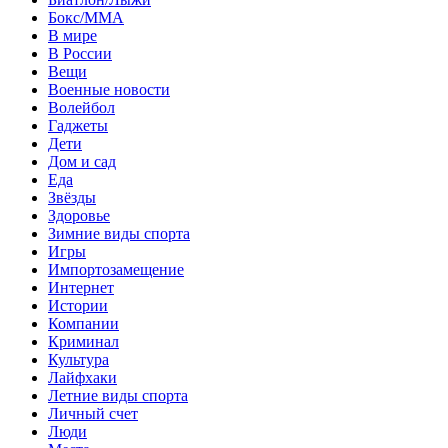
Бокс/MMA
В мире
В России
Вещи
Военные новости
Волейбол
Гаджеты
Дети
Дом и сад
Еда
Звёзды
Здоровье
Зимние виды спорта
Игры
Импортозамещение
Интернет
Истории
Компании
Криминал
Культура
Лайфхаки
Летние виды спорта
Личный счет
Люди