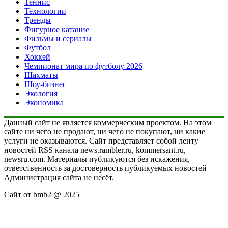
Теннис
Технологии
Тренды
Фигурное катание
Фильмы и сериалы
Футбол
Хоккей
Чемпионат мира по футболу 2026
Шахматы
Шоу-бизнес
Экология
Экономика
Данный сайт не является коммерческим проектом. На этом
сайте ни чего не продают, ни чего не покупают, ни какие
услуги не оказываются. Сайт представляет собой ленту
новостей RSS канала news.rambler.ru, kommersant.ru,
newsru.com. Материалы публикуются без искажения,
ответственность за достоверность публикуемых новостей
Администрация сайта не несёт.
Сайт от bmb2 @ 2025