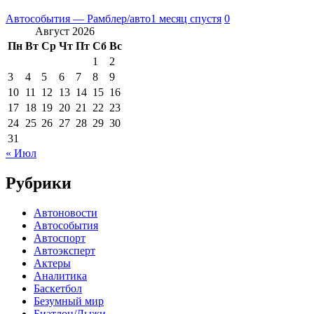
Автособытия — Рамблер/авто
1 месяц спустя
0
Август 2026
Пн
Вт
Ср
Чт
Пт
Сб
Вс
1
2
3
4
5
6
7
8
9
10
11
12
13
14
15
16
17
18
19
20
21
22
23
24
25
26
27
28
29
30
31
« Июл
Рубрики
Автоновости
Автособытия
Автоспорт
Автоэксперт
Актеры
Аналитика
Баскетбол
Безумный мир
Биатлон/Лыжи