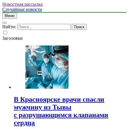
Новостная рассылка
Случайные новости
Меню
Найти:
Заголовки
В Красноярске врачи спасли
мужчину из Тывы
с разрушающимся клапанами
сердца