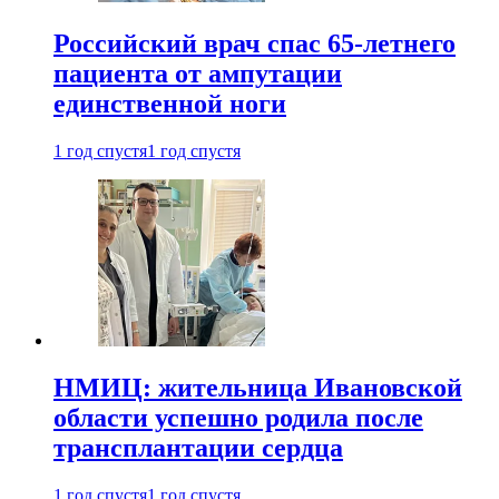
Российский врач спас 65-летнего
пациента от ампутации
единственной ноги
1 год спустя
1 год спустя
НМИЦ: жительница Ивановской
области успешно родила после
трансплантации сердца
1 год спустя
1 год спустя