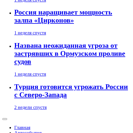
Россия наращивает мощность
залпа «Цирконов»
1 неделя спустя
Названа неожиданная угроза от
застрявших в Ормузском проливе
судов
1 неделя спустя
Турция готовится угрожать России
с Северо-Запада
2 недели спустя
Главная
Автособытия