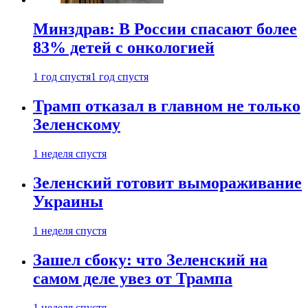
Минздрав: В России спасают более
83% детей с онкологией
1 год спустя
1 год спустя
Трамп отказал в главном не только
Зеленскому
1 неделя спустя
Зеленский готовит вымораживание
Украины
1 неделя спустя
Зашел сбоку: что Зеленский на
самом деле увез от Трампа
1 неделя спустя