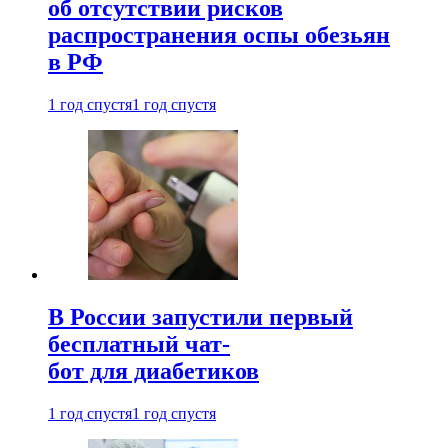
об отсутствии рисков
распространения оспы обезьян
в РФ
1 год спустя
1 год спустя
В России запустили первый
бесплатный чат-
бот для диабетиков
1 год спустя
1 год спустя