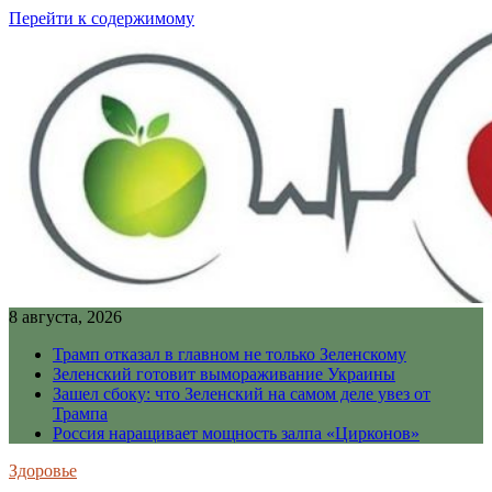
Перейти к содержимому
8 августа, 2026
Трамп отказал в главном не только Зеленскому
Зеленский готовит вымораживание Украины
Зашел сбоку: что Зеленский на самом деле увез от
Трампа
Россия наращивает мощность залпа «Цирконов»
Здоровье