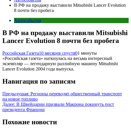
В РФ на продажу выставили Mitsubishi Lancer Evolution
8 почти без пробега
Автособытия
В РФ на продажу выставили Mitsubishi
Lancer Evolution 8 почти без пробега
Российская Газета
10 месяцев спустя
0
1 минуты
«Российская газета» наткнулась на весьма интересный
экземпляр — легендарную раллийную машину Mitsubishi
Lancer Evolution 2004 года выпуска.
Навигация по записям
Предыдущая:
Регионы переводят общественный транспорт
на новое топливо
Далее:
В Швейцарии призвали Макрона покинуть пост
президента Франции
Похожие новости