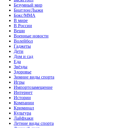
Безумный мир
Биатлон/Лыжи
Бокс/MMA
В мире
В России
Вещи
Военные новости
Волейбол
Гаджеты
Дети
Дом и сад
Еда
Звёзды
Здоровье
Зимние виды спорта
Игры
Импортозамещение
Интернет
Истории
Компании
Криминал
Культура
Лайфхаки
Летние виды спорта