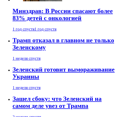
Минздрав: В России спасают более
83% детей с онкологией
1 год спустя
1 год спустя
Трамп отказал в главном не только
Зеленскому
1 неделя спустя
Зеленский готовит вымораживание
Украины
1 неделя спустя
Зашел сбоку: что Зеленский на
самом деле увез от Трампа
2 недели спустя