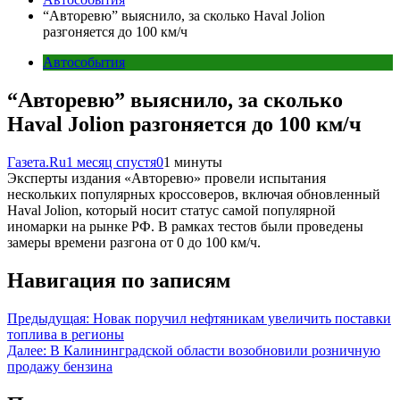
“Авторевю” выяснило, за сколько Haval Jolion
разгоняется до 100 км/ч
Автособытия
“Авторевю” выяснило, за сколько
Haval Jolion разгоняется до 100 км/ч
Газета.Ru
1 месяц спустя
0
1 минуты
Эксперты издания «Авторевю» провели испытания
нескольких популярных кроссоверов, включая обновленный
Haval Jolion, который носит статус самой популярной
иномарки на рынке РФ. В рамках тестов были проведены
замеры времени разгона от 0 до 100 км/ч.
Навигация по записям
Предыдущая:
Новак поручил нефтяникам увеличить поставки
топлива в регионы
Далее:
В Калининградской области возобновили розничную
продажу бензина