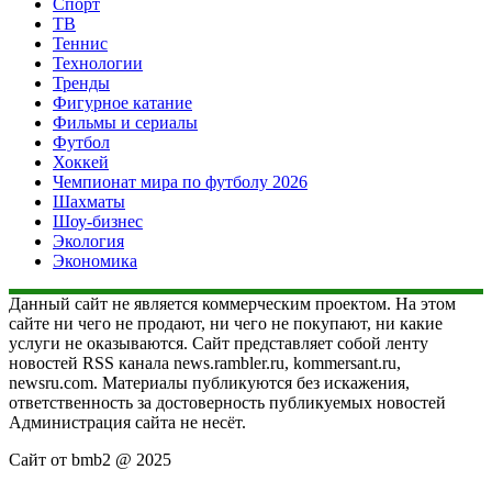
Спорт
ТВ
Теннис
Технологии
Тренды
Фигурное катание
Фильмы и сериалы
Футбол
Хоккей
Чемпионат мира по футболу 2026
Шахматы
Шоу-бизнес
Экология
Экономика
Данный сайт не является коммерческим проектом. На этом
сайте ни чего не продают, ни чего не покупают, ни какие
услуги не оказываются. Сайт представляет собой ленту
новостей RSS канала news.rambler.ru, kommersant.ru,
newsru.com. Материалы публикуются без искажения,
ответственность за достоверность публикуемых новостей
Администрация сайта не несёт.
Сайт от bmb2 @ 2025