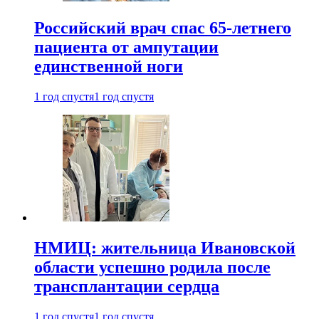
Российский врач спас 65-летнего
пациента от ампутации
единственной ноги
1 год спустя
1 год спустя
НМИЦ: жительница Ивановской
области успешно родила после
трансплантации сердца
1 год спустя
1 год спустя