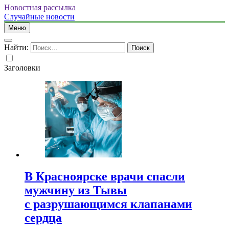
Новостная рассылка
Случайные новости
Меню
Найти:
Заголовки
В Красноярске врачи спасли
мужчину из Тывы
с разрушающимся клапанами
сердца