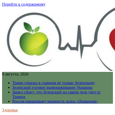
Перейти к содержимому
9 августа, 2026
Трамп отказал в главном не только Зеленскому
Зеленский готовит вымораживание Украины
Зашел сбоку: что Зеленский на самом деле увез от
Трампа
Россия наращивает мощность залпа «Цирконов»
Здоровье