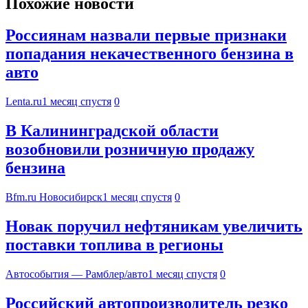
Похожие новости
Россиянам назвали первые признаки
попадания некачественного бензина в
авто
Lenta.ru
1 месяц спустя
0
В Калининградской области
возобновили розничную продажу
бензина
Bfm.ru Новосибирск
1 месяц спустя
0
Новак поручил нефтяникам увеличить
поставки топлива в регионы
Автособытия — Рамблер/авто
1 месяц спустя
0
Российский автопроизводитель резко