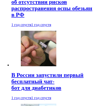
об отсутствии рисков
распространения оспы обезьян
в РФ
1 год спустя
1 год спустя
В России запустили первый
бесплатный чат-
бот для диабетиков
1 год спустя
1 год спустя