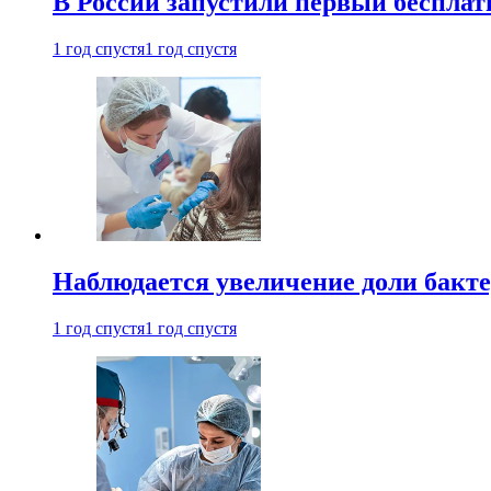
В России запустили первый бесплат
1 год спустя
1 год спустя
Наблюдается увеличение доли бак
1 год спустя
1 год спустя