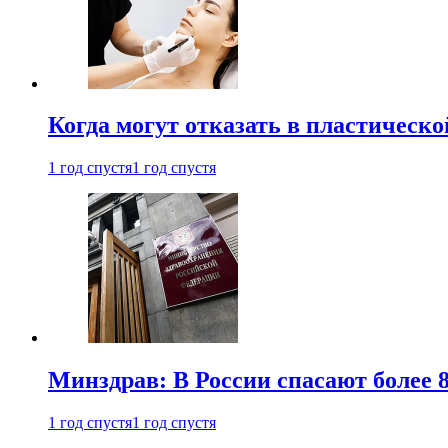
Когда могут отказать в пластическ
1 год спустя
1 год спустя
Минздрав: В России спасают более 
1 год спустя
1 год спустя