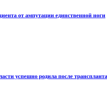
ациента от ампутации единственной ноги
сти успешно родила после транспланта