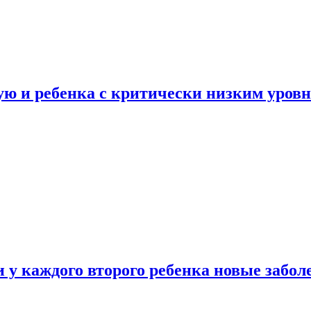
ую и ребенка с критически низким уров
у каждого второго ребенка новые забол