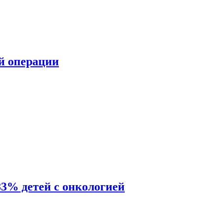
ой операции
83% детей с онкологией