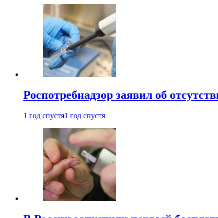
Роспотребнадзор заявил об отсутст
1 год спустя
1 год спустя