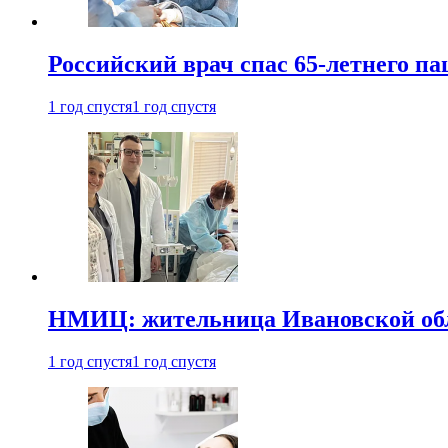
Российский врач спас 65-летнего п
1 год спустя
1 год спустя
НМИЦ: жительница Ивановской обла
1 год спустя
1 год спустя