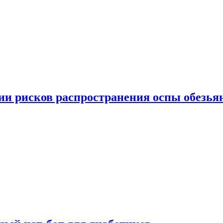
вии рисков распространения оспы обезья