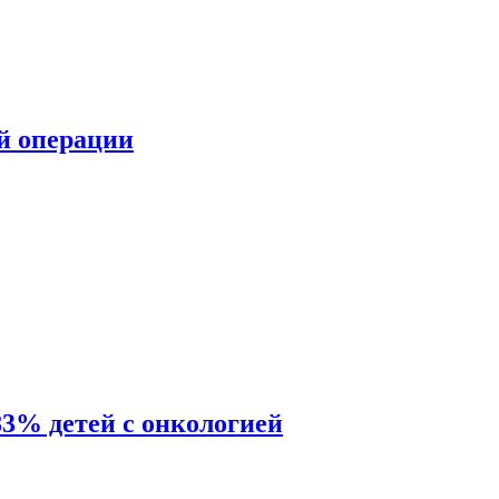
ой операции
83% детей с онкологией