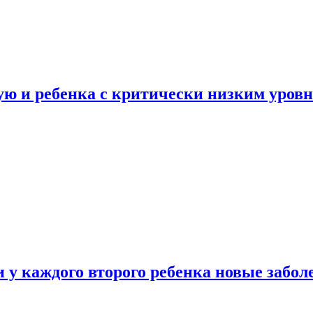
ую и ребенка с критически низким уров
у каждого второго ребенка новые забол