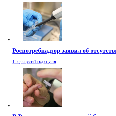
Роспотребнадзор заявил об отсутст
1 год спустя
1 год спустя