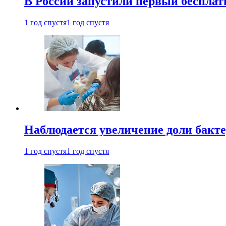
В России запустили первый бесплат
1 год спустя
1 год спустя
Наблюдается увеличение доли бак
1 год спустя
1 год спустя