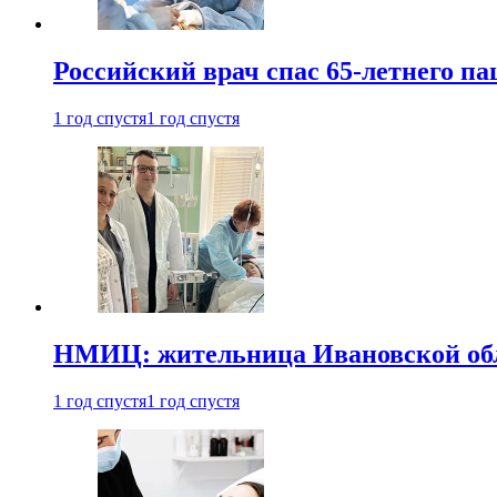
Российский врач спас 65-летнего п
1 год спустя
1 год спустя
НМИЦ: жительница Ивановской обла
1 год спустя
1 год спустя