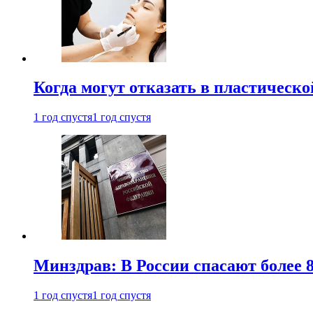
Когда могут отказать в пластическ
1 год спустя
1 год спустя
Минздрав: В России спасают более 
1 год спустя
1 год спустя