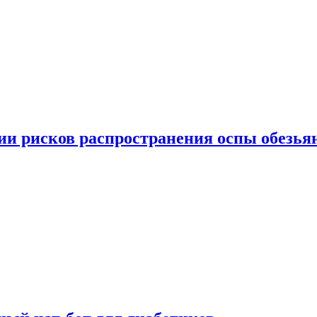
вии рисков распространения оспы обезья