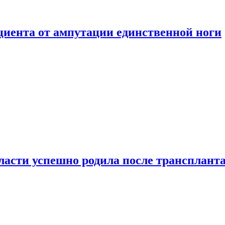
ациента от ампутации единственной ноги
сти успешно родила после транспланта