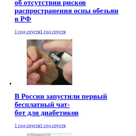
об отсутствии рисков
распространения оспы обезьян
в РФ
1 год спустя
1 год спустя
В России запустили первый
бесплатный чат-
бот для диабетиков
1 год спустя
1 год спустя