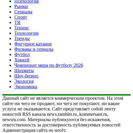
Психология
Рынки
Сериалы
Спорт
ТВ
Теннис
Технологии
Тренды
Фигурное катание
Фильмы и сериалы
Футбол
Хоккей
Чемпионат мира по футболу 2026
Шахматы
Шоу-бизнес
Экология
Экономика
Данный сайт не является коммерческим проектом. На этом
сайте ни чего не продают, ни чего не покупают, ни какие
услуги не оказываются. Сайт представляет собой ленту
новостей RSS канала news.rambler.ru, kommersant.ru,
newsru.com. Материалы публикуются без искажения,
ответственность за достоверность публикуемых новостей
Администрация сайта не несёт.