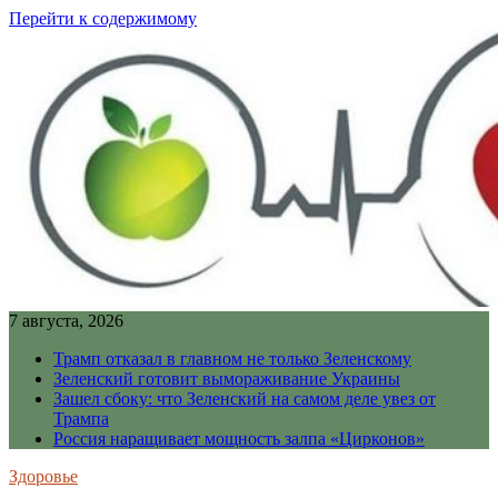
Перейти к содержимому
7 августа, 2026
Трамп отказал в главном не только Зеленскому
Зеленский готовит вымораживание Украины
Зашел сбоку: что Зеленский на самом деле увез от
Трампа
Россия наращивает мощность залпа «Цирконов»
Здоровье