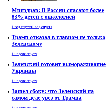
Минздрав: В России спасают более
83% детей с онкологией
1 год спустя
1 год спустя
Трамп отказал в главном не только
Зеленскому
1 неделя спустя
Зеленский готовит вымораживание
Украины
1 неделя спустя
Зашел сбоку: что Зеленский на
самом деле увез от Трампа
1 неделя спустя