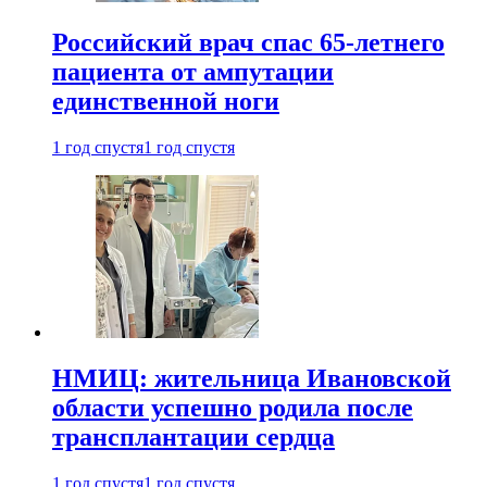
Российский врач спас 65-летнего
пациента от ампутации
единственной ноги
1 год спустя
1 год спустя
НМИЦ: жительница Ивановской
области успешно родила после
трансплантации сердца
1 год спустя
1 год спустя