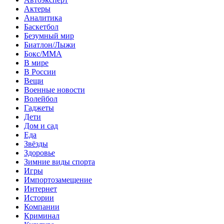
Актеры
Аналитика
Баскетбол
Безумный мир
Биатлон/Лыжи
Бокс/MMA
В мире
В России
Вещи
Военные новости
Волейбол
Гаджеты
Дети
Дом и сад
Еда
Звёзды
Здоровье
Зимние виды спорта
Игры
Импортозамещение
Интернет
Истории
Компании
Криминал