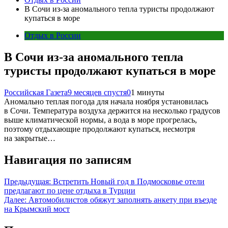
В Сочи из-за аномального тепла туристы продолжают
купаться в море
Отдых в России
В Сочи из-за аномального тепла
туристы продолжают купаться в море
Российская Газета
9 месяцев спустя
0
1 минуты
Аномально теплая погода для начала ноября установилась
в Сочи. Температура воздуха держится на несколько градусов
выше климатической нормы, а вода в море прогрелась,
поэтому отдыхающие продолжают купаться, несмотря
на закрытые…
Навигация по записям
Предыдущая:
Встретить Новый год в Подмосковье отели
предлагают по цене отдыха в Турции
Далее:
Автомобилистов обяжут заполнять анкету при въезде
на Крымский мост