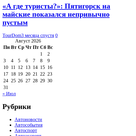
«А где туристы?»: Пятигорск на
майские показался непривычно
пустым
TourDom
3 месяца спустя
0
Август 2026
Пн
Вт
Ср
Чт
Пт
Сб
Вс
1
2
3
4
5
6
7
8
9
10
11
12
13
14
15
16
17
18
19
20
21
22
23
24
25
26
27
28
29
30
31
« Июл
Рубрики
Автоновости
Автособытия
Автоспорт
Автоэксперт