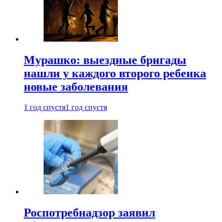
Мурашко: выездные бригады
нашли у каждого второго ребенка
новые заболевания
1 год спустя
1 год спустя
Роспотребнадзор заявил