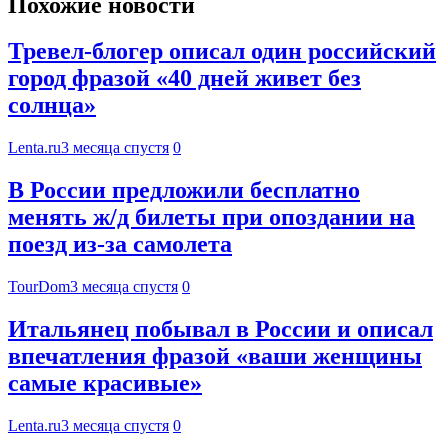
Похожие новости
Тревел-блогер описал один российский
город фразой «40 дней живет без
солнца»
Lenta.ru
3 месяца спустя
0
В России предложили бесплатно
менять ж/д билеты при опоздании на
поезд из-за самолета
TourDom
3 месяца спустя
0
Итальянец побывал в России и описал
впечатления фразой «ваши женщины
самые красивые»
Lenta.ru
3 месяца спустя
0