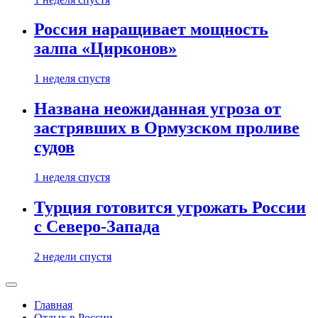
Россия наращивает мощность
залпа «Цирконов»
1 неделя спустя
Названа неожиданная угроза от
застрявших в Ормузском проливе
судов
1 неделя спустя
Турция готовится угрожать России
с Северо-Запада
2 недели спустя
Главная
Отдых в России