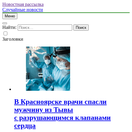
Новостная рассылка
Случайные новости
Меню
Найти:
Заголовки
В Красноярске врачи спасли
мужчину из Тывы
с разрушающимся клапанами
сердца