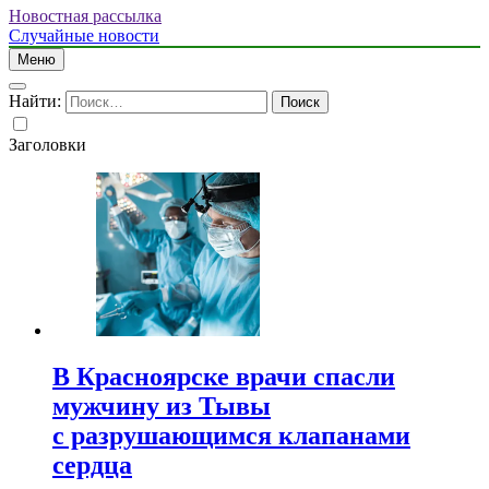
Новостная рассылка
Случайные новости
Меню
Найти:
Заголовки
В Красноярске врачи спасли
мужчину из Тывы
с разрушающимся клапанами
сердца