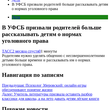
В УФСБ призвали родителей больше рассказывать детям
о нормах уголовного права
Дети
В УФСБ призвали родителей больше
рассказывать детям о нормах
уголовного права
ТАСС
2 месяца спустя
0
1 минуты
Родителям нужно уделять общению с несовершеннолетними
детьми больше времени и рассказывать им о нормах
уголовного права.
Навигация по записям
Предыдущая:
Психолог Зберовский: онлайн-игры
обесценивают понятие жизни
Далее:
Учитель литературы призвала оставить разбор
классики для школы, а на лето давать детям лёгкие книги
Похожие новости