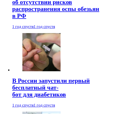
об отсутствии рисков
распространения оспы обезьян
в РФ
1 год спустя
1 год спустя
В России запустили первый
бесплатный чат-
бот для диабетиков
1 год спустя
1 год спустя