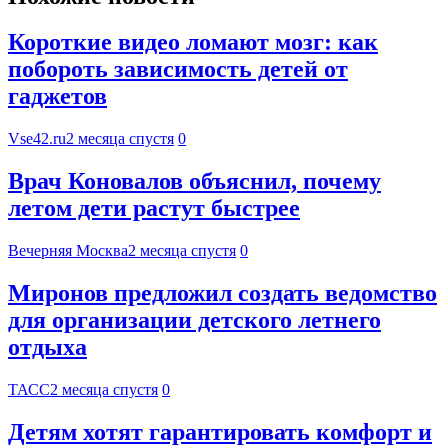
Короткие видео ломают мозг: как
побороть зависимость детей от
гаджетов
Vse42.ru
2 месяца спустя
0
Врач Коновалов объяснил, почему
летом дети растут быстрее
Вечерняя Москва
2 месяца спустя
0
Миронов предложил создать ведомство
для организации детского летнего
отдыха
ТАСС
2 месяца спустя
0
Детям хотят гарантировать комфорт и