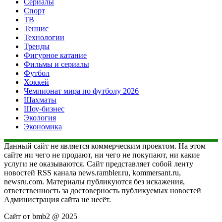
Сериалы
Спорт
ТВ
Теннис
Технологии
Тренды
Фигурное катание
Фильмы и сериалы
Футбол
Хоккей
Чемпионат мира по футболу 2026
Шахматы
Шоу-бизнес
Экология
Экономика
Данный сайт не является коммерческим проектом. На этом
сайте ни чего не продают, ни чего не покупают, ни какие
услуги не оказываются. Сайт представляет собой ленту
новостей RSS канала news.rambler.ru, kommersant.ru,
newsru.com. Материалы публикуются без искажения,
ответственность за достоверность публикуемых новостей
Администрация сайта не несёт.
Сайт от bmb2 @ 2025