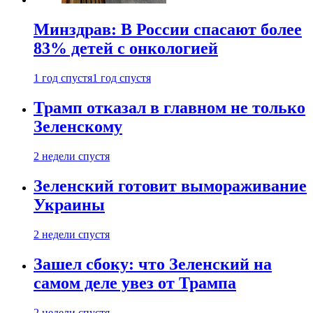
Минздрав: В России спасают более
83% детей с онкологией
1 год спустя
1 год спустя
Трамп отказал в главном не только
Зеленскому
2 недели спустя
Зеленский готовит вымораживание
Украины
2 недели спустя
Зашел сбоку: что Зеленский на
самом деле увез от Трампа
2 недели спустя