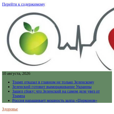
Перейти к содержимому
10 августа, 2026
Трамп отказал в главном не только Зеленскому
Зеленский готовит вымораживание Украины
Зашел сбоку: что Зеленский на самом деле увез от
Трампа
Россия наращивает мощность залпа «Цирконов»
Здоровье