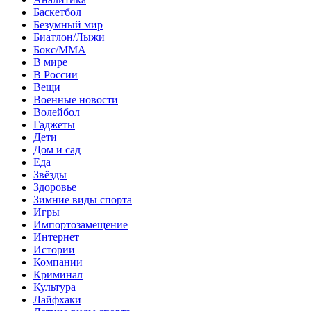
Баскетбол
Безумный мир
Биатлон/Лыжи
Бокс/MMA
В мире
В России
Вещи
Военные новости
Волейбол
Гаджеты
Дети
Дом и сад
Еда
Звёзды
Здоровье
Зимние виды спорта
Игры
Импортозамещение
Интернет
Истории
Компании
Криминал
Культура
Лайфхаки