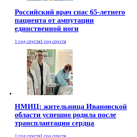
Российский врач спас 65-летнего
пациента от ампутации
единственной ноги
1 год спустя
1 год спустя
НМИЦ: жительница Ивановской
области успешно родила после
трансплантации сердца
1 год спустя
1 год спустя