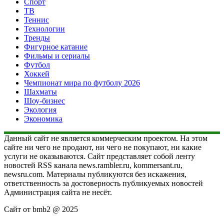
Спорт
ТВ
Теннис
Технологии
Тренды
Фигурное катание
Фильмы и сериалы
Футбол
Хоккей
Чемпионат мира по футболу 2026
Шахматы
Шоу-бизнес
Экология
Экономика
Данный сайт не является коммерческим проектом. На этом
сайте ни чего не продают, ни чего не покупают, ни какие
услуги не оказываются. Сайт представляет собой ленту
новостей RSS канала news.rambler.ru, kommersant.ru,
newsru.com. Материалы публикуются без искажения,
ответственность за достоверность публикуемых новостей
Администрация сайта не несёт.
Сайт от bmb2 @ 2025