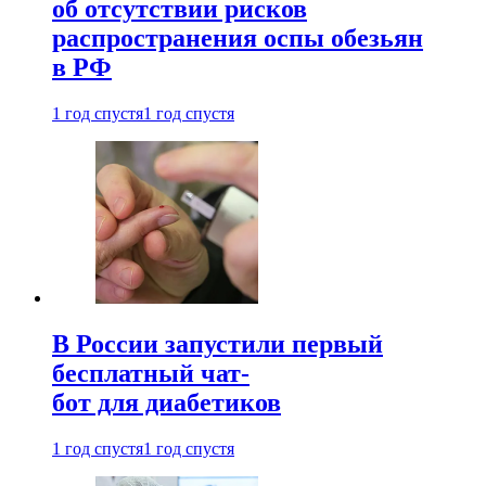
об отсутствии рисков
распространения оспы обезьян
в РФ
1 год спустя
1 год спустя
В России запустили первый
бесплатный чат-
бот для диабетиков
1 год спустя
1 год спустя