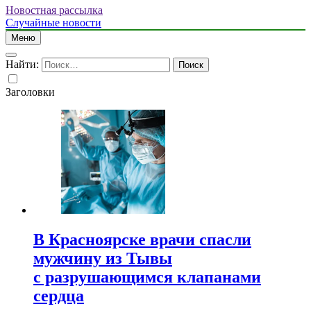
Новостная рассылка
Случайные новости
Меню
Найти:
Заголовки
В Красноярске врачи спасли
мужчину из Тывы
с разрушающимся клапанами
сердца