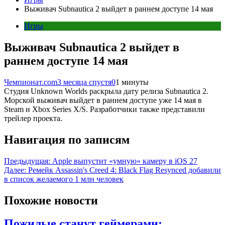
Выживач Subnautica 2 выйдет в раннем доступе 14 мая
Игры
Выживач Subnautica 2 выйдет в
раннем доступе 14 мая
Чемпионат.com
3 месяца спустя
0
1 минуты
Студия Unknown Worlds раскрыла дату релиза Subnautica 2.
Морской выживач выйдет в раннем доступе уже 14 мая в
Steam и Xbox Series X/S. Разработчики также представили
трейлер проекта.
Навигация по записям
Предыдущая:
Apple выпустит «умную» камеру в iOS 27
Далее:
Ремейк Assassin's Creed 4: Black Flag Resynced добавили
в список желаемого 1 млн человек
Похожие новости
Пожилые станут геймерами: