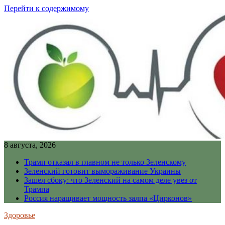
Перейти к содержимому
8 августа, 2026
Трамп отказал в главном не только Зеленскому
Зеленский готовит вымораживание Украины
Зашел сбоку: что Зеленский на самом деле увез от
Трампа
Россия наращивает мощность залпа «Цирконов»
Здоровье