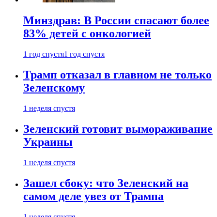
Минздрав: В России спасают более
83% детей с онкологией
1 год спустя
1 год спустя
Трамп отказал в главном не только
Зеленскому
1 неделя спустя
Зеленский готовит вымораживание
Украины
1 неделя спустя
Зашел сбоку: что Зеленский на
самом деле увез от Трампа
1 неделя спустя