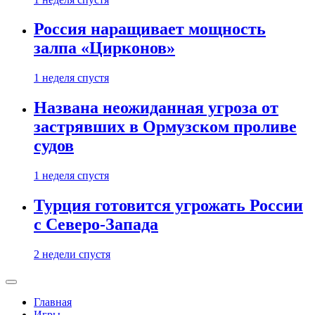
Россия наращивает мощность
залпа «Цирконов»
1 неделя спустя
Названа неожиданная угроза от
застрявших в Ормузском проливе
судов
1 неделя спустя
Турция готовится угрожать России
с Северо-Запада
2 недели спустя
Главная
Игры