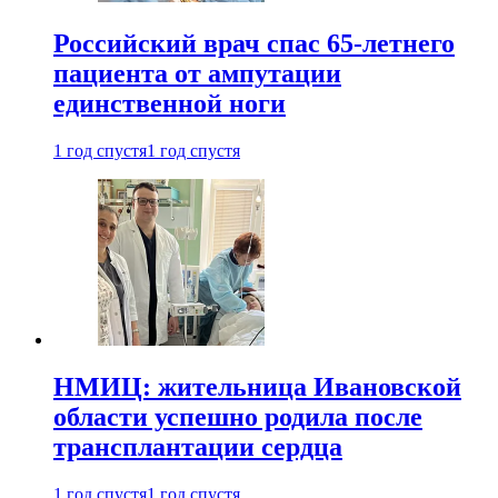
Российский врач спас 65-летнего
пациента от ампутации
единственной ноги
1 год спустя
1 год спустя
НМИЦ: жительница Ивановской
области успешно родила после
трансплантации сердца
1 год спустя
1 год спустя