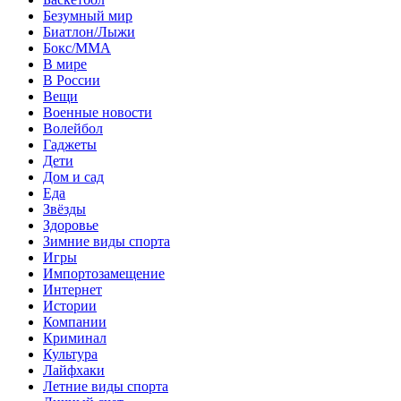
Безумный мир
Биатлон/Лыжи
Бокс/MMA
В мире
В России
Вещи
Военные новости
Волейбол
Гаджеты
Дети
Дом и сад
Еда
Звёзды
Здоровье
Зимние виды спорта
Игры
Импортозамещение
Интернет
Истории
Компании
Криминал
Культура
Лайфхаки
Летние виды спорта