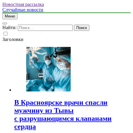
Новостная рассылка
Случайные новости
Меню
Найти:
Заголовки
В Красноярске врачи спасли
мужчину из Тывы
с разрушающимся клапанами
сердца