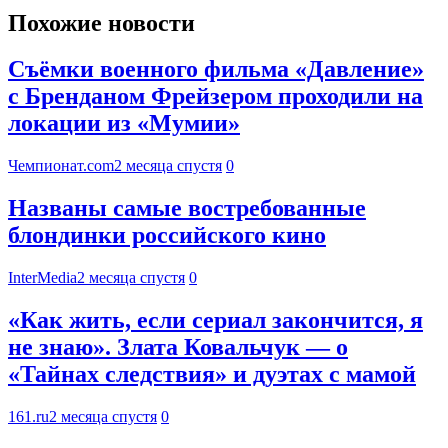
Похожие новости
Съёмки военного фильма «Давление»
с Бренданом Фрейзером проходили на
локации из «Мумии»
Чемпионат.com
2 месяца спустя
0
Названы самые востребованные
блондинки российского кино
InterMedia
2 месяца спустя
0
«Как жить, если сериал закончится, я
не знаю». Злата Ковальчук — о
«Тайнах следствия» и дуэтах с мамой
161.ru
2 месяца спустя
0