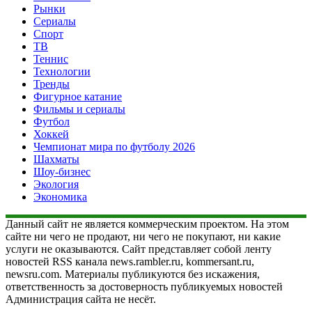
Рынки
Сериалы
Спорт
ТВ
Теннис
Технологии
Тренды
Фигурное катание
Фильмы и сериалы
Футбол
Хоккей
Чемпионат мира по футболу 2026
Шахматы
Шоу-бизнес
Экология
Экономика
Данный сайт не является коммерческим проектом. На этом
сайте ни чего не продают, ни чего не покупают, ни какие
услуги не оказываются. Сайт представляет собой ленту
новостей RSS канала news.rambler.ru, kommersant.ru,
newsru.com. Материалы публикуются без искажения,
ответственность за достоверность публикуемых новостей
Администрация сайта не несёт.