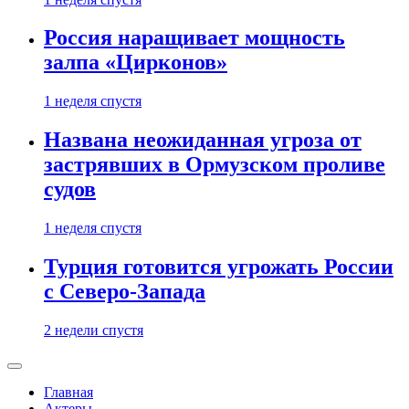
Россия наращивает мощность
залпа «Цирконов»
1 неделя спустя
Названа неожиданная угроза от
застрявших в Ормузском проливе
судов
1 неделя спустя
Турция готовится угрожать России
с Северо-Запада
2 недели спустя
Главная
Актеры