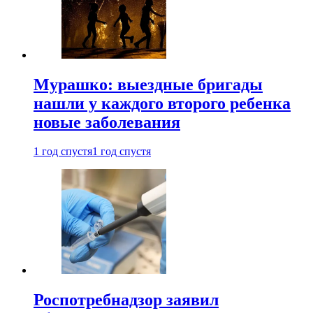
Мурашко: выездные бригады
нашли у каждого второго ребенка
новые заболевания
1 год спустя
1 год спустя
Роспотребнадзор заявил