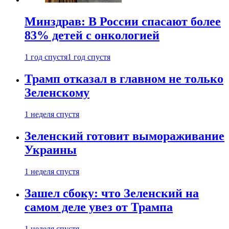
Минздрав: В России спасают более
83% детей с онкологией
1 год спустя
1 год спустя
Трамп отказал в главном не только
Зеленскому
1 неделя спустя
Зеленский готовит вымораживание
Украины
1 неделя спустя
Зашел сбоку: что Зеленский на
самом деле увез от Трампа
1 неделя спустя