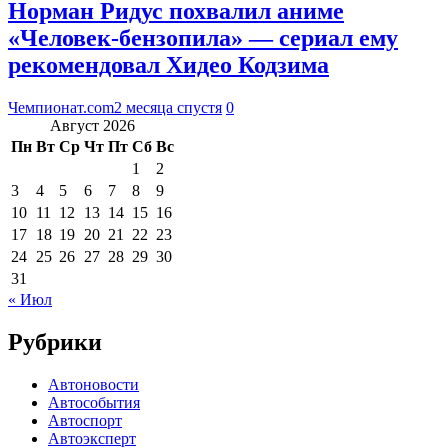
Норман Ридус похвалил аниме
«Человек-бензопила» — сериал ему
рекомендовал Хидео Кодзима
Чемпионат.com
2 месяца спустя
0
Август 2026
Пн
Вт
Ср
Чт
Пт
Сб
Вс
1
2
3
4
5
6
7
8
9
10
11
12
13
14
15
16
17
18
19
20
21
22
23
24
25
26
27
28
29
30
31
« Июл
Рубрики
Автоновости
Автособытия
Автоспорт
Автоэксперт