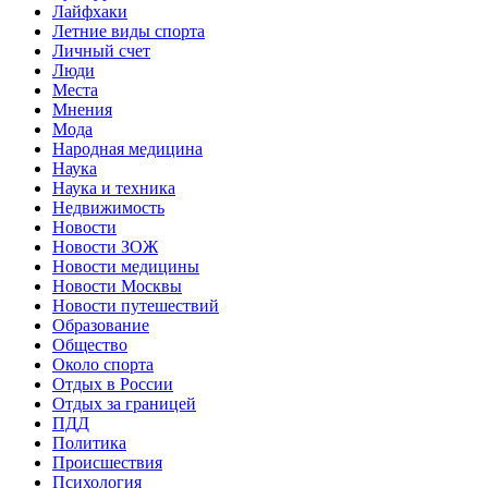
Лайфхаки
Летние виды спорта
Личный счет
Люди
Места
Мнения
Мода
Народная медицина
Наука
Наука и техника
Недвижимость
Новости
Новости ЗОЖ
Новости медицины
Новости Москвы
Новости путешествий
Образование
Общество
Около спорта
Отдых в России
Отдых за границей
ПДД
Политика
Происшествия
Психология