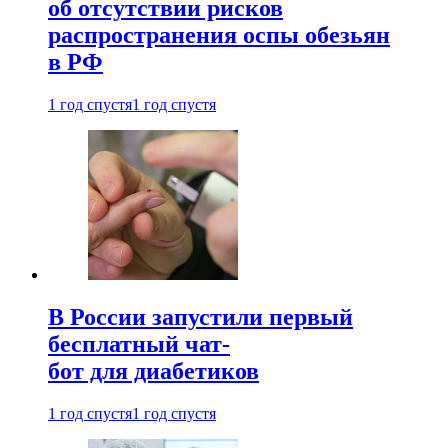
об отсутствии рисков
распространения оспы обезьян
в РФ
1 год спустя
1 год спустя
В России запустили первый
бесплатный чат-
бот для диабетиков
1 год спустя
1 год спустя