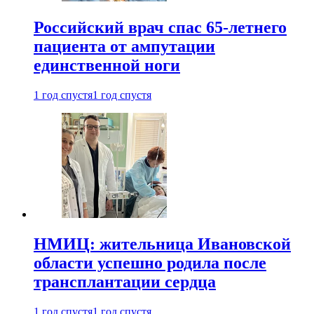
Российский врач спас 65-летнего
пациента от ампутации
единственной ноги
1 год спустя
1 год спустя
НМИЦ: жительница Ивановской
области успешно родила после
трансплантации сердца
1 год спустя
1 год спустя