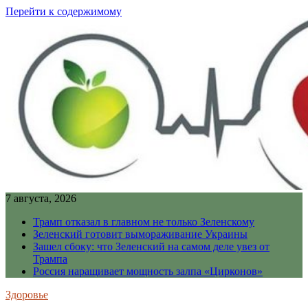
Перейти к содержимому
7 августа, 2026
Трамп отказал в главном не только Зеленскому
Зеленский готовит вымораживание Украины
Зашел сбоку: что Зеленский на самом деле увез от
Трампа
Россия наращивает мощность залпа «Цирконов»
Здоровье